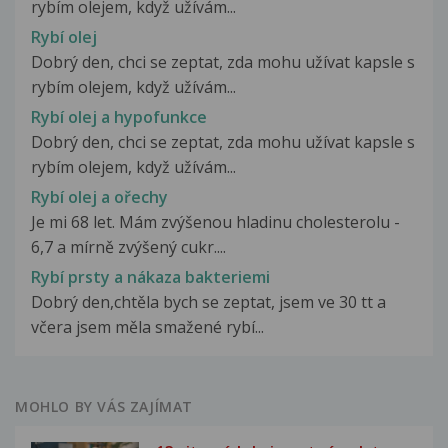
rybím olejem, když užívám...
Rybí olej
Dobrý den, chci se zeptat, zda mohu užívat kapsle s
rybím olejem, když užívám...
Rybí olej a hypofunkce
Dobrý den, chci se zeptat, zda mohu užívat kapsle s
rybím olejem, když užívám...
Rybí olej a ořechy
Je mi 68 let. Mám zvýšenou hladinu cholesterolu -
6,7 a mírně zvýšený cukr....
Rybí prsty a nákaza bakteriemi
Dobrý den,chtěla bych se zeptat, jsem ve 30 tt a
včera jsem měla smažené rybí...
MOHLO BY VÁS ZAJÍMAT