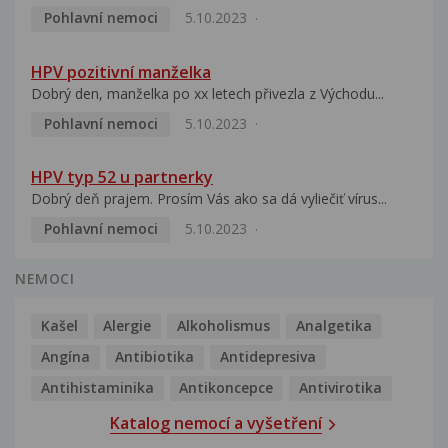
Pohlavní nemoci
5.10.2023
HPV pozitivní manželka
Dobrý den, manželka po xx letech přivezla z Východu...
Pohlavní nemoci
5.10.2023
HPV typ 52 u partnerky
Dobrý deň prajem. Prosím Vás ako sa dá vyliečiť vírus...
Pohlavní nemoci
5.10.2023
NEMOCI
Kašel
Alergie
Alkoholismus
Analgetika
Angína
Antibiotika
Antidepresiva
Antihistaminika
Antikoncepce
Antivirotika
Katalog nemocí a vyšetření