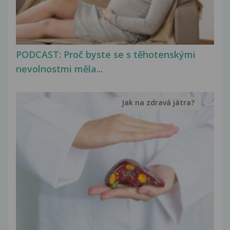
PODCAST: Proč byste se s těhotenskými
nevolnostmi měla...
Jak na zdravá játra?