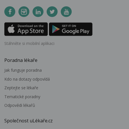
Stáhněte si mobilní aplikaci
Poradna lékaře
Jak funguje poradna
Kdo na dotazy odpovídá
Zeptejte se lékaře
Tematické poradny
Odpovědi lékařů
Společnost uLékaře.cz