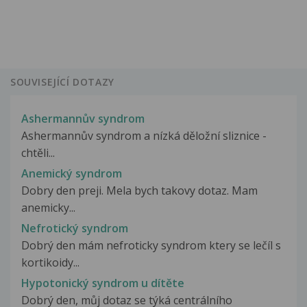
SOUVISEJÍCÍ DOTAZY
Ashermannův syndrom
Ashermannův syndrom a nízká děložní sliznice -
chtěli...
Anemický syndrom
Dobry den preji. Mela bych takovy dotaz. Mam
anemicky...
Nefrotický syndrom
Dobrý den mám nefroticky syndrom ktery se lečíl s
kortikoidy...
Hypotonický syndrom u dítěte
Dobrý den, můj dotaz se týká centrálního