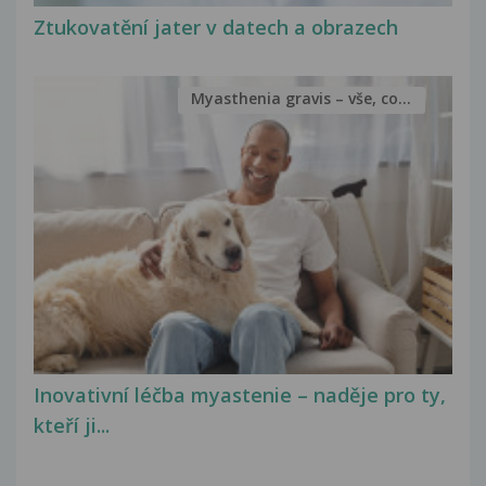
Ztukovatění jater v datech a obrazech
Myasthenia gravis – vše, co...
Inovativní léčba myastenie – naděje pro ty,
kteří ji...