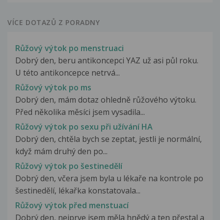
VÍCE DOTAZŮ Z PORADNY
Růžový výtok po menstruaci
Dobrý den, beru antikoncepci YAZ už asi půl roku.
U této antikoncepce netrvá...
Růžový výtok po ms
Dobrý den, mám dotaz ohledně růžového výtoku.
Před několika měsíci jsem vysadila...
Růžový výtok po sexu při užívání HA
Dobrý den, chtěla bych se zeptat, jestli je normální,
když mám druhý den po...
Růžový výtok po šestinedělí
Dobrý den, včera jsem byla u lékaře na kontrole po
šestinedělí, lékařka konstatovala...
Růžový výtok před menstuací
Dobrý den, nejprve jsem měla hnědý a ten přestal a