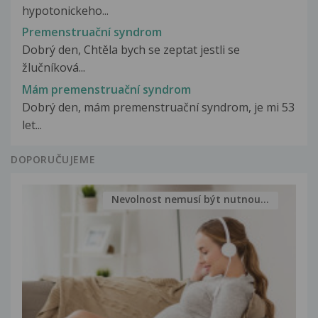
hypotonickeho...
Premenstruační syndrom
Dobrý den, Chtěla bych se zeptat jestli se
žlučníková...
Mám premenstruační syndrom
Dobrý den, mám premenstruační syndrom, je mi 53
let...
DOPORUČUJEME
Nevolnost nemusí být nutnou...