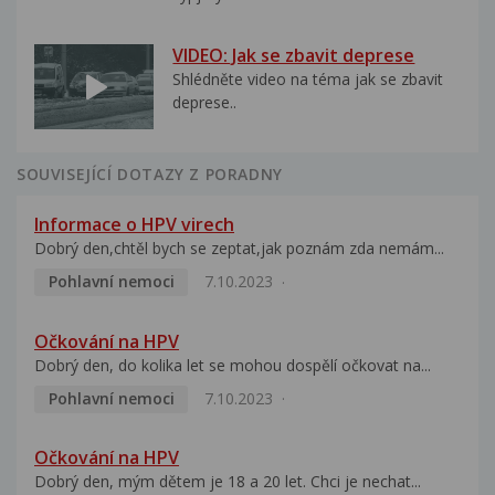
VIDEO: Jak se zbavit deprese
Shlédněte video na téma jak se zbavit
deprese..
SOUVISEJÍCÍ DOTAZY Z PORADNY
Informace o HPV virech
Dobrý den,chtěl bych se zeptat,jak poznám zda nemám...
Pohlavní nemoci
7.10.2023
Očkování na HPV
Dobrý den, do kolika let se mohou dospělí očkovat na...
Pohlavní nemoci
7.10.2023
Očkování na HPV
Dobrý den, mým dětem je 18 a 20 let. Chci je nechat...