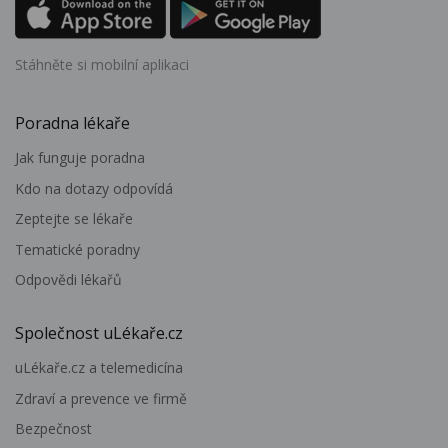
Stáhněte si mobilní aplikaci
Poradna lékaře
Jak funguje poradna
Kdo na dotazy odpovídá
Zeptejte se lékaře
Tematické poradny
Odpovědi lékařů
Společnost uLékaře.cz
uLékaře.cz a telemedicína
Zdraví a prevence ve firmě
Bezpečnost