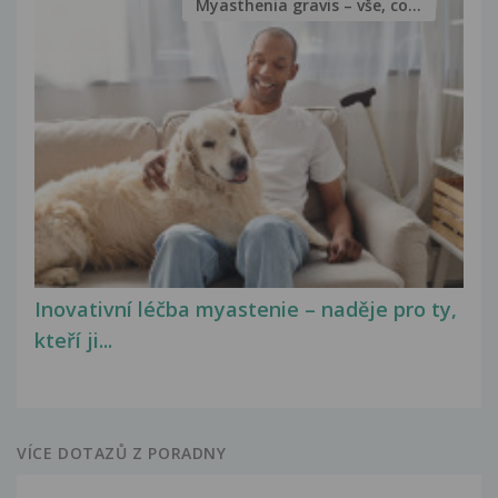
Myasthenia gravis – vše, co...
Inovativní léčba myastenie – naděje pro ty,
kteří ji...
VÍCE DOTAZŮ Z PORADNY