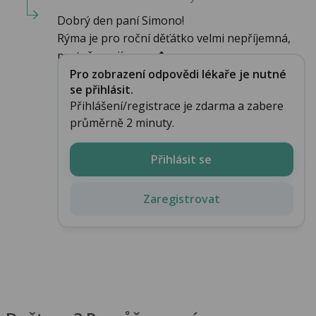
Dobrý den paní Simono!
Rýma je pro roční děťátko velmi nepříjemná,
protože se jí neum�...
Pro zobrazení odpovědi lékaře je nutné
se přihlásit.
Přihlášení/registrace je zdarma a zabere
průměrně 2 minuty.
Přihlásit se
Zaregistrovat