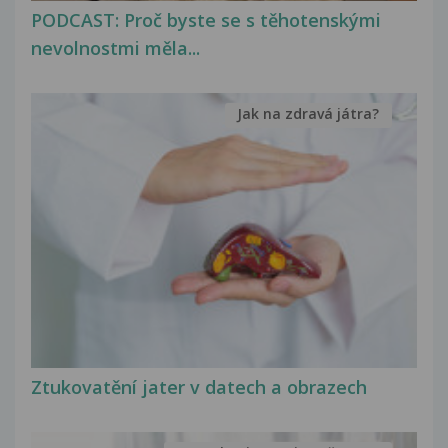
PODCAST: Proč byste se s těhotenskými
nevolnostmi měla...
Jak na zdravá játra?
Ztukovatění jater v datech a obrazech