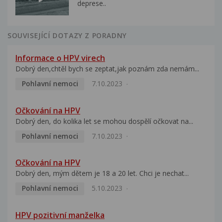
deprese..
SOUVISEJÍCÍ DOTAZY Z PORADNY
Informace o HPV virech
Dobrý den,chtěl bych se zeptat,jak poznám zda nemám...
Pohlavní nemoci
7.10.2023
Očkování na HPV
Dobrý den, do kolika let se mohou dospělí očkovat na...
Pohlavní nemoci
7.10.2023
Očkování na HPV
Dobrý den, mým dětem je 18 a 20 let. Chci je nechat...
Pohlavní nemoci
5.10.2023
HPV pozitivní manželka