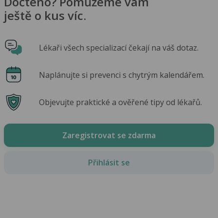
Dočteno? Pomůžeme vám
ještě o kus víc.
Lékaři všech specializací čekají na váš dotaz.
Naplánujte si prevenci s chytrým kalendářem.
Objevujte praktické a ověřené tipy od lékařů.
Zaregistrovat se zdarma
Přihlásit se