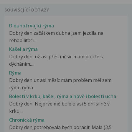
SOUVISEJÍCÍ DOTAZY
Dlouhotrvající rýma
Dobrý den začátkem dubna jsem jezdila na
rehabilitaci...
Kašel a rýma
Dobrý den, už asi přes měsíc mám potíže s
dýcháním....
Rýma
Dobrý den uz asi měsíc mám problem měl sem
rýmu rýma...
Bolesti v krku, kašel, rýma a nově i bolesti ucha
Dobrý den, Nejprve mě bolelo asi 5 dní silně v
krku,...
Chronická rýma
Dobry den,potrebovala bych poradit. Mala (3,5