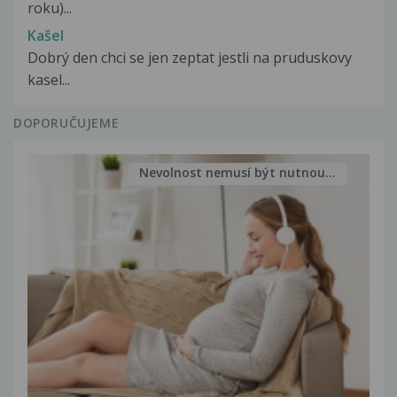
roku)...
Kašel
Dobrý den chci se jen zeptat jestli na pruduskovy
kasel...
DOPORUČUJEME
Nevolnost nemusí být nutnou...