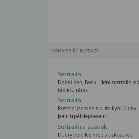
SOUVISEJÍCÍ DOTAZY
Sertralin
Dobrý den, Beru 14dni sertralin je
tabletu ráno...
Sertralin
Rozešel jsem se s přítelkyní ,3 dny
jsem trpěl depresemi...
Sertralin a spánek
Dobrý den, léčím se s úzkostnou