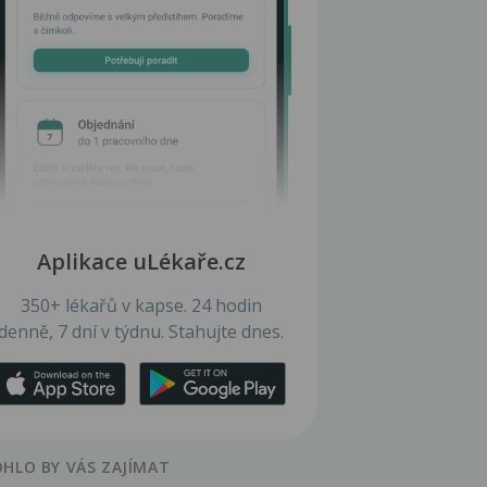
Aplikace uLékaře.cz
350+ lékařů v kapse. 24 hodin
denně, 7 dní v týdnu. Stahujte dnes.
HLO BY VÁS ZAJÍMAT