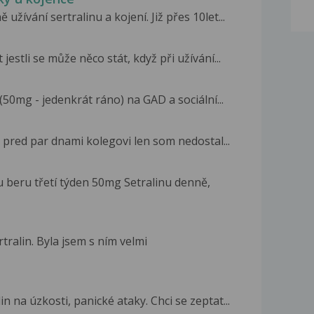
žívání sertralinu a kojení. Již přes 10let...
jestli se může něco stát, když při užívání...
50mg - jedenkrát ráno) na GAD a sociální...
pred par dnami kolegovi len som nedostal...
beru třetí týden 50mg Setralinu denně,
tralin. Byla jsem s ním velmi
n na úzkosti, panické ataky. Chci se zeptat...