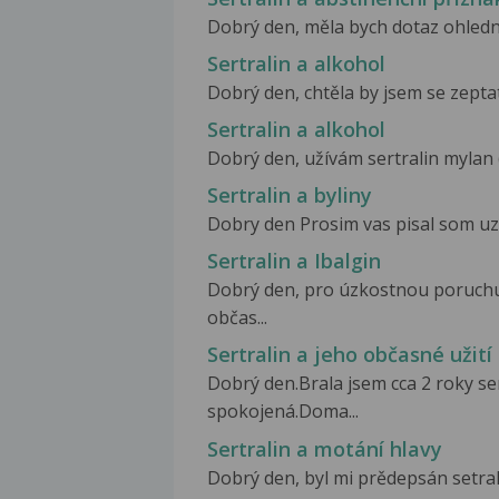
Dobrý den, měla bych dotaz ohledně u
Sertralin a alkohol
Dobrý den, chtěla by jsem se zeptat 
Sertralin a alkohol
Dobrý den, užívám sertralin mylan (
Sertralin a byliny
Dobry den Prosim vas pisal som uz 
Sertralin a Ibalgin
Dobrý den, pro úzkostnou poruchu 
občas...
Sertralin a jeho občasné užití
Dobrý den.Brala jsem cca 2 roky ser
spokojená.Doma...
Sertralin a motání hlavy
Dobrý den, byl mi prědepsán setrali