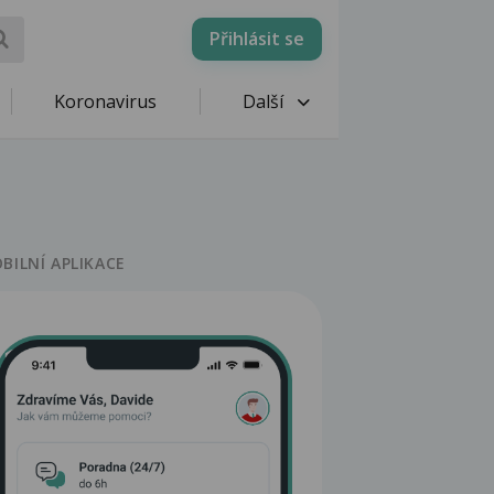
Přihlásit se
Koronavirus
Další
BILNÍ APLIKACE