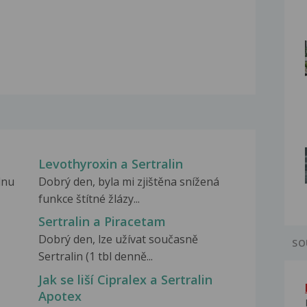
Levothyroxin a Sertralin
dnu
Dobrý den, byla mi zjištěna snížená
funkce štítné žlázy...
Sertralin a Piracetam
Dobrý den, lze užívat současně
SO
Sertralin (1 tbl denně...
Jak se liší Cipralex a Sertralin
Apotex