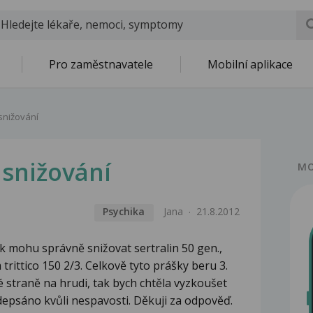
Pro zaměstnavatele
Mobilní aplikace
 snižování
 snižování
MO
Psychika
Jana
21.8.2012
ak mohu správně snižovat sertralin 50 gen.,
trittico 150 2/3. Celkově tyto prášky beru 3.
é straně na hrudi, tak bych chtěla vyzkoušet
edepsáno kvůli nespavosti. Děkuji za odpověď.