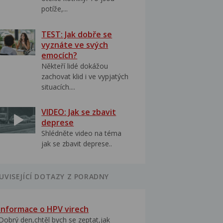
potíže,...
TEST: Jak dobře se
vyznáte ve svých
emocích?
Někteří lidé dokážou
zachovat klid i ve vypjatých
situacích....
VIDEO: Jak se zbavit
deprese
Shlédněte video na téma
jak se zbavit deprese..
UVISEJÍCÍ DOTAZY Z PORADNY
Informace o HPV virech
Dobrý den,chtěl bych se zeptat,jak