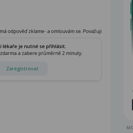
 má odpověď zklame- a omlouvám se. Považuji
lékaře je nutné se přihlásit.
e zdarma a zabere průměrně 2 minuty.
Zaregistrovat
MO