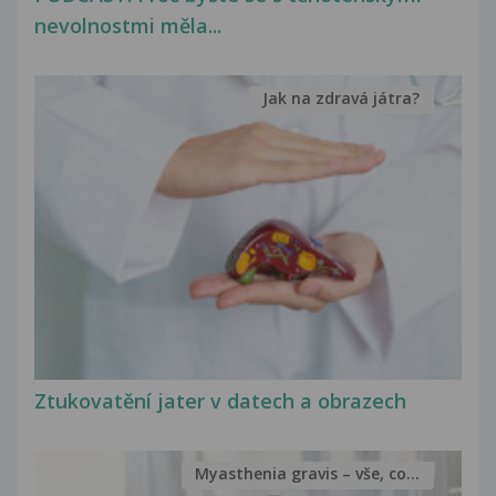
nevolnostmi měla...
Jak na zdravá játra?
Ztukovatění jater v datech a obrazech
Myasthenia gravis – vše, co...