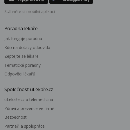
Stáhněte si mobilní aplikaci
Poradna lékaře
Jak funguje poradna
Kdo na dotazy odpovídá
Zeptejte se lékaře
Tematické poradny
Odpovědi lékařů
Společnost uLékaře.cz
uLékaře.cz a telemedicína
Zdraví a prevence ve firmě
Bezpečnost
Partneři a spolupráce