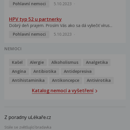
Pohlavní nemoci
5.10.2023
HPV typ 52 u partnerky
Dobrý deň prajem. Prosím Vás ako sa dá vyliečiť vírus...
Pohlavní nemoci
5.10.2023
NEMOCI
Kašel
Alergie
Alkoholismus
Analgetika
Angína
Antibiotika
Antidepresiva
Antihistaminika
Antikoncepce
Antivirotika
Katalog nemocí a vyšetření
Z poradny uLékaře.cz
Stále se zvětšující bradavka