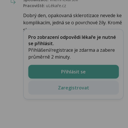
Pracoviště:
uLékaře.cz
Dobrý den, opakovaná sklerotizace nevede ke
komplikacím, jedná se o povrchové žíly. Kromě
sk...
Pro zobrazení odpovědi lékaře je nutné
se přihlásit.
Přihlášení/registrace je zdarma a zabere
průměrně 2 minuty.
Přihlásit se
Zaregistrovat