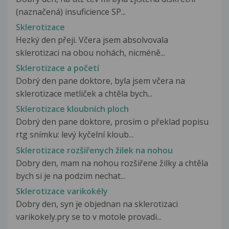
(naznačená) insuficience SP...
Sklerotizace
Hezký den přeji. Včera jsem absolvovala
sklerotizaci na obou nohách, nicméně...
Sklerotizace a početí
Dobrý den pane doktore, byla jsem včera na
sklerotizace metliček a chtěla bych...
Sklerotizace kloubních ploch
Dobrý den pane doktore, prosím o překlad popisu
rtg snímku: levý kyčelní kloub...
Sklerotizace rozšiřenych žilek na nohou
Dobry den, mam na nohou rozšiřene žilky a chtěla
bych si je na podzim nechat...
Sklerotizace varikokély
Dobry den, syn je objednan na sklerotizaci
varikokely.pry se to v motole provadi...