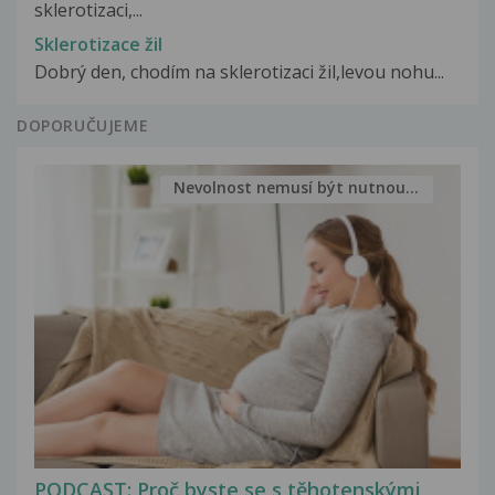
sklerotizaci,...
Sklerotizace žil
Dobrý den, chodím na sklerotizaci žil,levou nohu...
DOPORUČUJEME
Nevolnost nemusí být nutnou...
PODCAST: Proč byste se s těhotenskými