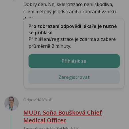
Dobrý den. Ne, sklerotizace není škodlivá,
cílem metody je odstranit a zabránit vzniku
další...
Pro zobrazení odpovědi lékaře je nutné
se přihlásit.
Přihlášení/registrace je zdarma a zabere
průměrně 2 minuty.
Přihlásit se
Zaregistrovat
Odpovídá lékař:
MUDr. Soňa Boušková Chief
Medical Officer
Specializace:
Vnitřní lékařství