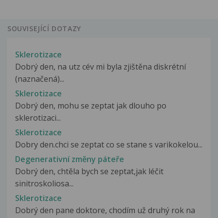
SOUVISEJÍCÍ DOTAZY
Sklerotizace
Dobrý den, na utz cév mi byla zjištěna diskrétní
(naznačená)...
Sklerotizace
Dobrý den, mohu se zeptat jak dlouho po
sklerotizaci...
Sklerotizace
Dobry den.chci se zeptat co se stane s varikokelou...
Degenerativní změny páteře
Dobrý den, chtěla bych se zeptat,jak léčit
sinitroskoliosa...
Sklerotizace
Dobrý den pane doktore, chodím už druhý rok na