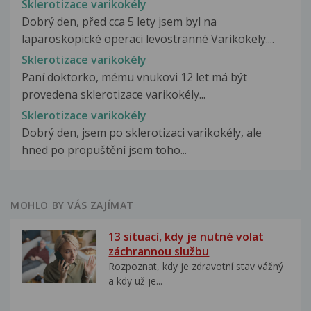
Sklerotizace varikokély
Dobrý den, před cca 5 lety jsem byl na
laparoskopické operaci levostranné Varikokely....
Sklerotizace varikokély
Paní doktorko, mému vnukovi 12 let má být
provedena sklerotizace varikokély...
Sklerotizace varikokély
Dobrý den, jsem po sklerotizaci varikokély, ale
hned po propuštění jsem toho...
MOHLO BY VÁS ZAJÍMAT
13 situací, kdy je nutné volat
záchrannou službu
Rozpoznat, kdy je zdravotní stav vážný
a kdy už je...