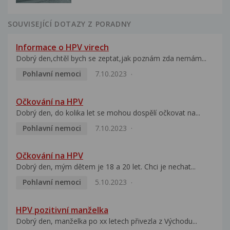
SOUVISEJÍCÍ DOTAZY Z PORADNY
Informace o HPV virech
Dobrý den,chtěl bych se zeptat,jak poznám zda nemám...
Pohlavní nemoci
7.10.2023
Očkování na HPV
Dobrý den, do kolika let se mohou dospělí očkovat na...
Pohlavní nemoci
7.10.2023
Očkování na HPV
Dobrý den, mým dětem je 18 a 20 let. Chci je nechat...
Pohlavní nemoci
5.10.2023
HPV pozitivní manželka
Dobrý den, manželka po xx letech přivezla z Východu...