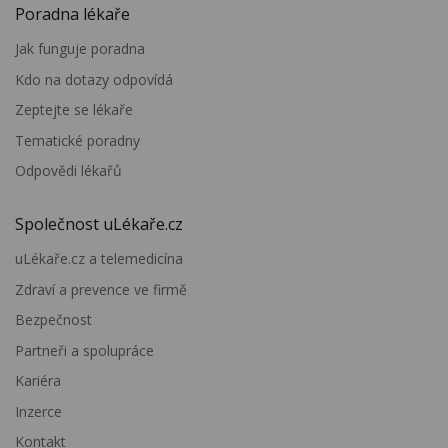
Poradna lékaře
Jak funguje poradna
Kdo na dotazy odpovídá
Zeptejte se lékaře
Tematické poradny
Odpovědi lékařů
Společnost uLékaře.cz
uLékaře.cz a telemedicína
Zdraví a prevence ve firmě
Bezpečnost
Partneři a spolupráce
Kariéra
Inzerce
Kontakt