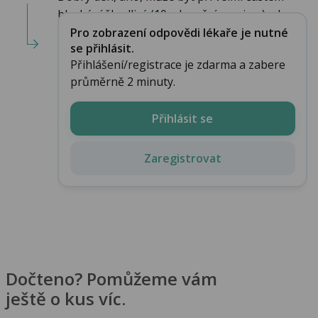
bleskání škodlivý (10x do měsíce asi ne), ale...
Pro zobrazení odpovědi lékaře je nutné
se přihlásit.
Přihlášení/registrace je zdarma a zabere
průměrně 2 minuty.
Přihlásit se
Zaregistrovat
Dočteno? Pomůžeme vám
ještě o kus víc.