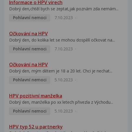
Informace o HPV virech
Dobrý den,chtěl bych se zeptat,jak poznám zda nemám...
Pohlavní nemoci
7.10.2023
Očkování na HPV
Dobrý den, do kolika let se mohou dospělí očkovat na...
Pohlavní nemoci
7.10.2023
Očkování na HPV
Dobrý den, mým dětem je 18 a 20 let. Chci je nechat...
Pohlavní nemoci
5.10.2023
HPV pozitivní manželka
Dobrý den, manželka po xx letech přivezla z Východu...
Pohlavní nemoci
5.10.2023
HPV typ 52 u partnerky