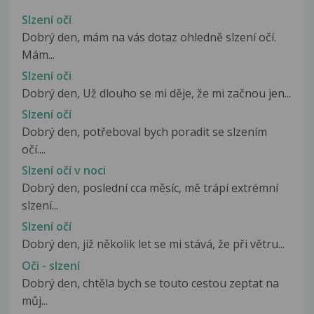
Slzení očí
Dobrý den, mám na vás dotaz ohledně slzení očí.
Mám...
Slzení oči
Dobrý den, Už dlouho se mi děje, že mi začnou jen...
Slzení očí
Dobrý den, potřeboval bych poradit se slzením
očí....
Slzení očí v noci
Dobrý den, poslední cca měsíc, mě trápí extrémní
slzení...
Slzení očí
Dobrý den, již několik let se mi stává, že při větru...
Oči - slzení
Dobrý den, chtěla bych se touto cestou zeptat na
můj...