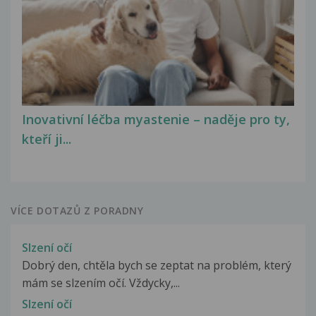
Inovativní léčba myastenie – naděje pro ty,
kteří ji...
VÍCE DOTAZŮ Z PORADNY
Slzení očí
Dobrý den, chtěla bych se zeptat na problém, který
mám se slzením očí. Vždycky,...
Slzení očí