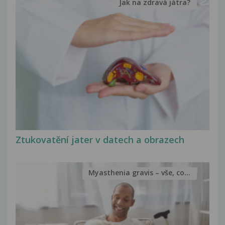
Jak na zdravá játra?
Ztukovatění jater v datech a obrazech
Myasthenia gravis – vše, co...