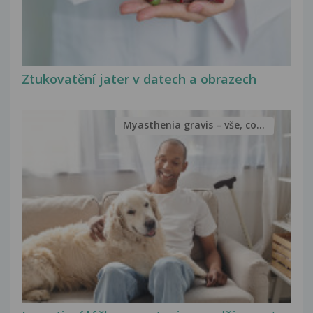
Ztukovatění jater v datech a obrazech
Myasthenia gravis – vše, co...