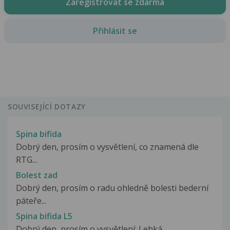
Zaregistrovat se zdarma
Přihlásit se
SOUVISEJÍCÍ DOTAZY
Spina bifida
Dobrý den, prosím o vysvětlení, co znamená dle
RTG...
Bolest zad
Dobrý den, prosím o radu ohledně bolesti bederní
páteře...
Spina bifida L5
Dobrý den, prosím o vysvětlení: Lehká