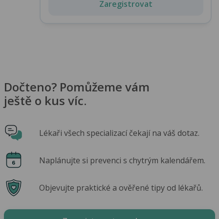
Zaregistrovat
Dočteno? Pomůžeme vám
ještě o kus víc.
Lékaři všech specializací čekají na váš dotaz.
Naplánujte si prevenci s chytrým kalendářem.
Objevujte praktické a ověřené tipy od lékařů.