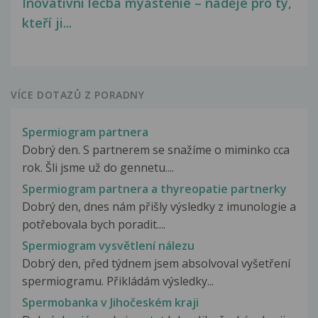
Inovativní léčba myastenie – naděje pro ty,
kteří ji...
VÍCE DOTAZŮ Z PORADNY
Spermiogram partnera
Dobrý den. S partnerem se snažíme o miminko cca
rok. Šli jsme už do gennetu....
Spermiogram partnera a thyreopatie partnerky
Dobrý den, dnes nám přišly výsledky z imunologie a
potřebovala bych poradit....
Spermiogram vysvětlení nálezu
Dobrý den, před týdnem jsem absolvoval vyšetření
spermiogramu. Přikládám výsledky...
Spermobanka v Jihočeském kraji