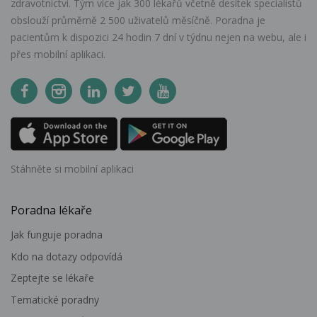
zdravotnictví. Tým více jak 300 lékařů včetně desítek specialistů
obslouží průměrně 2 500 uživatelů měsíčně. Poradna je
pacientům k dispozici 24 hodin 7 dní v týdnu nejen na webu, ale i
přes mobilní aplikaci.
Stáhněte si mobilní aplikaci
Poradna lékaře
Jak funguje poradna
Kdo na dotazy odpovídá
Zeptejte se lékaře
Tematické poradny