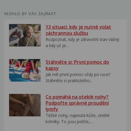
MOHLO BY VÁS ZAJÍMAT
13 situací, kdy je nutné volat
záchrannou službu
Rozpoznat, kdy je zdravotní stav vážný
a kdy už je...
Stáhněte si: První pomoc do
kapsy
Jak mít první pomoc vždy po ruce?
Stáhněte si praktického...
Co pomáhá na oteklé nohy?
Podpořte správné proudění
lymfy
Těžké nohy, napnutá kůže, oteklé
kotníky. To jsou potíže,...