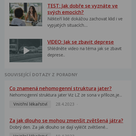
TEST: Jak dobře se vyznáte ve
svých emocích?
Někteří lidé dokážou zachovat klid i ve
vypjatých situacích....
VIDEO: Jak se zbavit deprese
Shlédněte video na téma jak se zbavit
deprese..
SOUVISEJÍCÍ DOTAZY Z PORADNY
Co znamená nehomogenní struktura jater?
Nehomogenní struktura jater Viz LZ ze sona v příloze,je...
Vnitřní lékařství
28.4.2023
Za jak dlouho se mohou zmenšit zvětšená játra?
Dobrý den. Za jak dlouho se dají vyléčit zvětšené...