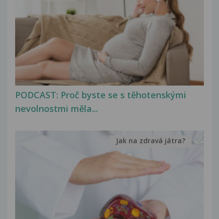
PODCAST: Proč byste se s těhotenskými
nevolnostmi měla...
Jak na zdravá játra?