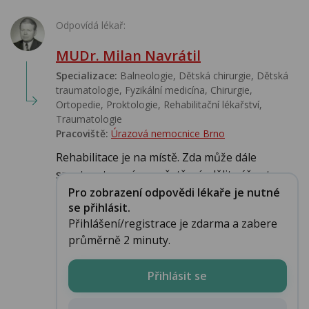
Odpovídá lékař:
MUDr. Milan Navrátil
Specializace:
Balneologie, Dětská chirurgie, Dětská
traumatologie, Fyzikální medicína, Chirurgie,
Ortopedie, Proktologie, Rehabilitační lékařství‎,
Traumatologie
Pracoviště:
Úrazová nemocnice Brno
Rehabilitace je na místě. Zda může dále
sportovat musí po vyšetření sdělit váš ortope...
Pro zobrazení odpovědi lékaře je nutné
se přihlásit.
Přihlášení/registrace je zdarma a zabere
průměrně 2 minuty.
Přihlásit se