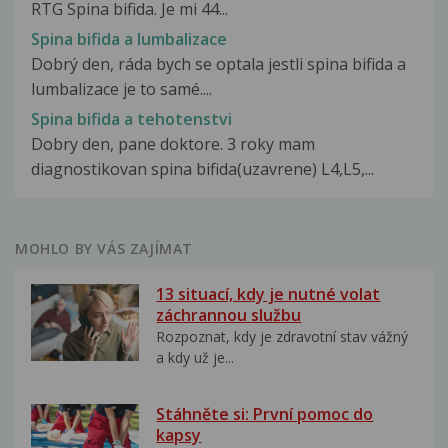
RTG Spina bifida. Je mi 44...
Spina bifida a lumbalizace
Dobrý den, ráda bych se optala jestli spina bifida a
lumbalizace je to samé....
Spina bifida a tehotenstvi
Dobry den, pane doktore. 3 roky mam
diagnostikovan spina bifida(uzavrene) L4,L5,...
MOHLO BY VÁS ZAJÍMAT
13 situací, kdy je nutné volat
záchrannou službu
Rozpoznat, kdy je zdravotní stav vážný
a kdy už je...
Stáhněte si: První pomoc do
kapsy