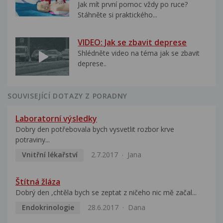
Jak mít první pomoc vždy po ruce?
Stáhněte si praktického...
VIDEO: Jak se zbavit deprese
Shlédněte video na téma jak se zbavit
deprese..
SOUVISEJÍCÍ DOTAZY Z PORADNY
Laboratorní výsledky
Dobry den potřebovala bych vysvetlit rozbor krve
potraviny...
Vnitřní lékařství
2.7.2017
Jana
Štítná žláza
Dobrý den ,chtěla bych se zeptat z ničeho nic mě začal...
Endokrinologie
28.6.2017
Dana