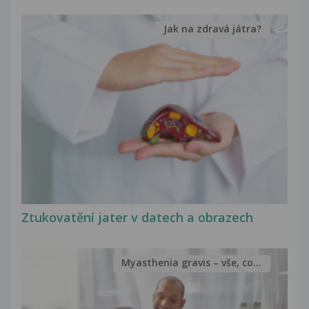
Jak na zdravá játra?
Ztukovatění jater v datech a obrazech
Myasthenia gravis – vše, co...