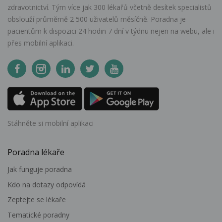
zdravotnictví. Tým více jak 300 lékařů včetně desítek specialistů
obslouží průměrně 2 500 uživatelů měsíčně. Poradna je
pacientům k dispozici 24 hodin 7 dní v týdnu nejen na webu, ale i
přes mobilní aplikaci.
Stáhněte si mobilní aplikaci
Poradna lékaře
Jak funguje poradna
Kdo na dotazy odpovídá
Zeptejte se lékaře
Tematické poradny