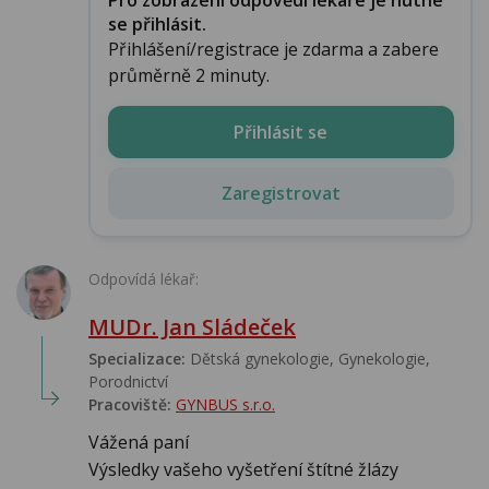
se přihlásit.
Přihlášení/registrace je zdarma a zabere
průměrně 2 minuty.
Přihlásit se
Zaregistrovat
Odpovídá lékař:
MUDr. Jan Sládeček
Specializace:
Dětská gynekologie, Gynekologie,
Porodnictví
Pracoviště:
GYNBUS s.r.o.
Vážená paní
Výsledky vašeho vyšetření štítné žlázy