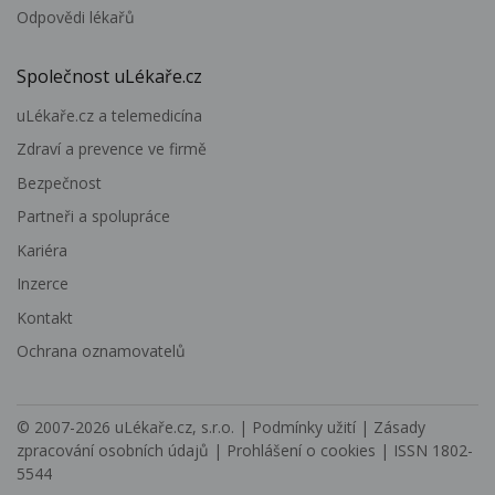
Odpovědi lékařů
Společnost uLékaře.cz
uLékaře.cz a telemedicína
Zdraví a prevence ve firmě
Bezpečnost
Partneři a spolupráce
Kariéra
Inzerce
Kontakt
Ochrana oznamovatelů
© 2007-2026
uLékaře.cz, s.r.o.
|
Podmínky užití
|
Zásady
zpracování osobních údajů
|
Prohlášení o cookies
| ISSN 1802-
5544