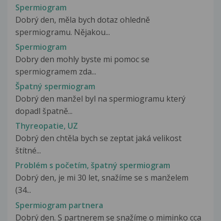
Spermiogram
Dobrý den, měla bych dotaz ohledně
spermiogramu. Nějakou...
Spermiogram
Dobry den mohly byste mi pomoc se
spermiogramem zda...
Špatný spermiogram
Dobrý den manžel byl na spermiogramu který
dopadl špatně...
Thyreopatie, UZ
Dobrý den chtěla bych se zeptat jaká velikost
štítné...
Problém s početím, špatný spermiogram
Dobrý den, je mi 30 let, snažíme se s manželem
(34...
Spermiogram partnera
Dobrý den. S partnerem se snažíme o miminko cca