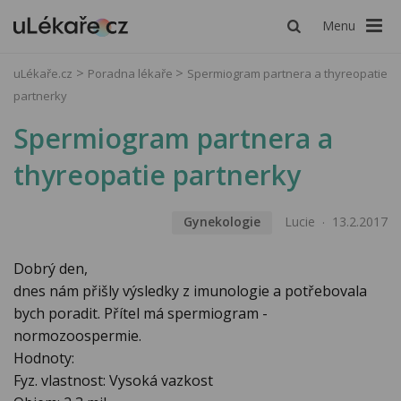
Menu
uLékaře.cz
Poradna lékaře
Spermiogram partnera a thyreopatie
partnerky
Spermiogram partnera a
thyreopatie partnerky
Gynekologie
Lucie
13.2.2017
Dobrý den,
dnes nám přišly výsledky z imunologie a potřebovala
bych poradit. Přítel má spermiogram -
normozoospermie.
Hodnoty:
Fyz. vlastnost: Vysoká vazkost