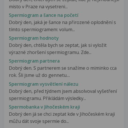
misto v Praze na vysetreni...
Spermiogram a šance na početí
Dobrý den, jaká je šance na přirozené oplodnění s
tímto spermiogramem: volum...
Spermiogram hodnoty
Dobrý den, chtěla bych se zeptat, jak si vyložit
výrazné zhoršení spermiogramu. Zde...
Spermiogram partnera
Dobrý den. S partnerem se snažíme o miminko cca
rok. Šli jsme už do gennetu....
Spermiogram vysvětlení nálezu
Dobrý den, před týdnem jsem absolvoval vyšetření
spermiogramu. Přikládám výsledky...
Spermobanka v Jihočeském kraji
Dobrý den já se chci zeptat kde v Jihočeském kraji
můžu dát svoje spermie do...