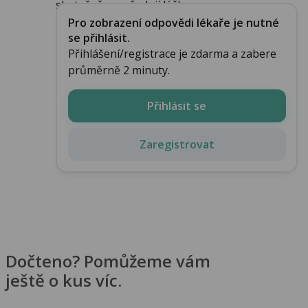
skutečně nevyžadují léčbu ...
Pro zobrazení odpovědi lékaře je nutné
se přihlásit.
Přihlášení/registrace je zdarma a zabere
průměrně 2 minuty.
Přihlásit se
Zaregistrovat
Dočteno? Pomůžeme vám
ještě o kus víc.