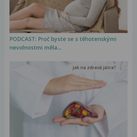
PODCAST: Proč byste se s těhotenskými
nevolnostmi měla...
Jak na zdravá játra?