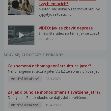
svých emocích?
Někteří lidé dokážou zachovat klid i ve
vypjatých situacích....
VIDEO: Jak se zbavit deprese
Shlédněte video na téma jak se zbavit
deprese..
SOUVISEJÍCÍ DOTAZY Z PORADNY
Co znamená nehomogenní struktura jater?
Nehomogenní struktura jater Viz LZ ze sona v příloze,je...
Vnitřní lékařství
28.4.2023
Za jak dlouho se mohou zmenšit zvětšená játra?
Dobrý den. Za jak dlouho se dají vyléčit zvětšené...
Vnitřní lékařství
19.4.2023