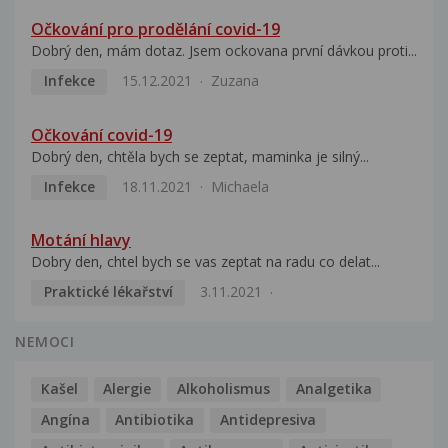
Očkování pro prodělání covid-19
Dobrý den, mám dotaz. Jsem ockovana první dávkou proti...
Infekce
15.12.2021
Zuzana
Očkování covid-19
Dobrý den, chtěla bych se zeptat, maminka je silný...
Infekce
18.11.2021
Michaela
Motání hlavy
Dobry den, chtel bych se vas zeptat na radu co delat...
Praktické lékařství
3.11.2021
NEMOCI
Kašel
Alergie
Alkoholismus
Analgetika
Angína
Antibiotika
Antidepresiva