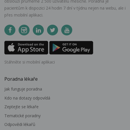
obslouží průměrně 2 500 uživatelů měsíčně. Poradna je
pacientům k dispozici 24 hodin 7 dní v týdnu nejen na webu, ale i
přes mobilní aplikaci.
Stáhněte si mobilní aplikaci
Poradna lékaře
Jak funguje poradna
Kdo na dotazy odpovídá
Zeptejte se lékaře
Tematické poradny
Odpovědi lékařů