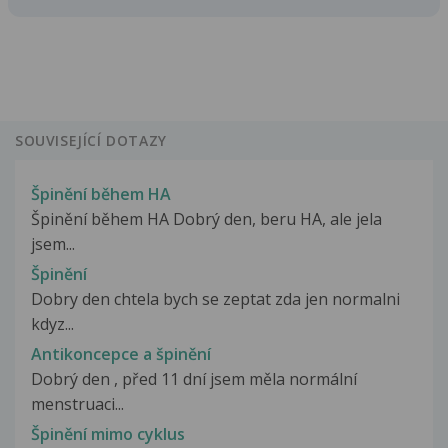
SOUVISEJÍCÍ DOTAZY
Špinění během HA
Špinění během HA Dobrý den, beru HA, ale jela
jsem...
Špinění
Dobry den chtela bych se zeptat zda jen normalni
kdyz...
Antikoncepce a špinění
Dobrý den , před 11 dní jsem měla normální
menstruaci...
Špinění mimo cyklus