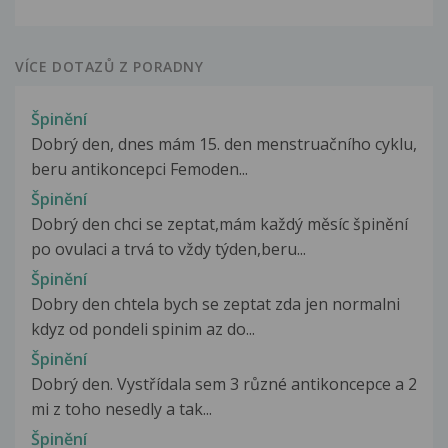
VÍCE DOTAZŮ Z PORADNY
Špinění
Dobrý den, dnes mám 15. den menstruačního cyklu,
beru antikoncepci Femoden...
Špinění
Dobrý den chci se zeptat,mám každý měsíc špinění
po ovulaci a trvá to vždy týden,beru...
Špinění
Dobry den chtela bych se zeptat zda jen normalni
kdyz od pondeli spinim az do...
Špinění
Dobrý den. Vystřídala sem 3 různé antikoncepce a 2
mi z toho nesedly a tak...
Špinění