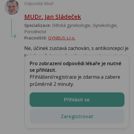
Odpovídá lékař:
MUDr. Jan Sládeček
Specializace:
Dětská gynekologie, Gynekologie,
Porodnictví
Pracoviště:
GYNBUS s.r.o.
Ne, účinek zustavá zachován, s antikoncepcí je
to jako s šaty-musí padnout na míru,proto je ...
Pro zobrazení odpovědi lékaře je nutné
se přihlásit.
Přihlášení/registrace je zdarma a zabere
průměrně 2 minuty.
Přihlásit se
Zaregistrovat