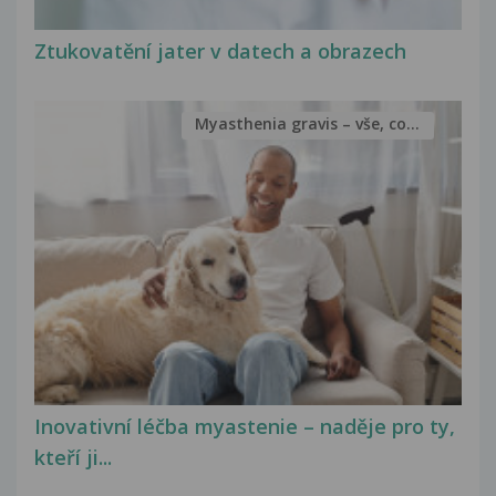
Ztukovatění jater v datech a obrazech
Myasthenia gravis – vše, co...
Inovativní léčba myastenie – naděje pro ty,
kteří ji...