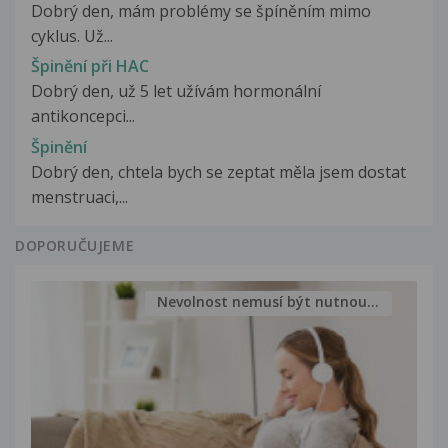
Dobrý den, mám problémy se špíněním mimo
cyklus. Už...
Špinění při HAC
Dobrý den, už 5 let užívám hormonální
antikoncepci...
Špinění
Dobrý den, chtela bych se zeptat měla jsem dostat
menstruaci,...
DOPORUČUJEME
Nevolnost nemusí být nutnou...