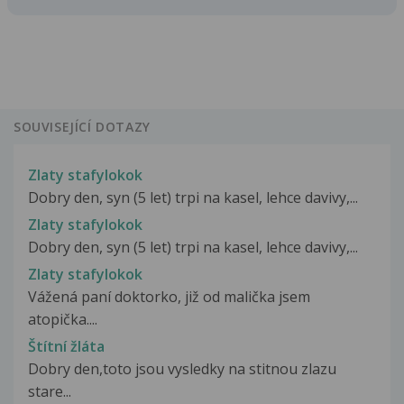
SOUVISEJÍCÍ DOTAZY
Zlaty stafylokok
Dobry den, syn (5 let) trpi na kasel, lehce davivy,...
Zlaty stafylokok
Dobry den, syn (5 let) trpi na kasel, lehce davivy,...
Zlaty stafylokok
Vážená paní doktorko, již od malička jsem
atopička....
Štítní žláta
Dobry den,toto jsou vysledky na stitnou zlazu
stare...