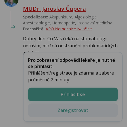
MUDr. Jaroslav Čupera
Specializace:
Akupunktura, Algeziologie,
Anesteziologie, Homeopatie, Intenzivní medicína
Pracoviště:
ARO Nemocnice Ivančice
Dobrý den. Co Vás čeká na stomatologii
netuším, možná odstranění problematických
zubů. V...
Pro zobrazení odpovědi lékaře je nutné
se přihlásit.
Přihlášení/registrace je zdarma a zabere
průměrně 2 minuty.
Přihlásit se
Zaregistrovat