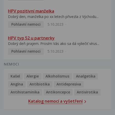
HPV pozitivní manželka
Dobrý den, manželka po xx letech přivezla z Východu...
Pohlavní nemoci
5.10.2023
HPV typ 52 u partnerky
Dobrý deň prajem. Prosím Vás ako sa dá vyliečiť vírus...
Pohlavní nemoci
5.10.2023
NEMOCI
Kašel
Alergie
Alkoholismus
Analgetika
Angína
Antibiotika
Antidepresiva
Antihistaminika
Antikoncepce
Antivirotika
Katalog nemocí a vyšetření