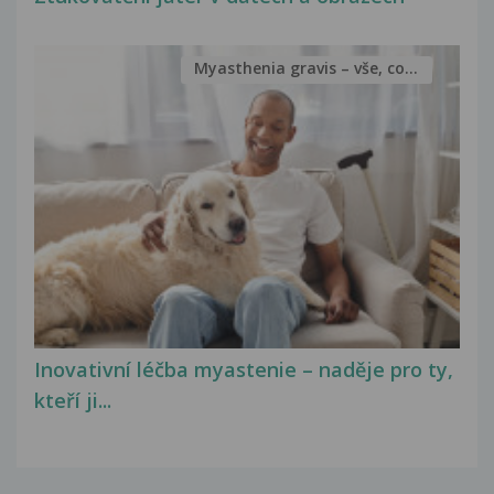
Myasthenia gravis – vše, co...
Inovativní léčba myastenie – naděje pro ty,
kteří ji...