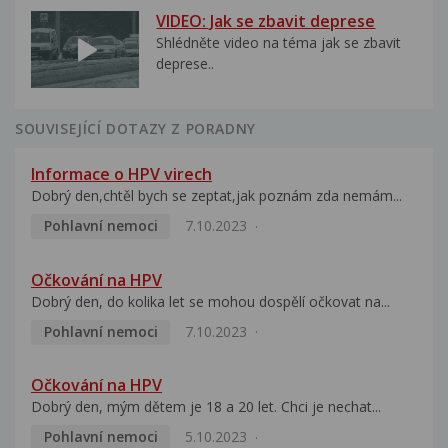
VIDEO: Jak se zbavit deprese
Shlédněte video na téma jak se zbavit
deprese..
SOUVISEJÍCÍ DOTAZY Z PORADNY
Informace o HPV virech
Dobrý den,chtěl bych se zeptat,jak poznám zda nemám...
Pohlavní nemoci
7.10.2023
Očkování na HPV
Dobrý den, do kolika let se mohou dospělí očkovat na...
Pohlavní nemoci
7.10.2023
Očkování na HPV
Dobrý den, mým dětem je 18 a 20 let. Chci je nechat...
Pohlavní nemoci
5.10.2023