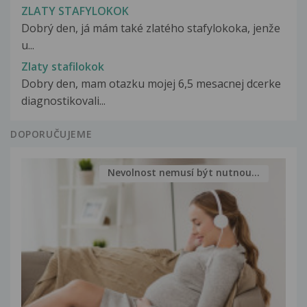
ZLATY STAFYLOKOK
Dobrý den, já mám také zlatého stafylokoka, jenže
u...
Zlaty stafilokok
Dobry den, mam otazku mojej 6,5 mesacnej dcerke
diagnostikovali...
DOPORUČUJEME
Nevolnost nemusí být nutnou...