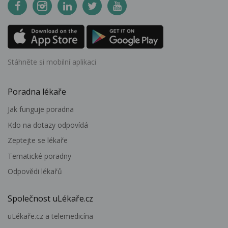
Stáhněte si mobilní aplikaci
Poradna lékaře
Jak funguje poradna
Kdo na dotazy odpovídá
Zeptejte se lékaře
Tematické poradny
Odpovědi lékařů
Společnost uLékaře.cz
uLékaře.cz a telemedicína