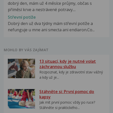
dobrý den, mám už 4 měsíce průjmy, občas s
příměsí krve a nestrávené potravy....
Střevní potíže
Dobrý den už dva týdny mám střevní potíže a
nefunguje u mne ani smecta ani endiaron.Co...
MOHLO BY VÁS ZAJÍMAT
13 situací, kdy je nutné volat
záchrannou službu
Rozpoznat, kdy je zdravotní stav vážný
a kdy už je...
Stáhněte si: První pomoc do
kapsy
Jak mít první pomoc vždy po ruce?
Stáhněte si praktického...