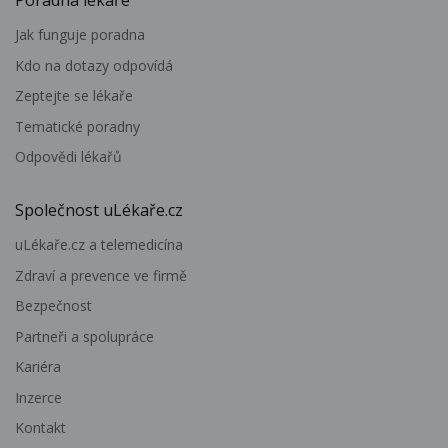
Jak funguje poradna
Kdo na dotazy odpovídá
Zeptejte se lékaře
Tematické poradny
Odpovědi lékařů
Společnost uLékaře.cz
uLékaře.cz a telemedicína
Zdraví a prevence ve firmě
Bezpečnost
Partneři a spolupráce
Kariéra
Inzerce
Kontakt