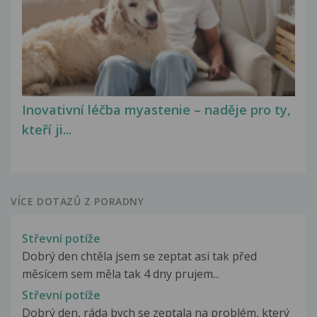
Inovativní léčba myastenie – naděje pro ty,
kteří ji...
VÍCE DOTAZŮ Z PORADNY
Střevní potíže
Dobrý den chtěla jsem se zeptat asi tak před
měsícem sem měla tak 4 dny prujem...
Střevní potíže
Dobrý den, ráda bych se zeptala na problém, který