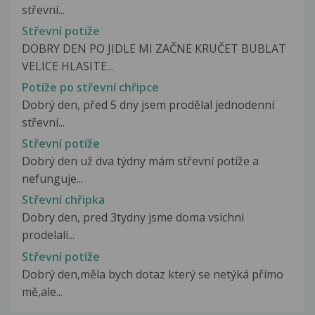
střevní...
Střevní potíže
DOBRY DEN PO JIDLE MI ZAČNE KRUČET BUBLAT
VELICE HLASITE...
Potíže po střevní chřipce
Dobrý den, před 5 dny jsem prodělal jednodenní
střevní...
Střevní potíže
Dobrý den už dva týdny mám střevní potíže a
nefunguje...
Střevní chřipka
Dobry den, pred 3tydny jsme doma vsichni
prodelali...
Střevní potíže
Dobrý den,měla bych dotaz který se netýká přímo
mě,ale...