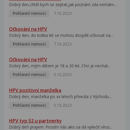
Dobrý den,chtěl bych se zeptat,jak poznám zda nemám...
Pohlavní nemoci
7.10.2023
Očkování na HPV
Dobrý den, do kolika let se mohou dospělí očkovat na...
Pohlavní nemoci
7.10.2023
Očkování na HPV
Dobrý den, mým dětem je 18 a 20 let. Chci je nechat...
Pohlavní nemoci
5.10.2023
HPV pozitivní manželka
Dobrý den, manželka po xx letech přivezla z Východu...
Pohlavní nemoci
5.10.2023
HPV typ 52 u partnerky
Dobrý deň prajem. Prosím Vás ako sa dá vyliečiť vírus...