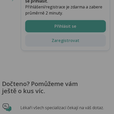
se přihlásit.
Přihlášení/registrace je zdarma a zabere
průměrně 2 minuty.
Přihlásit se
Zaregistrovat
Dočteno? Pomůžeme vám
ještě o kus víc.
Lékaři všech specializací čekají na váš dotaz.