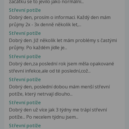
začátku se to jevilo jako normální...
Střevní potíže
Dobrý den, prosím o informaci. Každý den mám
průjmy 2x - 3x denně několik let,...
Střevní potíže
Dobrý den. Již několik let mám problémy s častými
průjmy. Po každém jídle je...
Střevní potíže
Dobrý den,za poslední rok jsem měla opakované
střevní infekce,ale od té poslední,což...
Střevní potíže
Dobrý den, poslední dobou mám menší střevní
potíže, který netrvají dlouho...
Střevní potíže
Dobrý den už více jak 3 týdny me trápí střevní
potíže... Po necelem týdnu jsem...
Střevní potíže