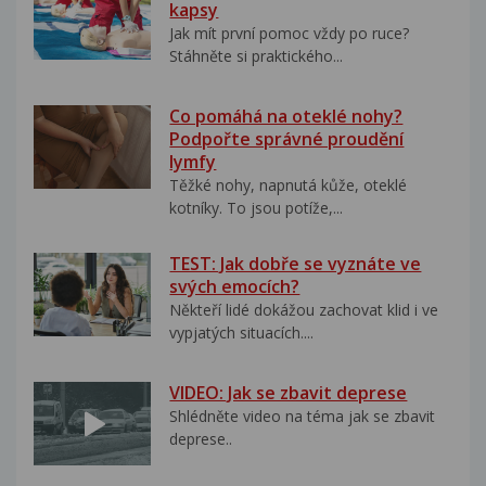
kapsy
Jak mít první pomoc vždy po ruce?
Stáhněte si praktického...
Co pomáhá na oteklé nohy?
Podpořte správné proudění
lymfy
Těžké nohy, napnutá kůže, oteklé
kotníky. To jsou potíže,...
TEST: Jak dobře se vyznáte ve
svých emocích?
Někteří lidé dokážou zachovat klid i ve
vypjatých situacích....
VIDEO: Jak se zbavit deprese
Shlédněte video na téma jak se zbavit
deprese..