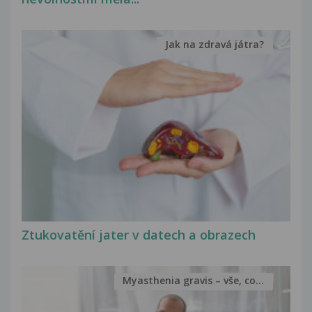
Jak na zdravá játra?
Ztukovatění jater v datech a obrazech
Myasthenia gravis – vše, co...