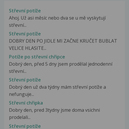
Střevní potíže
Ahoj. Už asi měsíc nebo dva se u mě vyskytují
střevní...
Střevní potíže
DOBRY DEN PO JIDLE MI ZAČNE KRUČET BUBLAT
VELICE HLASITE...
Potíže po střevní chřipce
Dobrý den, před 5 dny jsem prodělal jednodenní
střevní...
Střevní potíže
Dobrý den už dva týdny mám střevní potíže a
nefunguje...
Střevní chřipka
Dobry den, pred 3tydny jsme doma vsichni
prodelali...
Střevní potíže