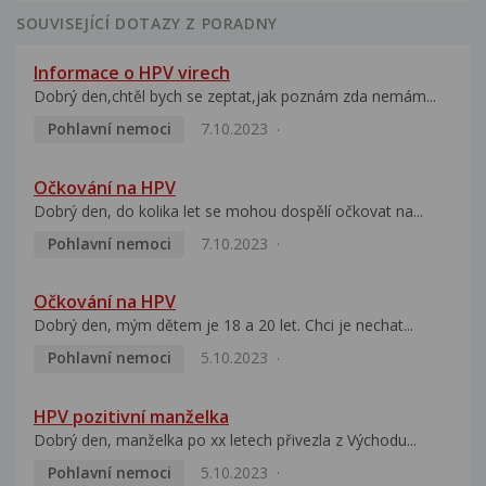
SOUVISEJÍCÍ DOTAZY Z PORADNY
Informace o HPV virech
Dobrý den,chtěl bych se zeptat,jak poznám zda nemám...
Pohlavní nemoci
7.10.2023
Očkování na HPV
Dobrý den, do kolika let se mohou dospělí očkovat na...
Pohlavní nemoci
7.10.2023
Očkování na HPV
Dobrý den, mým dětem je 18 a 20 let. Chci je nechat...
Pohlavní nemoci
5.10.2023
HPV pozitivní manželka
Dobrý den, manželka po xx letech přivezla z Východu...
Pohlavní nemoci
5.10.2023