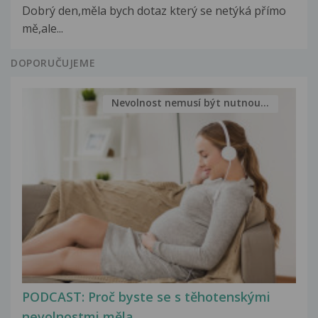
Dobrý den,měla bych dotaz který se netýká přímo
mě,ale...
DOPORUČUJEME
Nevolnost nemusí být nutnou...
PODCAST: Proč byste se s těhotenskými
nevolnostmi měla...