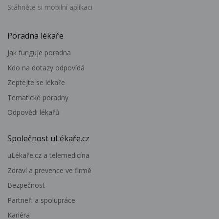
Stáhněte si mobilní aplikaci
Poradna lékaře
Jak funguje poradna
Kdo na dotazy odpovídá
Zeptejte se lékaře
Tematické poradny
Odpovědi lékařů
Společnost uLékaře.cz
uLékaře.cz a telemedicína
Zdraví a prevence ve firmě
Bezpečnost
Partneři a spolupráce
Kariéra