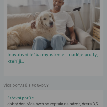
Inovativní léčba myastenie – naděje pro ty,
kteří ji...
VÍCE DOTAZŮ Z PORADNY
Střevní potíže
dobrý den ráda bych se zeptala na názor, dcera 3,5