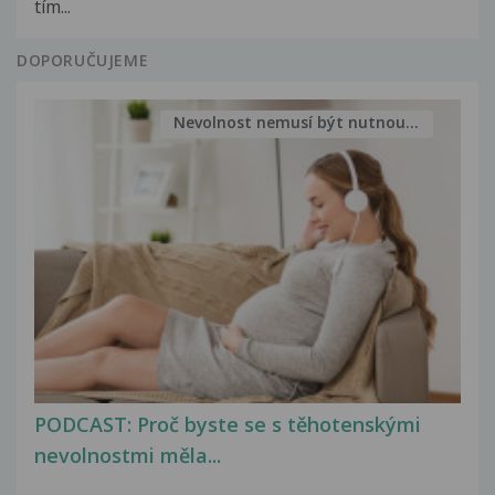
tím...
DOPORUČUJEME
Nevolnost nemusí být nutnou...
PODCAST: Proč byste se s těhotenskými
nevolnostmi měla...