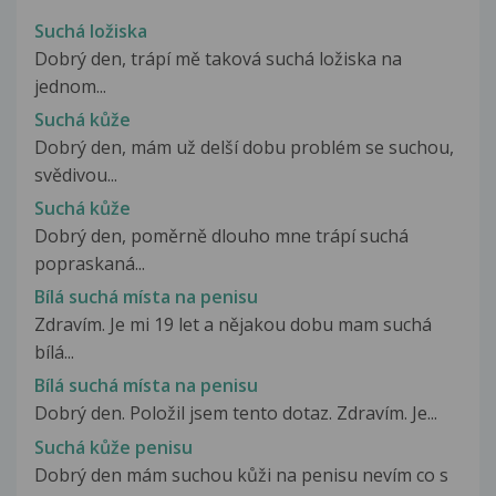
Suchá ložiska
Dobrý den, trápí mě taková suchá ložiska na
jednom...
Suchá kůže
Dobrý den, mám už delší dobu problém se suchou,
svědivou...
Suchá kůže
Dobrý den, poměrně dlouho mne trápí suchá
popraskaná...
Bílá suchá místa na penisu
Zdravím. Je mi 19 let a nějakou dobu mam suchá
bílá...
Bílá suchá místa na penisu
Dobrý den. Položil jsem tento dotaz. Zdravím. Je...
Suchá kůže penisu
Dobrý den mám suchou kůži na penisu nevím co s