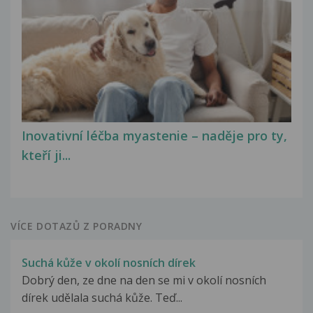
Inovativní léčba myastenie – naděje pro ty,
kteří ji...
VÍCE DOTAZŮ Z PORADNY
Suchá kůže v okolí nosních dírek
Dobrý den, ze dne na den se mi v okolí nosních
dírek udělala suchá kůže. Teď...