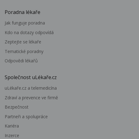
Poradna lékaře
Jak funguje poradna
Kdo na dotazy odpovídá
Zeptejte se lékaře
Tematické poradny
Odpovědi lékařů
Společnost uLékaře.cz
uLékaře.cz a telemedicína
Zdraví a prevence ve firmě
Bezpečnost
Partneři a spolupráce
Kariéra
Inzerce