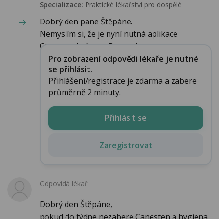
Specializace:
Praktické lékařství pro dospělé
Dobrý den pane Štěpáne.
Nemyslím si, že je nyní nutná aplikace
Canesten krému a Bepanthenu...
Pro zobrazení odpovědi lékaře je nutné
se přihlásit.
Přihlášení/registrace je zdarma a zabere
průměrně 2 minuty.
Přihlásit se
Zaregistrovat
Odpovídá lékař:
Dobrý den Štěpáne,
pokud do týdne nezabere Canesten a hygiena