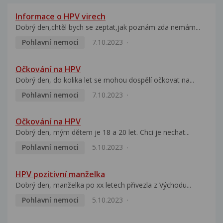
Informace o HPV virech
Dobrý den,chtěl bych se zeptat,jak poznám zda nemám...
Pohlavní nemoci
7.10.2023
Očkování na HPV
Dobrý den, do kolika let se mohou dospělí očkovat na...
Pohlavní nemoci
7.10.2023
Očkování na HPV
Dobrý den, mým dětem je 18 a 20 let. Chci je nechat...
Pohlavní nemoci
5.10.2023
HPV pozitivní manželka
Dobrý den, manželka po xx letech přivezla z Východu...
Pohlavní nemoci
5.10.2023