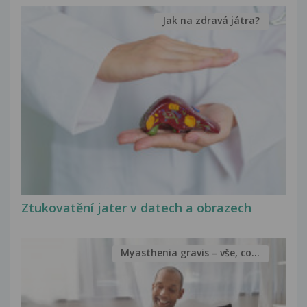
Jak na zdravá játra?
Ztukovatění jater v datech a obrazech
Myasthenia gravis – vše, co...