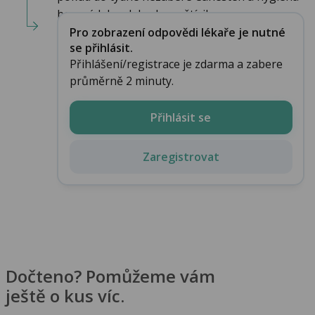
bez mýdel, pak bych navštívil...
Pro zobrazení odpovědi lékaře je nutné
se přihlásit.
Přihlášení/registrace je zdarma a zabere
průměrně 2 minuty.
Přihlásit se
Zaregistrovat
Dočteno? Pomůžeme vám
ještě o kus víc.