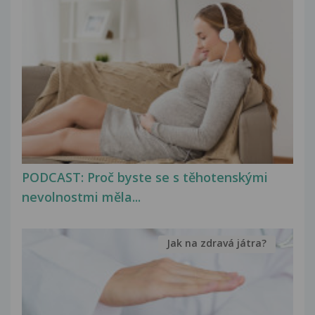
PODCAST: Proč byste se s těhotenskými
nevolnostmi měla...
Jak na zdravá játra?