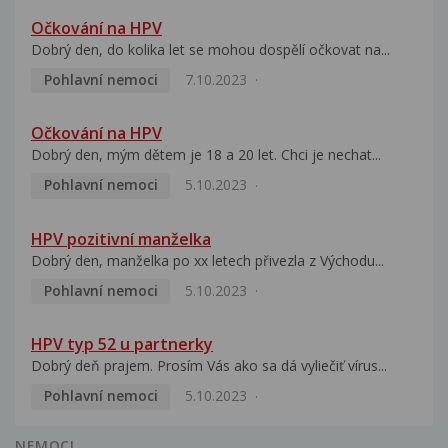
Očkování na HPV
Dobrý den, do kolika let se mohou dospělí očkovat na...
Pohlavní nemoci
7.10.2023
Očkování na HPV
Dobrý den, mým dětem je 18 a 20 let. Chci je nechat...
Pohlavní nemoci
5.10.2023
HPV pozitivní manželka
Dobrý den, manželka po xx letech přivezla z Východu...
Pohlavní nemoci
5.10.2023
HPV typ 52 u partnerky
Dobrý deň prajem. Prosím Vás ako sa dá vyliečiť vírus...
Pohlavní nemoci
5.10.2023
NEMOCI