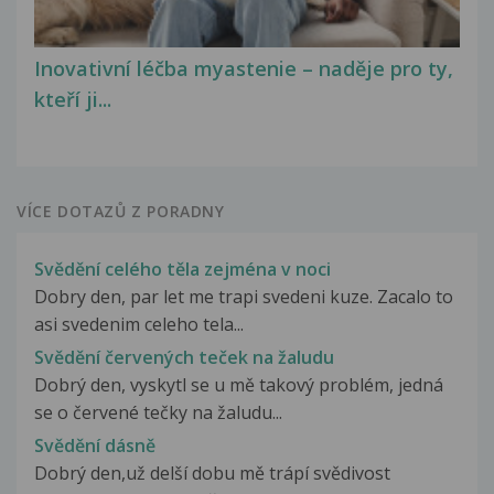
Inovativní léčba myastenie – naděje pro ty,
kteří ji...
VÍCE DOTAZŮ Z PORADNY
Svědění celého těla zejména v noci
Dobry den, par let me trapi svedeni kuze. Zacalo to
asi svedenim celeho tela...
Svědění červených teček na žaludu
Dobrý den, vyskytl se u mě takový problém, jedná
se o červené tečky na žaludu...
Svědění dásně
Dobrý den,už delší dobu mě trápí svědivost