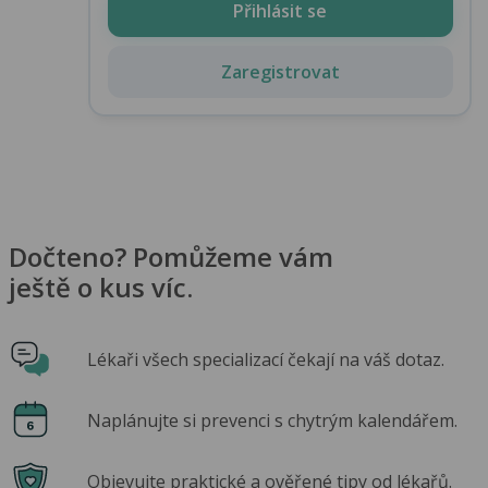
Přihlásit se
Zaregistrovat
Dočteno? Pomůžeme vám
ještě o kus víc.
Lékaři všech specializací čekají na váš dotaz.
Naplánujte si prevenci s chytrým kalendářem.
Objevujte praktické a ověřené tipy od lékařů.