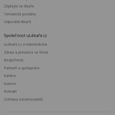
Zeptejte se lékaře
Tematické poradny
Odpovědi lékařů
Společnost uLékaře.cz
uLékaře.cz a telemedicína
Zdraví a prevence ve firmě
Bezpečnost
Partneři a spolupráce
Kariéra
Inzerce
Kontakt
Ochrana oznamovatelů