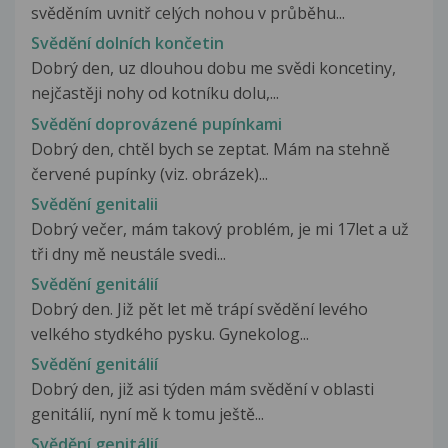
svěděním uvnitř celých nohou v průběhu...
Svědění dolních končetin
Dobrý den, uz dlouhou dobu me svědi koncetiny,
nejčastěji nohy od kotníku dolu,...
Svědění doprovázené pupínkami
Dobrý den, chtěl bych se zeptat. Mám na stehně
červené pupínky (viz. obrázek)...
Svědění genitalii
Dobrý večer, mám takový problém, je mi 17let a už
tři dny mě neustále svedi...
Svědění genitálií
Dobrý den. Již pět let mě trápí svědění levého
velkého stydkého pysku. Gynekolog...
Svědění genitálií
Dobrý den, již asi týden mám svědění v oblasti
genitálií, nyní mě k tomu ještě...
Svědění genitálií