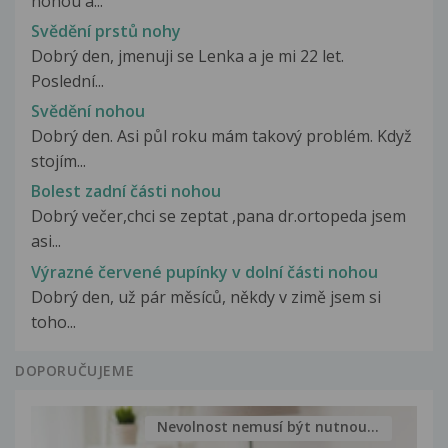
nohou a...
Svědění prstů nohy
Dobrý den, jmenuji se Lenka a je mi 22 let.
Poslední...
Svědění nohou
Dobrý den. Asi půl roku mám takový problém. Když
stojím...
Bolest zadní části nohou
Dobrý večer,chci se zeptat ,pana dr.ortopeda jsem
asi...
Výrazné červené pupínky v dolní části nohou
Dobrý den, už pár měsíců, někdy v zimě jsem si
toho...
DOPORUČUJEME
Nevolnost nemusí být nutnou...