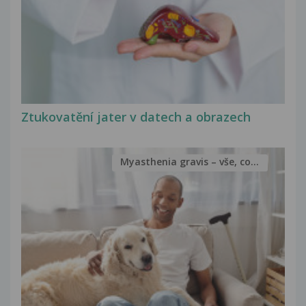
Ztukovatění jater v datech a obrazech
Myasthenia gravis – vše, co...