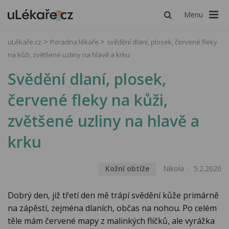
Menu
uLékaře.cz
Poradna lékaře
svědění dlaní, plosek, červené fleky
na kůži, zvětšené uzliny na hlavě a krku
Svědění dlaní, plosek,
červené fleky na kůži,
zvětšené uzliny na hlavě a
krku
Kožní obtíže
Nikola
5.2.2020
Dobrý den, již třetí den mě trápí svědění kůže primárně
na zápěstí, zejména dlaních, občas na nohou. Po celém
těle mám červené mapy z malinkých flíčků, ale vyrážka