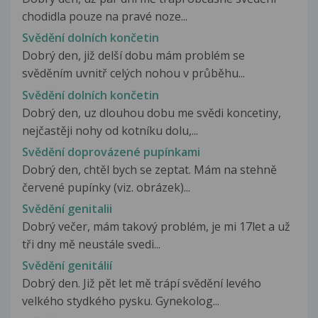
chodidla pouze na pravé noze...
Svědění dolních končetin
Dobrý den, již delší dobu mám problém se
svěděním uvnitř celých nohou v průběhu...
Svědění dolních končetin
Dobrý den, uz dlouhou dobu me svědi koncetiny,
nejčastěji nohy od kotníku dolu,...
Svědění doprovázené pupínkami
Dobrý den, chtěl bych se zeptat. Mám na stehně
červené pupínky (viz. obrázek)...
Svědění genitalii
Dobrý večer, mám takový problém, je mi 17let a už
tři dny mě neustále svedi...
Svědění genitálií
Dobrý den. Již pět let mě trápí svědění levého
velkého stydkého pysku. Gynekolog...