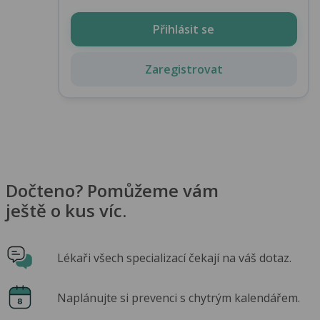
Přihlásit se
Zaregistrovat
Dočteno? Pomůžeme vám
ještě o kus víc.
Lékaři všech specializací čekají na váš dotaz.
Naplánujte si prevenci s chytrým kalendářem.