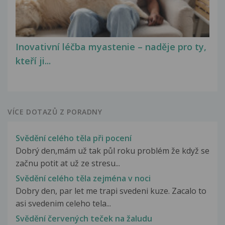
Inovativní léčba myastenie – naděje pro ty,
kteří ji...
VÍCE DOTAZŮ Z PORADNY
Svědění celého těla při pocení
Dobrý den,mám už tak půl roku problém že když se
začnu potit at už ze stresu...
Svědění celého těla zejména v noci
Dobry den, par let me trapi svedeni kuze. Zacalo to
asi svedenim celeho tela...
Svědění červených teček na žaludu