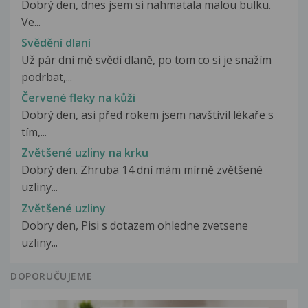
Dobrý den, dnes jsem si nahmatala malou bulku.
Ve...
Svědění dlaní
Už pár dní mě svědí dlaně, po tom co si je snažím
podrbat,...
Červené fleky na kůži
Dobrý den, asi před rokem jsem navštívil lékaře s
tím,...
Zvětšené uzliny na krku
Dobrý den. Zhruba 14 dní mám mírně zvětšené
uzliny...
Zvětšené uzliny
Dobry den, Pisi s dotazem ohledne zvetsene
uzliny...
DOPORUČUJEME