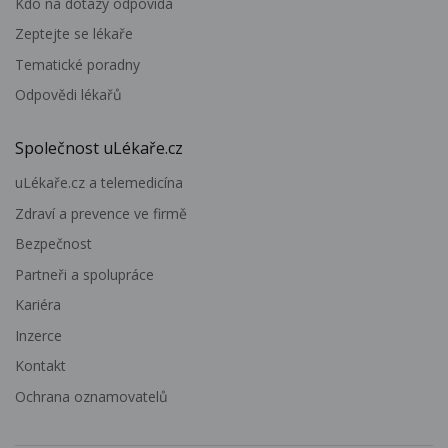
Kdo na dotazy odpovídá
Zeptejte se lékaře
Tematické poradny
Odpovědi lékařů
Společnost uLékaře.cz
uLékaře.cz a telemedicína
Zdraví a prevence ve firmě
Bezpečnost
Partneři a spolupráce
Kariéra
Inzerce
Kontakt
Ochrana oznamovatelů