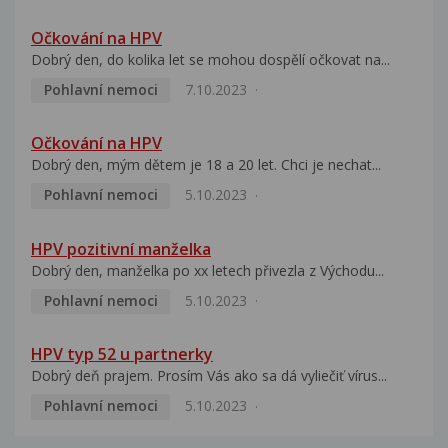
Očkování na HPV
Dobrý den, do kolika let se mohou dospělí očkovat na...
Pohlavní nemoci
7.10.2023
Očkování na HPV
Dobrý den, mým dětem je 18 a 20 let. Chci je nechat...
Pohlavní nemoci
5.10.2023
HPV pozitivní manželka
Dobrý den, manželka po xx letech přivezla z Východu...
Pohlavní nemoci
5.10.2023
HPV typ 52 u partnerky
Dobrý deň prajem. Prosím Vás ako sa dá vyliečiť vírus...
Pohlavní nemoci
5.10.2023