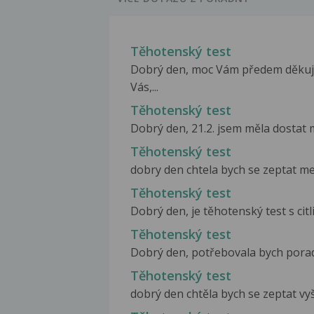
Těhotenský test
Dobrý den, moc Vám předem děkuji
Vás,...
Těhotenský test
Dobrý den, 21.2. jsem měla dostat m
Těhotenský test
dobry den chtela bych se zeptat mes
Těhotenský test
Dobrý den, je těhotenský test s cit
Těhotenský test
Dobrý den, potřebovala bych poradit
Těhotenský test
dobrý den chtěla bych se zeptat vyše