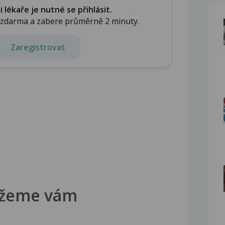
lékaře je nutné se přihlásit.
e zdarma a zabere průměrně 2 minuty.
Zaregistrovat
žeme vám