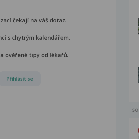
izací čekají na váš dotaz.
nci s chytrým kalendářem.
a ověřené tipy od lékařů.
Přihlásit se
SO