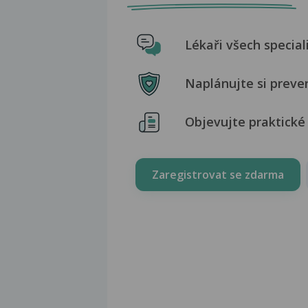
Lékaři všech special
Naplánujte si preve
Objevujte praktické 
Zaregistrovat se zdarma