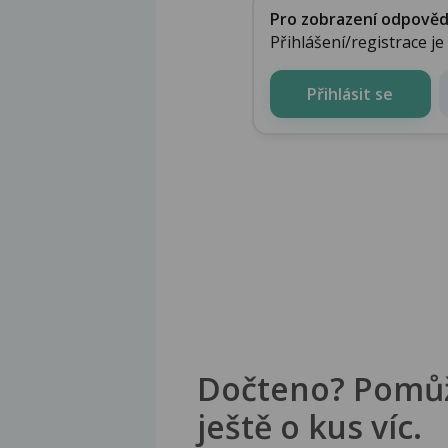
Pro zobrazení odpovědi 
Přihlášení/registrace j
Přihlásit se
Dočteno? Pomů
ještě o kus víc.