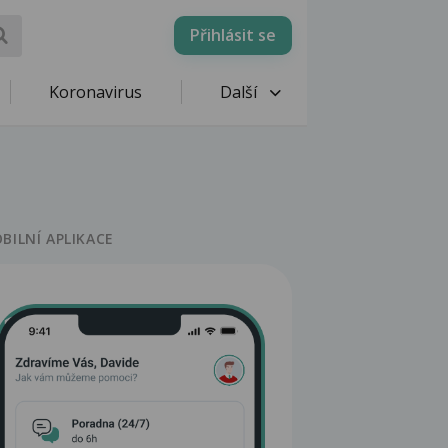
Přihlásit se
Koronavirus
Další
BILNÍ APLIKACE