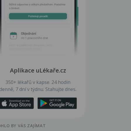
Aplikace uLékaře.cz
350+ lékařů v kapse. 24 hodin
denně, 7 dní v týdnu. Stahujte dnes.
HLO BY VÁS ZAJÍMAT