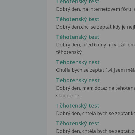
Těhotenský test
Dobrý den, na internetovem fóru jsem
Těhotenský test
Dobrý den,chci se zeptat kdy je nejle
Těhotenský test
Dobrý den, před 6 dny mi vložili em
těhotenský...
Tehotensky test
Chtěla bych se zeptat 1.4. Jsem měla
Tehotensky test
Dobrý den, mam dotaz na tehotensk
slabounce...
Těhotenský test
Dobrý den, chtěla bych se zeptat kd
Těhotenský test
Dobrý den, chtěla bych se zeptat, 