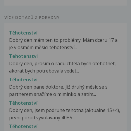
VÍCE DOTAZŮ Z PORADNY
Těhotenství
Dobrý den mám ten to problémy. Mám dceru 17 a
je v osmém měsíci těhotenství...
Tehotenstvi
Dobry den, prosim o radu chtela bych otehotnet,
akorat bych potrebovala vedet...
Těhotenství
Dobrý den pane doktore, Již druhý měsíc se s
partnerem snažíme o miminko a zatím...
Těhotenství
Dobry den, jsem podruhe tehotna (aktualne 15+4),
prvni porod vyvolavany 40+5...
Těhotenství