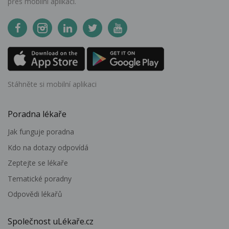
přes mobilní aplikaci.
Stáhněte si mobilní aplikaci
Poradna lékaře
Jak funguje poradna
Kdo na dotazy odpovídá
Zeptejte se lékaře
Tematické poradny
Odpovědi lékařů
Společnost uLékaře.cz