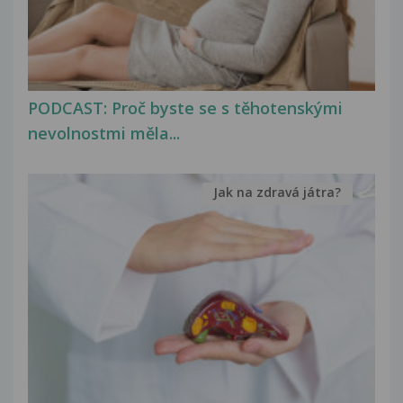
PODCAST: Proč byste se s těhotenskými
nevolnostmi měla...
Jak na zdravá játra?