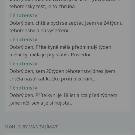
těhotenský test, je to zhruba...
Těhotenství
Dobrý den, chtěla bych se zeptet. Jsem ve 24.týdnu
těhotenství a na vyšetření...
Těhotenství
Dobrý den, Přítelkyně měla předminulý týden
měsíčky, měla je prý slabší. Poslední...
Těhotenství
Dobrý den,jsem 20týden těhotenství,dnes jsem
chtěla nastříkat kočku proti plechám...
Těhotenství
Dobrý den. Přítelkyni je 18 let a cca před týdnem
jsme měli sex a je si nejistá...
MOHLO BY VÁS ZAJÍMAT