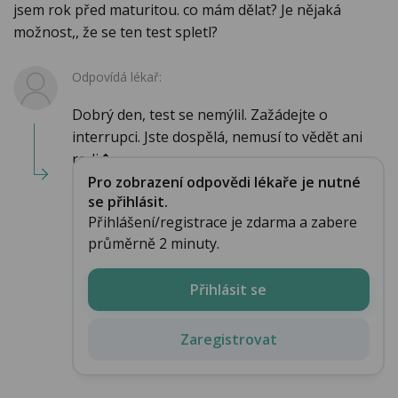
jsem rok před maturitou. co mám dělat? Je nějaká
možnost,, že se ten test spletl?
Odpovídá lékař:
Dobrý den, test se nemýlil. Zažádejte o
interrupci. Jste dospělá, nemusí to vědět ani
rodi�...
Pro zobrazení odpovědi lékaře je nutné
se přihlásit.
Přihlášení/registrace je zdarma a zabere
průměrně 2 minuty.
Přihlásit se
Zaregistrovat