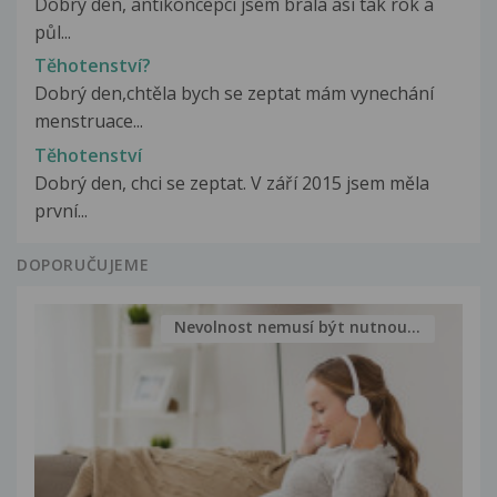
Dobrý den, antikoncepci jsem brala asi tak rok a
půl...
Těhotenství?
Dobrý den,chtěla bych se zeptat mám vynechání
menstruace...
Těhotenství
Dobrý den, chci se zeptat. V září 2015 jsem měla
první...
DOPORUČUJEME
Nevolnost nemusí být nutnou...