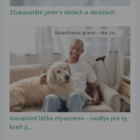
Ztukovatění jater v datech a obrazech
Myasthenia gravis – vše, co...
Inovativní léčba myastenie – naděje pro ty,
kteří ji...