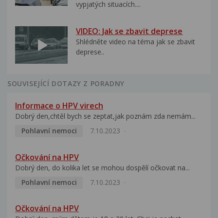
vypjatých situacích....
VIDEO: Jak se zbavit deprese
Shlédněte video na téma jak se zbavit
deprese..
SOUVISEJÍCÍ DOTAZY Z PORADNY
Informace o HPV virech
Dobrý den,chtěl bych se zeptat,jak poznám zda nemám...
Pohlavní nemoci
7.10.2023
Očkování na HPV
Dobrý den, do kolika let se mohou dospělí očkovat na...
Pohlavní nemoci
7.10.2023
Očkování na HPV