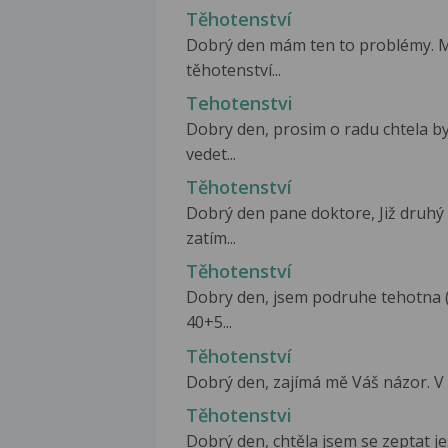
Těhotenství
Dobrý den mám ten to problémy. M
těhotenství...
Tehotenstvi
Dobry den, prosim o radu chtela b
vedet...
Těhotenství
Dobrý den pane doktore, Již druhý
zatím...
Těhotenství
Dobry den, jsem podruhe tehotna (
40+5...
Těhotenství
Dobrý den, zajímá mě Váš názor. V po
Těhotenstvi
Dobrý den, chtěla jsem se zeptat je