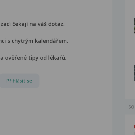
izací čekají na váš dotaz.
nci s chytrým kalendářem.
a ověřené tipy od lékařů.
Přihlásit se
SO