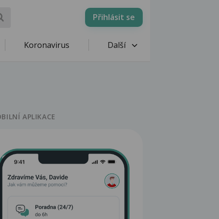
Přihlásit se
Koronavirus
Další
BILNÍ APLIKACE