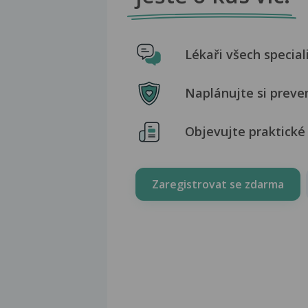
Lékaři všech special
Naplánujte si preve
Objevujte praktické 
Zaregistrovat se zdarma