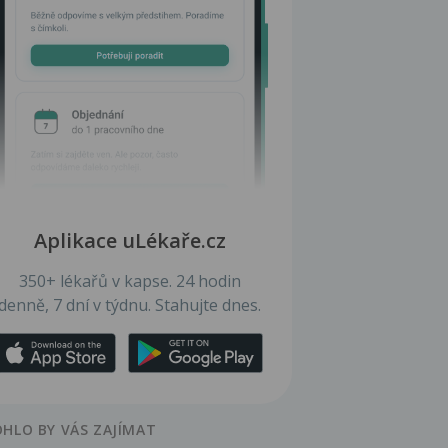
Aplikace uLékaře.cz
350+ lékařů v kapse. 24 hodin
denně, 7 dní v týdnu. Stahujte dnes.
HLO BY VÁS ZAJÍMAT