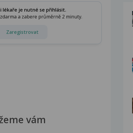
v...
lékaře je nutné se přihlásit.
e zdarma a zabere průměrně 2 minuty.
Zaregistrovat
žeme vám