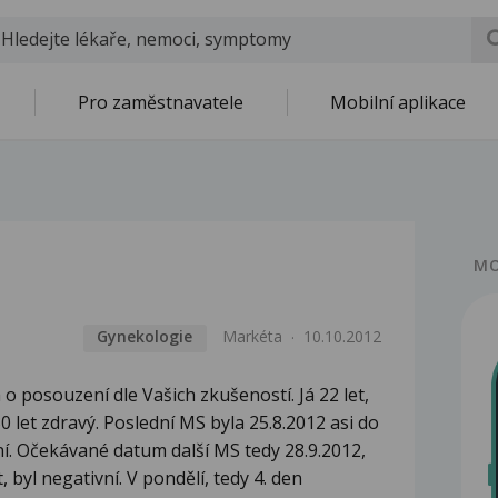
Pro zaměstnavatele
Mobilní aplikace
MO
Gynekologie
Markéta
10.10.2012
o posouzení dle Vašich zkušeností. Já 22 let,
0 let zdravý. Poslední MS byla 25.8.2012 asi do
í. Očekávané datum další MS tedy 28.9.2012,
t, byl negativní. V pondělí, tedy 4. den