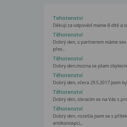
Tehotenstvi
Děkuji za odpověď máme 8 dítě a sn
Těhotenství
Dobrý den, s partnerem máme sex b
přes...
Těhotenství
Dobry den,mozna se ptam zbytecne..a
Těhotenství
Dobrý den, včera 29.5.2017 jsem byl
Těhotenství
Dobrý den, obracím se na Vás s pro
Těhotenství
Dobrý den, rozešla jsem se s příte
antikoncepci,...