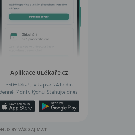
Aplikace uLékaře.cz
350+ lékařů v kapse. 24 hodin
denně, 7 dní v týdnu. Stahujte dnes.
HLO BY VÁS ZAJÍMAT