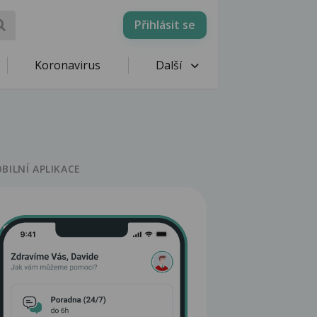
Přihlásit se
Koronavirus
Další
BILNÍ APLIKACE