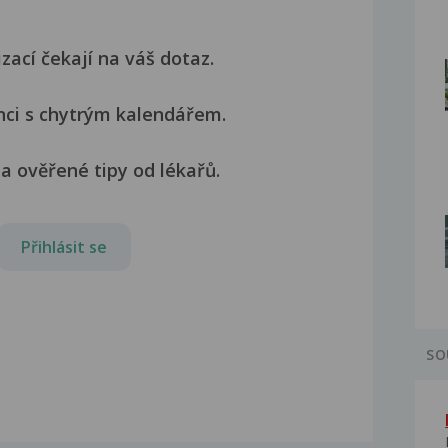
izací čekají na váš dotaz.
nci s chytrým kalendářem.
a ověřené tipy od lékařů.
Přihlásit se
SO