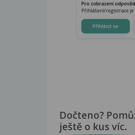
Pro zobrazení odpovědi 
Přihlášení/registrace j
Přihlásit se
Dočteno? Pomů
ještě o kus víc.