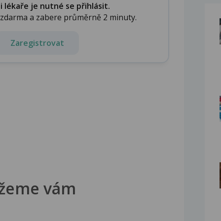
lékaře je nutné se přihlásit.
e zdarma a zabere průměrně 2 minuty.
Zaregistrovat
žeme vám