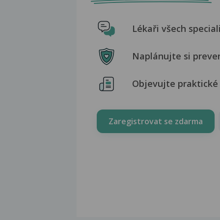
Lékaři všech special
Naplánujte si preve
Objevujte praktické 
Zaregistrovat se zdarma