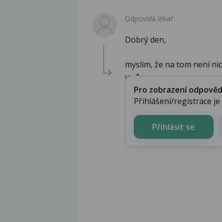
Odpovídá lékař:
Dobrý den,
myslím, že na tom není nic
vn�...
Pro zobrazení odpovědi 
Přihlášení/registrace j
Přihlásit se