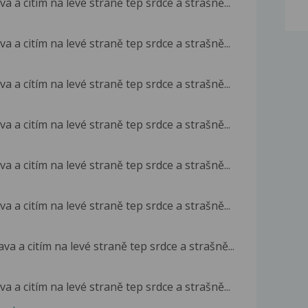
a a citím na levé straně tep srdce a strašně...
a a citím na levé straně tep srdce a strašně...
a a cítím na levé straně tep srdce a strašně...
a a citím na levé straně tep srdce a strašně...
a a citím na levé straně tep srdce a strašně...
a a citím na levé straně tep srdce a strašně...
a a citím na levé straně tep srdce a strašně...
a a citím na levé straně tep srdce a strašně...