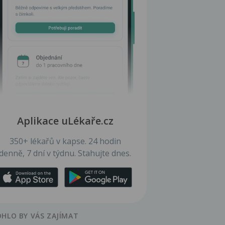
Aplikace uLékaře.cz
350+ lékařů v kapse. 24 hodin
denně, 7 dní v týdnu. Stahujte dnes.
HLO BY VÁS ZAJÍMAT