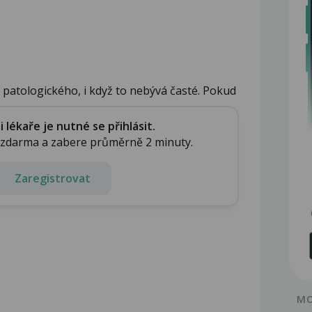
 patologického, i když to nebývá časté. Pokud
lékaře je nutné se přihlásit.
e zdarma a zabere průměrně 2 minuty.
Zaregistrovat
MO