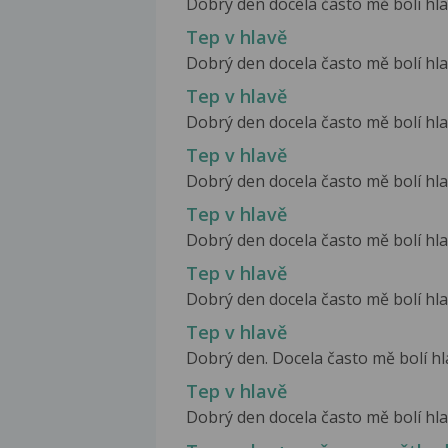
Dobrý den docela často mě bolí hlav
Tep v hlavě
Dobrý den docela často mě bolí hlav
Tep v hlavě
Dobrý den docela často mě bolí hlav
Tep v hlavě
Dobrý den docela často mě bolí hlav
Tep v hlavě
Dobrý den docela často mě bolí hlav
Tep v hlavě
Dobrý den docela často mě bolí hlav
Tep v hlavě
Dobrý den. Docela často mě bolí hlav
Tep v hlavě
Dobrý den docela často mě bolí hlav