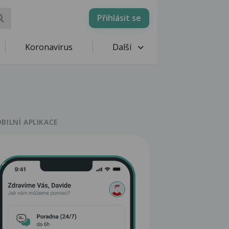
Přihlásit se
Koronavirus
Další
BILNÍ APLIKACE