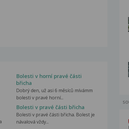
Bolesti v horní pravé části
břicha
Dobrý den, už asi 6 měsíců mívámm
bolesti v pravé horní...
SO
Bolesti v pravé části břicha
Bolesti v pravé části břicha. Bolest je
a
návalová vždy...