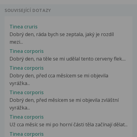
SOUVISEJÍCÍ DOTAZY
Tinea cruris
Dobrý den, ráda bych se zeptala, jaký je rozdíl
mezi...
Tinea corporis
Dobrý den, na těle se mi udělal tento cerveny flek....
Tinea corporis
Dobry den, před cca měsícem se mi objevila
vyrážka...
Tinea corporis
Dobrý den, před měsícem se mi objevila zvláštní
vyrážka...
Tinea corporis
Už cca měsíc se mi po horní části těla začínají dělat...
Tinea corporis