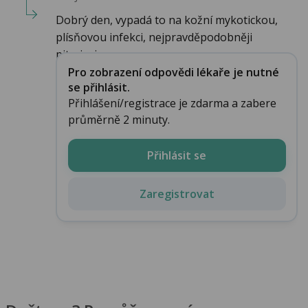
Dobrý den, vypadá to na kožní mykotickou,
plísňovou infekci, nejpravděpodobněji
pityriasis v...
Pro zobrazení odpovědi lékaře je nutné
se přihlásit.
Přihlášení/registrace je zdarma a zabere
průměrně 2 minuty.
Přihlásit se
Zaregistrovat