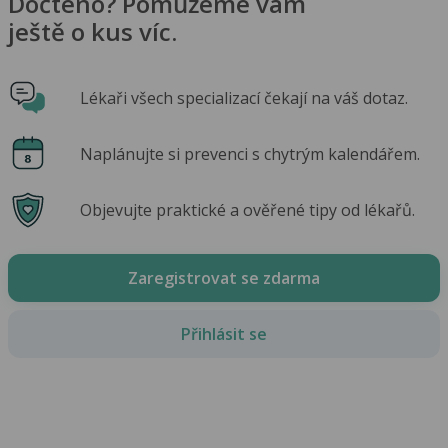
Dočteno? Pomůžeme vám
ještě o kus víc.
Lékaři všech specializací čekají na váš dotaz.
Naplánujte si prevenci s chytrým kalendářem.
Objevujte praktické a ověřené tipy od lékařů.
Zaregistrovat se zdarma
Přihlásit se