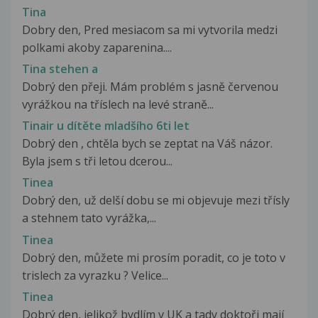
Tina
Dobry den, Pred mesiacom sa mi vytvorila medzi
polkami akoby zaparenina....
Tina stehen a
Dobrý den přeji. Mám problém s jasně červenou
vyrážkou na tříslech na levé straně...
Tinair u dítěte mladšího 6ti let
Dobrý den , chtěla bych se zeptat na Váš názor.
Byla jsem s tři letou dcerou...
Tinea
Dobrý den, už delší dobu se mi objevuje mezi třísly
a stehnem tato vyrážka,...
Tinea
Dobrý den, můžete mi prosím poradit, co je toto v
trislech za vyrazku ? Velice...
Tinea
Dobrý den, jelikož bydlím v UK a tady doktoři mají