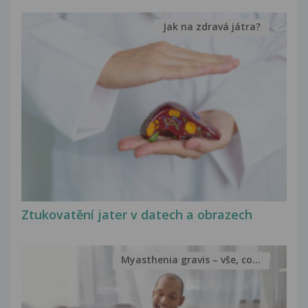
Jak na zdravá játra?
Ztukovatění jater v datech a obrazech
Myasthenia gravis – vše, co...