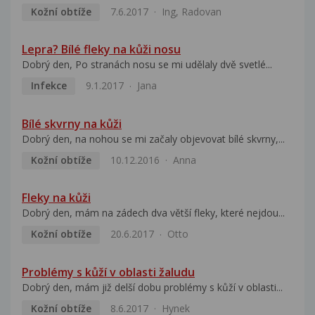
Kožní obtíže
7.6.2017
Ing, Radovan
Lepra? Bílé fleky na kůži nosu
Dobrý den, Po stranách nosu se mi udělaly dvě svetlé...
Infekce
9.1.2017
Jana
Bílé skvrny na kůži
Dobrý den, na nohou se mi začaly objevovat bílé skvrny,...
Kožní obtíže
10.12.2016
Anna
Fleky na kůži
Dobrý den, mám na zádech dva větší fleky, které nejdou...
Kožní obtíže
20.6.2017
Otto
Problémy s kůží v oblasti žaludu
Dobrý den, mám již delší dobu problémy s kůží v oblasti...
Kožní obtíže
8.6.2017
Hynek