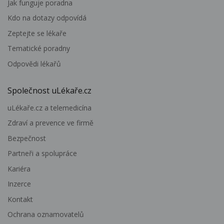
Jak funguje poradna
Kdo na dotazy odpovídá
Zeptejte se lékaře
Tematické poradny
Odpovědi lékařů
Společnost uLékaře.cz
uLékaře.cz a telemedicína
Zdraví a prevence ve firmě
Bezpečnost
Partneři a spolupráce
Kariéra
Inzerce
Kontakt
Ochrana oznamovatelů