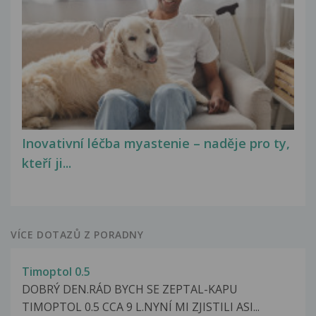
Inovativní léčba myastenie – naděje pro ty,
kteří ji...
VÍCE DOTAZŮ Z PORADNY
Timoptol 0.5
DOBRÝ DEN.RÁD BYCH SE ZEPTAL-KAPU
TIMOPTOL 0.5 CCA 9 L.NYNÍ MI ZJISTILI ASI...