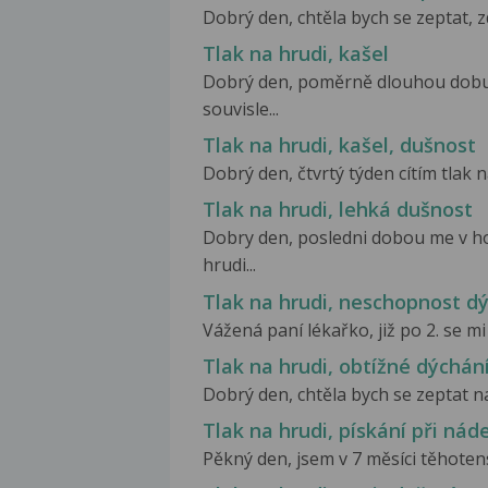
Dobrý den, chtěla bych se zeptat, z
Tlak na hrudi, kašel
Dobrý den, poměrně dlouhou dobu 
souvisle...
Tlak na hrudi, kašel, dušnost
Dobrý den, čtvrtý týden cítím tlak n
Tlak na hrudi, lehká dušnost
Dobry den, posledni dobou me v ho
hrudi...
Tlak na hrudi, neschopnost d
Vážená paní lékařko, již po 2. se mi 
Tlak na hrudi, obtížné dýchán
Dobrý den, chtěla bych se zeptat n
Tlak na hrudi, pískání při nád
Pěkný den, jsem v 7 měsíci těhotens