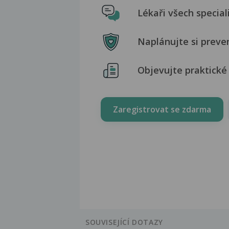
Lékaři všech special
Naplánujte si preve
Objevujte praktické 
Zaregistrovat se zdarma
SOUVISEJÍCÍ DOTAZY