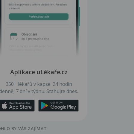
Aplikace uLékaře.cz
350+ lékařů v kapse. 24 hodin
denně, 7 dní v týdnu. Stahujte dnes.
HLO BY VÁS ZAJÍMAT