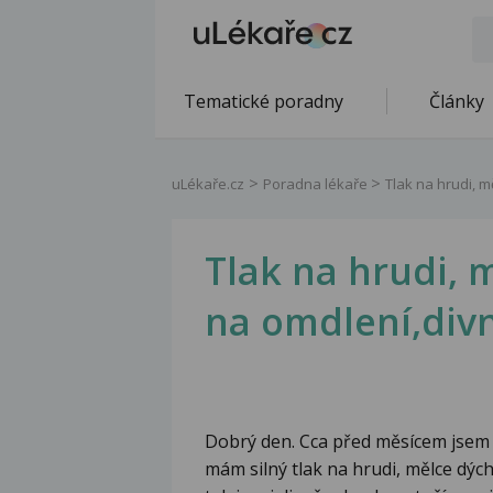
Tematické poradny
Články
uLékaře.cz
Poradna lékaře
Tlak na hrudi, m
Tlak na hrudi, 
na omdlení,divné
Dobrý den. Cca před měsícem jsem
mám silný tlak na hrudi, mělce dý