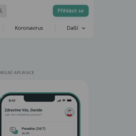
Přihlásit se
Koronavirus
Další
BILNÍ APLIKACE