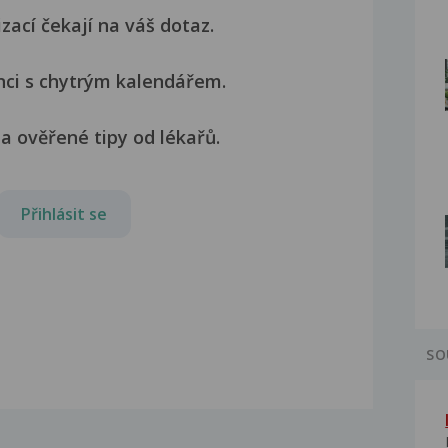
izací čekají na váš dotaz.
nci s chytrým kalendářem.
a ověřené tipy od lékařů.
Přihlásit se
SO