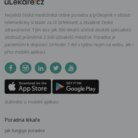
Největší česká medicínská online poradna a průkopník v oblasti
telemedicíny si klade za cíl zefektivnit a zkvalitnit české
zdravotnictví. Tým více jak 300 lékařů včetně desítek specialistů
obslouží průměrně 2 500 uživatelů měsíčně. Poradna je
pacientům k dispozici 24 hodin 7 dní v týdnu nejen na webu, ale i
přes mobilní aplikaci.
Stáhněte si mobilní aplikaci
Poradna lékaře
Jak funguje poradna