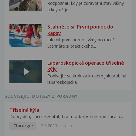
Rozpoznat, kdy je zdravotní stav vážný
a kdy už je...
Stáhněte si: První pomoc do
kapsy
Jak mít první pomoc vždy po ruce?
Stáhněte si praktického...
Laparoskopická operace tříselné
kýly
Podívejte se krok za krokem jak probíhá
laparoskopická...
SOUVISEJÍCÍ DOTAZY Z PORADNY
Tříselná kýla
Dobrý den, chci se zeptat, hraju fotbal v zime me zacalo...
Chirurgie
2.6.2017
Nico