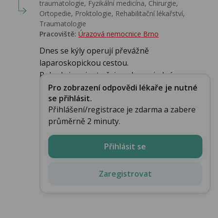
traumatologie, Fyzikální medicína, Chirurgie,
Ortopedie, Proktologie, Rehabilitační lékařství‎,
Traumatologie
Pracoviště:
Úrazová nemocnice Brno
Dnes se kýly operují převážně
laparoskopickou cestou.
Pokud si pacient přeje nebo se jedná ...
Pro zobrazení odpovědi lékaře je nutné
se přihlásit.
Přihlášení/registrace je zdarma a zabere
průměrně 2 minuty.
Přihlásit se
Zaregistrovat