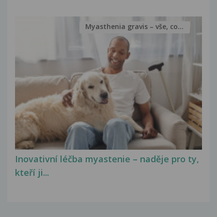
Myasthenia gravis – vše, co...
Inovativní léčba myastenie – naděje pro ty,
kteří ji...