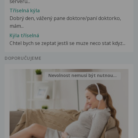
serveru...
Tříselná kýla
Dobrý den, vážený pane doktore/paní doktorko,
mám...
Kýla tříselná
Chtel bych se zeptat jestli se muze neco stat kdyz...
DOPORUČUJEME
Nevolnost nemusí být nutnou...