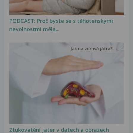
PODCAST: Proč byste se s těhotenskými
nevolnostmi měla...
Jak na zdravá játra?
Ztukovatění jater v datech a obrazech