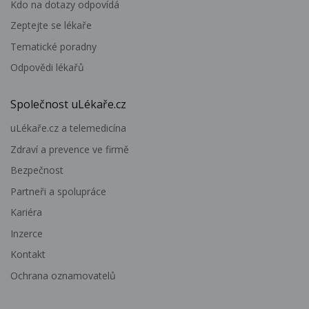
Kdo na dotazy odpovídá
Zeptejte se lékaře
Tematické poradny
Odpovědi lékařů
Společnost uLékaře.cz
uLékaře.cz a telemedicína
Zdraví a prevence ve firmě
Bezpečnost
Partneři a spolupráce
Kariéra
Inzerce
Kontakt
Ochrana oznamovatelů