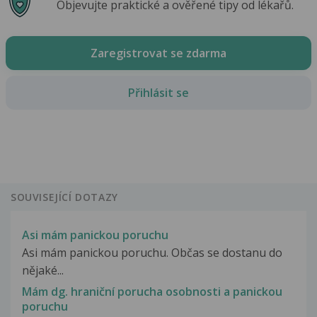
Objevujte praktické a ověřené tipy od lékařů.
Zaregistrovat se zdarma
Přihlásit se
SOUVISEJÍCÍ DOTAZY
Asi mám panickou poruchu
Asi mám panickou poruchu. Občas se dostanu do
nějaké...
Mám dg. hraniční porucha osobnosti a panickou
poruchu