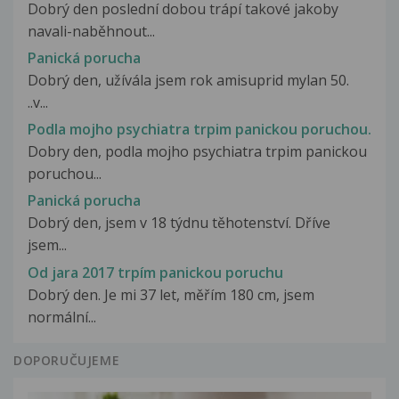
Dobrý den poslední dobou trápí takové jakoby
navali-naběhnout...
Panická porucha
Dobrý den, užívála jsem rok amisuprid mylan 50.
..v...
Podla mojho psychiatra trpim panickou poruchou.
Dobry den, podla mojho psychiatra trpim panickou
poruchou...
Panická porucha
Dobrý den, jsem v 18 týdnu těhotenství. Dříve
jsem...
Od jara 2017 trpím panickou poruchu
Dobrý den. Je mi 37 let, měřím 180 cm, jsem
normální...
DOPORUČUJEME