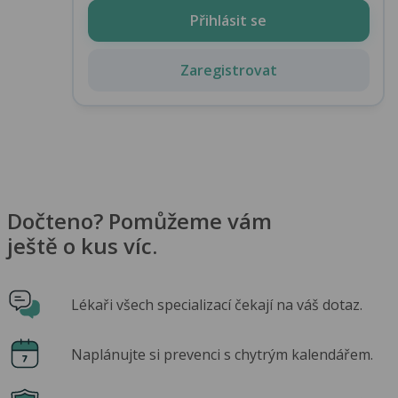
Přihlásit se
Zaregistrovat
Dočteno? Pomůžeme vám
ještě o kus víc.
Lékaři všech specializací čekají na váš dotaz.
Naplánujte si prevenci s chytrým kalendářem.