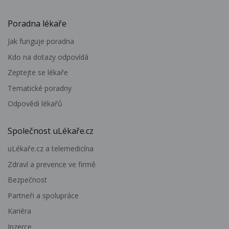
Poradna lékaře
Jak funguje poradna
Kdo na dotazy odpovídá
Zeptejte se lékaře
Tematické poradny
Odpovědi lékařů
Společnost uLékaře.cz
uLékaře.cz a telemedicína
Zdraví a prevence ve firmě
Bezpečnost
Partneři a spolupráce
Kariéra
Inzerce