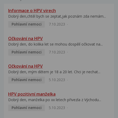
Informace o HPV virech
Dobrý den,chtěl bych se zeptat,jak poznám zda nemám...
Pohlavní nemoci
7.10.2023
Očkování na HPV
Dobrý den, do kolika let se mohou dospělí očkovat na...
Pohlavní nemoci
7.10.2023
Očkování na HPV
Dobrý den, mým dětem je 18 a 20 let. Chci je nechat...
Pohlavní nemoci
5.10.2023
HPV pozitivní manželka
Dobrý den, manželka po xx letech přivezla z Východu...
Pohlavní nemoci
5.10.2023