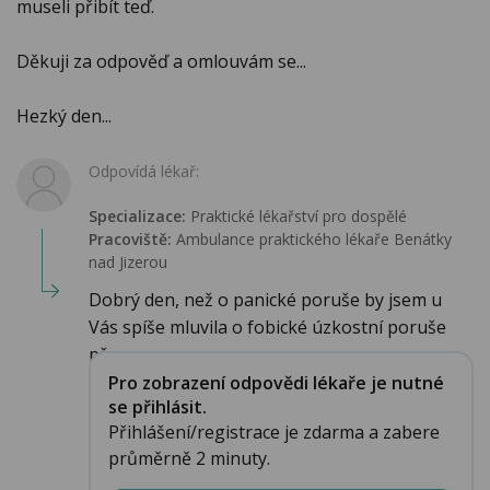
museli přibít teď.
Děkuji za odpověď a omlouvám se...
Hezký den...
Odpovídá lékař:
Specializace:
Praktické lékařství pro dospělé
Pracoviště:
Ambulance praktického lékaře Benátky
nad Jizerou
Dobrý den, než o panické poruše by jsem u
Vás spíše mluvila o fobické úzkostní poruše
př...
Pro zobrazení odpovědi lékaře je nutné
se přihlásit.
Přihlášení/registrace je zdarma a zabere
průměrně 2 minuty.