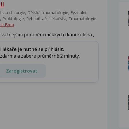
il
ská chirurgie, Dětská traumatologie, Fyzikální
 Proktologie, Rehabilitační lékařství‎, Traumatologie
ce Brno
 o vážnějším poranění měkkých tkání kolena ,
lékaře je nutné se přihlásit.
e zdarma a zabere průměrně 2 minuty.
Zaregistrovat