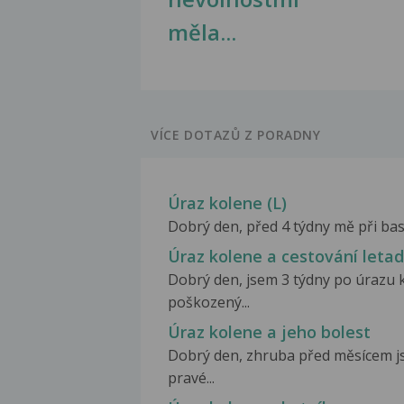
měla...
VÍCE DOTAZŮ Z PORADNY
Úraz kolene (L)
Dobrý den, před 4 týdny mě při bask
Úraz kolene a cestování leta
Dobrý den, jsem 3 týdny po úrazu 
poškozený...
Úraz kolene a jeho bolest
Dobrý den, zhruba před měsícem j
pravé...