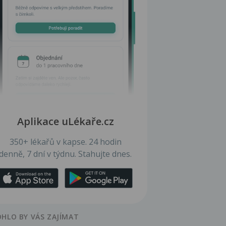
Aplikace uLékaře.cz
350+ lékařů v kapse. 24 hodin
denně, 7 dní v týdnu. Stahujte dnes.
HLO BY VÁS ZAJÍMAT