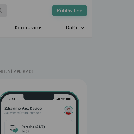
Přihlásit se
Koronavirus
Další
BILNÍ APLIKACE