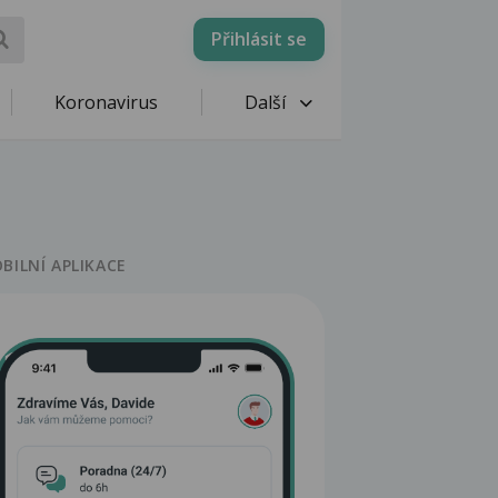
Přihlásit se
Koronavirus
Další
BILNÍ APLIKACE