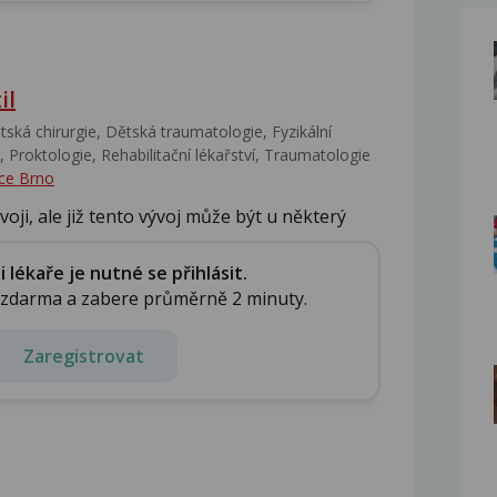
il
ská chirurgie, Dětská traumatologie, Fyzikální
 Proktologie, Rehabilitační lékařství‎, Traumatologie
ce Brno
ývoji, ale již tento vývoj může být u některý
lékaře je nutné se přihlásit.
e zdarma a zabere průměrně 2 minuty.
Zaregistrovat