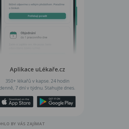
Aplikace uLékaře.cz
350+ lékařů v kapse. 24 hodin
denně, 7 dní v týdnu. Stahujte dnes.
HLO BY VÁS ZAJÍMAT