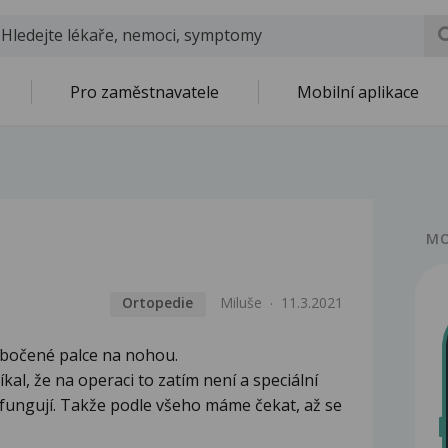
Pro zaměstnavatele
Mobilní aplikace
MO
Ortopedie
Miluše
11.3.2021
ybočené palce na nohou.
kal, že na operaci to zatím není a speciální
fungují. Takže podle všeho máme čekat, až se