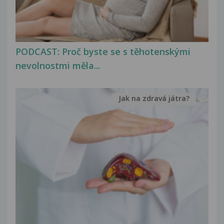
PODCAST: Proč byste se s těhotenskými
nevolnostmi měla...
Jak na zdravá játra?