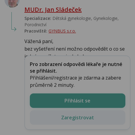
MUDr. Jan Sládeček
Specializace:
Dětská gynekologie, Gynekologie,
Porodnictví
Pracoviště:
GYNBUS s.r.o.
Vážená paní,
bez vyšetření není možno odpovědět o co se
jedná, nepíšete ani zda byly ...
Pro zobrazení odpovědi lékaře je nutné
se přihlásit.
Přihlášení/registrace je zdarma a zabere
průměrně 2 minuty.
Přihlásit se
Zaregistrovat