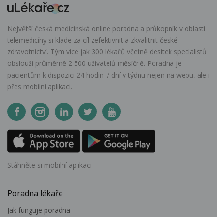
Největší česká medicínská online poradna a průkopník v oblasti
telemedicíny si klade za cíl zefektivnit a zkvalitnit české
zdravotnictví. Tým více jak 300 lékařů včetně desítek specialistů
obslouží průměrně 2 500 uživatelů měsíčně. Poradna je
pacientům k dispozici 24 hodin 7 dní v týdnu nejen na webu, ale i
přes mobilní aplikaci.
Stáhněte si mobilní aplikaci
Poradna lékaře
Jak funguje poradna