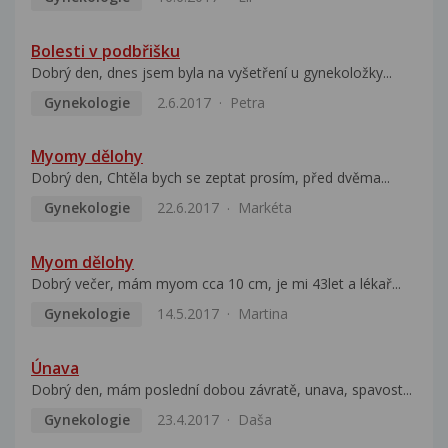
Bolesti v podbřišku
Dobrý den, dnes jsem byla na vyšetření u gynekoložky...
Gynekologie
2.6.2017
Petra
Myomy dělohy
Dobrý den, Chtěla bych se zeptat prosím, před dvěma...
Gynekologie
22.6.2017
Markéta
Myom dělohy
Dobrý večer, mám myom cca 10 cm, je mi 43let a lékař...
Gynekologie
14.5.2017
Martina
Únava
Dobrý den, mám poslední dobou závratě, unava, spavost...
Gynekologie
23.4.2017
Daša