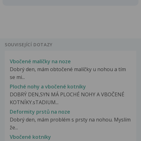
SOUVISEJÍCÍ DOTAZY
Vbočené malíčky na noze
Dobrý den, mám obtočené malíčky u nohou a tím
se mi...
Ploché nohy a vbočené kotníky
DOBRÝ DEN,SYN MÁ PLOCHÉ NOHY A VBOČENÉ
KOTNÍKY.sTADIUM...
Deformity prstů na noze
Dobrý den, mám problém s prsty na nohou. Myslím
že...
Vbočené kotníky