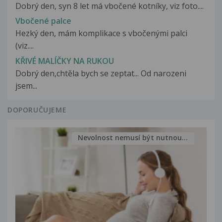
Dobrý den, syn 8 let má vbočené kotníky, viz foto....
Vbočené palce
Hezký den, mám komplikace s vbočenými palci
(viz....
KŘIVÉ MALÍČKY NA RUKOU
Dobrý den,chtěla bych se zeptat... Od narozeni
jsem...
DOPORUČUJEME
Nevolnost nemusí být nutnou...