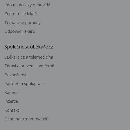
Kdo na dotazy odpovídá
Zeptejte se lékaře
Tematické poradny
Odpovědi lékařů
Společnost uLékaře.cz
uLékaře.cz a telemedicína
Zdraví a prevence ve firmě
Bezpečnost
Partneři a spolupráce
Kariéra
Inzerce
Kontakt
Ochrana oznamovatelů