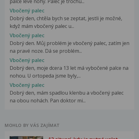
palce levé nohy. Palec je trochu...
Vbočený palec
Dobrý den, chtěla bych se zeptat, jestli je možné,
když mám vbočený palec u...
Vbočený palec
Dobrý den. Můj problém je vbočený palec, zatím jen
na pravé noze. Dá se problém...
Vbočený palec
Dobrý den, moje dcera 13 let má vybočené palce na
nohou. U ortopeda jsme byly,...
Vbočený palec
Dobrý den, mám spadlou klenbu a vbočený palec
na obou nohách. Pan doktor mi...
MOHLO BY VÁS ZAJÍMAT