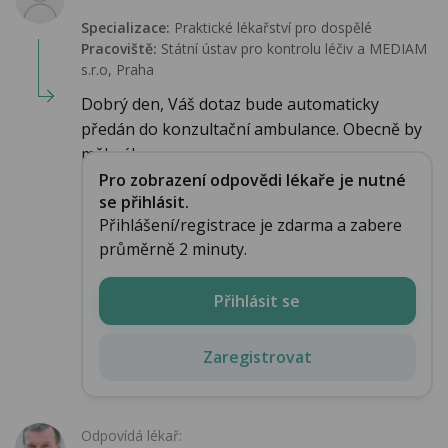
Specializace:
Praktické lékařství pro dospělé
Pracoviště:
Státní ústav pro kontrolu léčiv a MEDIAM
s.r.o, Praha
Dobrý den, Váš dotaz bude automaticky
předán do konzultační ambulance. Obecně by
měl nález...
Pro zobrazení odpovědi lékaře je nutné
se přihlásit.
Přihlášení/registrace je zdarma a zabere
průměrně 2 minuty.
Přihlásit se
Zaregistrovat
Odpovídá lékař: