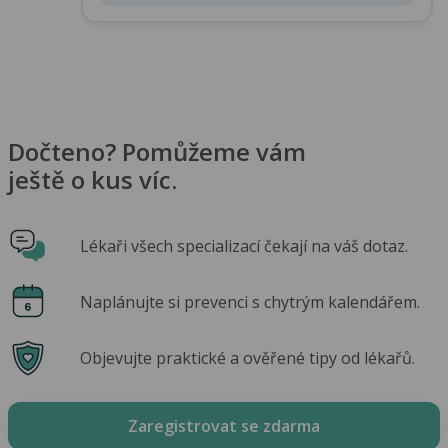
Dočteno? Pomůžeme vám
ještě o kus víc.
Lékaři všech specializací čekají na váš dotaz.
Naplánujte si prevenci s chytrým kalendářem.
Objevujte praktické a ověřené tipy od lékařů.
Zaregistrovat se zdarma