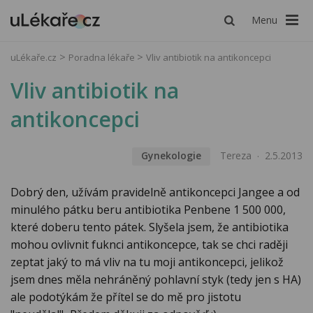
Menu
uLékaře.cz
Poradna lékaře
Vliv antibiotik na antikoncepci
Vliv antibiotik na
antikoncepci
Gynekologie
Tereza
2.5.2013
Dobrý den, užívám pravidelně antikoncepci Jangee a od
minulého pátku beru antibiotika Penbene 1 500 000,
které doberu tento pátek. Slyšela jsem, že antibiotika
mohou ovlivnit fuknci antikoncepce, tak se chci raději
zeptat jaký to má vliv na tu moji antikoncepci, jelikož
jsem dnes měla nehráněný pohlavní styk (tedy jen s HA)
ale podotýkám že přítel se do mě pro jistotu