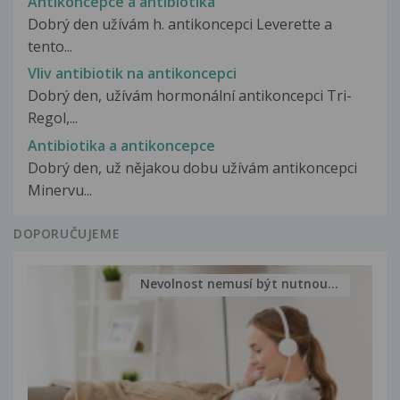
Antikoncepce a antibiotika
Dobrý den užívám h. antikoncepci Leverette a
tento...
Vliv antibiotik na antikoncepci
Dobrý den, užívám hormonální antikoncepci Tri-
Regol,...
Antibiotika a antikoncepce
Dobrý den, už nějakou dobu užívám antikoncepci
Minervu...
DOPORUČUJEME
Nevolnost nemusí být nutnou...