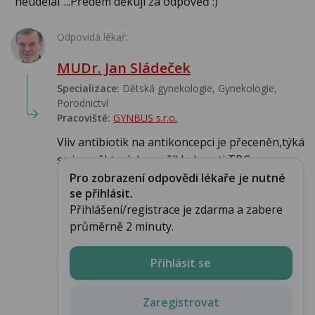
"neudělal"...Předem děkuji za odpověď :)
Odpovídá lékař:
MUDr. Jan Sládeček
Specializace:
Dětská gynekologie, Gynekologie,
Porodnictví
Pracoviště:
GYNBUS s.r.o.
Vliv antibiotik na antikoncepci je přeceněn,týká
se jen některých například proti TBC , ve v...
Pro zobrazení odpovědi lékaře je nutné
se přihlásit.
Přihlášení/registrace je zdarma a zabere
průměrně 2 minuty.
Přihlásit se
Zaregistrovat