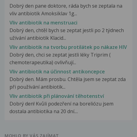
Dobrý den pane doktore, ráda bych se zeptala na
vliv antibiotik Amoksiklav 1g...
Vliv antibiotik na menstruaci
Dobrý den, chtěl bych se zeptat jestli po 2 týdnech
užívání antibiotik Klacid...
Vliv antibiotik na tvorbu protilátek po nákaze HIV
Dobrý den, chci se zeptat jestli léky Triprim (
chemoterapeutika) ovlivňují...
Vliv antibiotik na účinnost antikoncepce
Dobrý den. Mám prosbu. Chtěla jsem se zeptat zda
při používání antibiotik...
Vliv antibiotik při plánování těhotenství
Dobrý den! Kvůli podezření na boreliózu jsem
dostala antibiotika na 20 dní....
MOHLO BY VÁS ZAJÍMAT