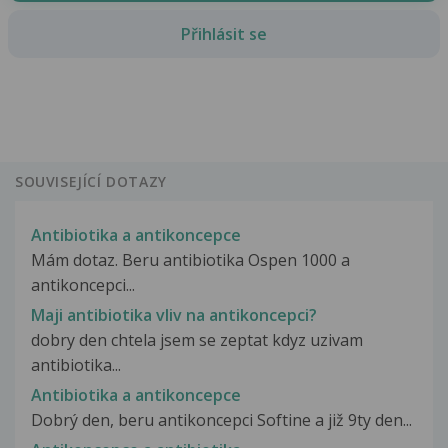
Přihlásit se
SOUVISEJÍCÍ DOTAZY
Antibiotika a antikoncepce
Mám dotaz. Beru antibiotika Ospen 1000 a
antikoncepci...
Maji antibiotika vliv na antikoncepci?
dobry den chtela jsem se zeptat kdyz uzivam
antibiotika...
Antibiotika a antikoncepce
Dobrý den, beru antikoncepci Softine a již 9ty den...