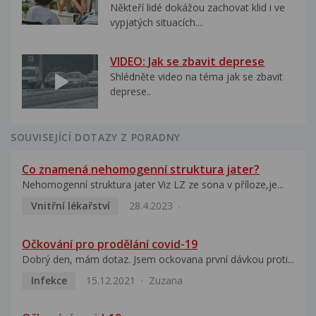
Někteří lidé dokážou zachovat klid i ve
vypjatých situacích....
VIDEO: Jak se zbavit deprese
Shlédněte video na téma jak se zbavit
deprese..
SOUVISEJÍCÍ DOTAZY Z PORADNY
Co znamená nehomogenní struktura jater?
Nehomogenní struktura jater Viz LZ ze sona v příloze,je...
Vnitřní lékařství
28.4.2023
Očkování pro prodělání covid-19
Dobrý den, mám dotaz. Jsem ockovana první dávkou proti...
Infekce
15.12.2021
Zuzana