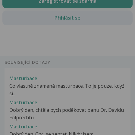
Zaregistrovat se zdarma
Přihlásit se
SOUVISEJÍCÍ DOTAZY
Masturbace
Co vlastně znamená masturbace. To je pouze, když
si...
Masturbace
Dobrý den, chtěla bych poděkovat panu Dr. Davidu
Folprechtu...
Masturbace
Dobrý den. Chci se zeptat. Nikdy jsem