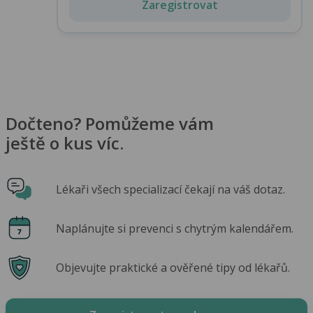
Zaregistrovat
Dočteno? Pomůžeme vám
ještě o kus víc.
Lékaři všech specializací čekají na váš dotaz.
Naplánujte si prevenci s chytrým kalendářem.
Objevujte praktické a ověřené tipy od lékařů.