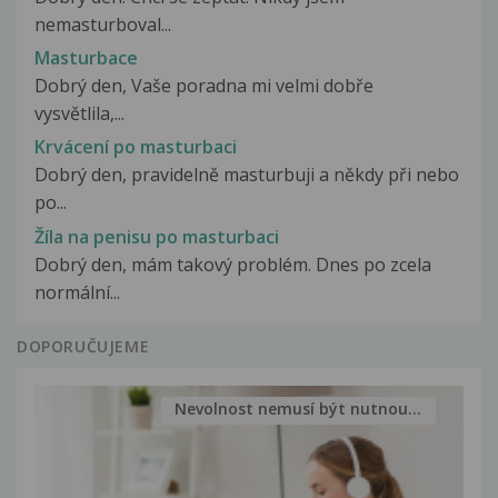
nemasturboval...
Masturbace
Dobrý den, Vaše poradna mi velmi dobře
vysvětlila,...
Krvácení po masturbaci
Dobrý den, pravidelně masturbuji a někdy při nebo
po...
Žíla na penisu po masturbaci
Dobrý den, mám takový problém. Dnes po zcela
normální...
DOPORUČUJEME
Nevolnost nemusí být nutnou...