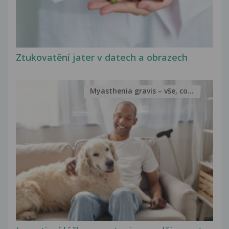
Ztukovatění jater v datech a obrazech
Myasthenia gravis – vše, co...