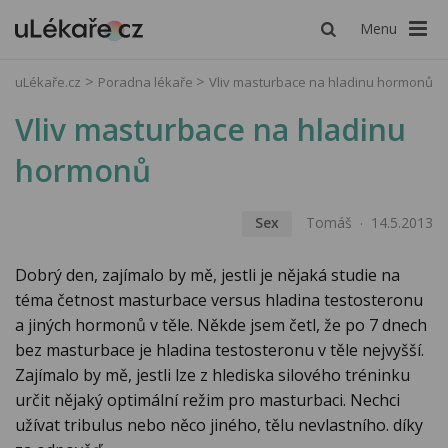
Menu
uLékaře.cz
Poradna lékaře
Vliv masturbace na hladinu hormonů
Vliv masturbace na hladinu
hormonů
Sex
Tomáš
14.5.2013
Dobrý den, zajímalo by mě, jestli je nějaká studie na
téma četnost masturbace versus hladina testosteronu
a jiných hormonů v těle. Někde jsem četl, že po 7 dnech
bez masturbace je hladina testosteronu v těle nejvyšší.
Zajímalo by mě, jestli lze z hlediska silového tréninku
určit nějaký optimální režim pro masturbaci. Nechci
užívat tribulus nebo něco jiného, tělu nevlastního. díky