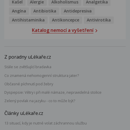
Kašel
Alergie
Alkoholismus
Analgetika
Angína
Antibiotika
Antidepresiva
Antihistaminika
Antikoncepce
Antivirotika
Katalog nemocí a vyšetření
Z poradny uLékaře.cz
Stále se zvětšující bradavka
Co znamená nehomogenní struktura jater?
Občasné píchnutí pod žebry
Dyspepsie: Větry i při malé námaze, nepravidelná stolice
Zelený povlak na jazyku - co to může být?
Články uLékaře.cz
13 situací, kdy je nutné volat záchrannou službu