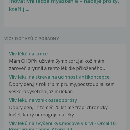
Inovativní léčba myastenie – naděje pro ty,
kteří ji...
VÍCE DOTAZŮ Z PORADNY
Vliv léků na srdce
Mám CHOPN užívám Symbicort.Jelikož mám
zároveň arytmii a tento lék dle přiloženého...
Vliv leku na streva na ucinnost antikoncepce
Dobry den,jiz rok trpim prujmy,podstoupila jsem
veskera vysetreni,az mi lekar...
Vliv léku na vznik osteoporózy
Dobrý den, již téměř 20 let mě trápí chronický
kašel, který nereaguje na léky...
Vliv léků na zvýšení kys.močové v krvi - Orcal 10,
Prestarium Combi, Atoris 20