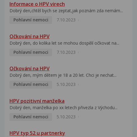
Informace o HPV virech
Dobrý den,chtěl bych se zeptat,jak poznám zda nemám...
Pohlavní nemoci
7.10.2023
Očkování na HPV
Dobrý den, do kolika let se mohou dospělí očkovat na...
Pohlavní nemoci
7.10.2023
Očkování na HPV
Dobrý den, mým dětem je 18 a 20 let. Chci je nechat...
Pohlavní nemoci
5.10.2023
HPV pozitivní manželka
Dobrý den, manželka po xx letech přivezla z Východu...
Pohlavní nemoci
5.10.2023
HPV typ 52 u partnerky