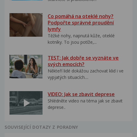
Co pomáhá na oteklé nohy?
Podpořte správné proudění
lymfy
Těžké nohy, napnutá kůže, oteklé
kotníky. To jsou potíže,...
TEST: Jak dobře se vyznáte ve
svých emocích?
Někteří lidé dokážou zachovat klid i ve
vypjatých situacích....
VIDEO: Jak se zbavit deprese
Shlédněte video na téma jak se zbavit
deprese..
SOUVISEJÍCÍ DOTAZY Z PORADNY