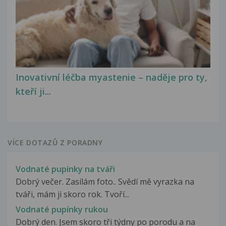
Inovativní léčba myastenie – naděje pro ty,
kteří ji...
VÍCE DOTAZŮ Z PORADNY
Vodnaté pupínky na tváři
Dobrý večer. Zasílám foto.. Svědí mě vyrazka na
tváři, mám ji skoro rok. Tvoří...
Vodnaté pupínky rukou
Dobrý den. Jsem skoro tři týdny po porodu a na