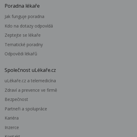
Poradna lékaře
Jak funguje poradna
Kdo na dotazy odpovídá
Zeptejte se lékaře
Tematické poradny
Odpovědi lékařů
Společnost uLékaře.cz
uLékaře.cz a telemedicína
Zdraví a prevence ve firmě
Bezpečnost
Partneři a spolupráce
Kariéra
Inzerce
Kontakt