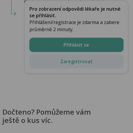
častá a přetížení nebo ostré jídlo k tomu ...
Pro zobrazení odpovědi lékaře je nutné
se přihlásit.
Přihlášení/registrace je zdarma a zabere
průměrně 2 minuty.
Přihlásit se
Zaregistrovat
Dočteno? Pomůžeme vám
ještě o kus víc.