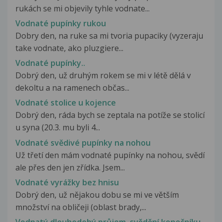
rukách se mi objevily tyhle vodnate...
Vodnaté pupínky rukou
Dobry den, na ruke sa mi tvoria pupaciky (vyzeraju
take vodnate, ako pluzgiere...
Vodnaté pupínky..
Dobrý den, už druhým rokem se mi v létě dělá v
dekoltu a na ramenech občas...
Vodnaté stolice u kojence
Dobrý den, ráda bych se zeptala na potíže se stolicí
u syna (20.3. mu byli 4...
Vodnaté svědivé pupínky na nohou
Už třetí den mám vodnaté pupínky na nohou, svědí
ale přes den jen zřídka. Jsem...
Vodnaté vyrážky bez hnisu
Dobrý den, už nějakou dobu se mi ve větším
množství na obličeji (oblast brady,...