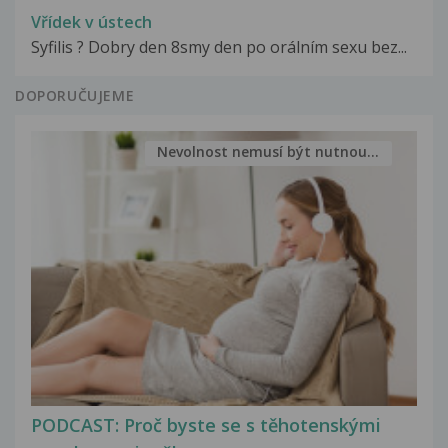
Vřídek v ústech
Syfilis ? Dobry den 8smy den po orálním sexu bez...
DOPORUČUJEME
Nevolnost nemusí být nutnou...
PODCAST: Proč byste se s těhotenskými