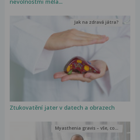
nevolnostmi měla...
Jak na zdravá játra?
Ztukovatění jater v datech a obrazech
Myasthenia gravis – vše, co...