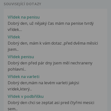
SOUVISEJÍCÍ DOTAZY
Vřídek na penisu
Dobrý den, už nějaký čas mám na penise tvrdý
vřídek....
Vřídek
Dobrý den, mám k vám dotaz ,před dvěma měsíci
jsem...
Vřídek penisu
Dobrý den před pár dny jsem měl nechraneny
pohlavní...
Vřídek na varleti
Dobrý den,mám na levém varleti jakýsi
vridek,který...
Vřídek v podbřišku
Dobrý den chci se zeptat asi pred čtyřmi mesici
sem...