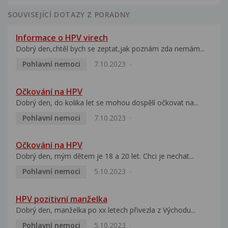
SOUVISEJÍCÍ DOTAZY Z PORADNY
Informace o HPV virech
Dobrý den,chtěl bych se zeptat,jak poznám zda nemám...
Pohlavní nemoci
7.10.2023
Očkování na HPV
Dobrý den, do kolika let se mohou dospělí očkovat na...
Pohlavní nemoci
7.10.2023
Očkování na HPV
Dobrý den, mým dětem je 18 a 20 let. Chci je nechat...
Pohlavní nemoci
5.10.2023
HPV pozitivní manželka
Dobrý den, manželka po xx letech přivezla z Východu...
Pohlavní nemoci
5.10.2023