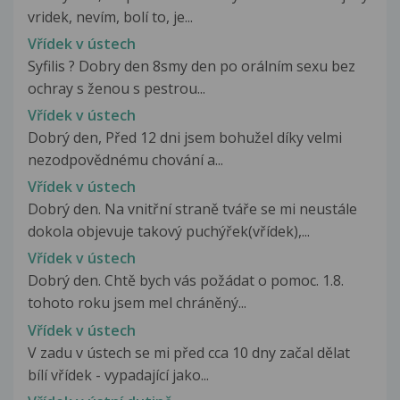
vridek, nevím, bolí to, je...
Vřídek v ústech
Syfilis ? Dobry den 8smy den po orálním sexu bez
ochray s ženou s pestrou...
Vřídek v ústech
Dobrý den, Před 12 dni jsem bohužel díky velmi
nezodpovědnému chování a...
Vřídek v ústech
Dobrý den. Na vnitřní straně tváře se mi neustále
dokola objevuje takový puchýřek(vřídek),...
Vřídek v ústech
Dobrý den. Chtě bych vás požádat o pomoc. 1.8.
tohoto roku jsem mel chráněný...
Vřídek v ústech
V zadu v ústech se mi před cca 10 dny začal dělat
bílí vřídek - vypadající jako...