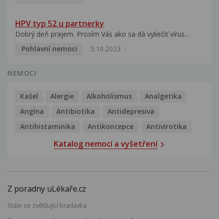
HPV typ 52 u partnerky
Dobrý deň prajem. Prosím Vás ako sa dá vyliečiť vírus...
Pohlavní nemoci
5.10.2023
NEMOCI
Kašel
Alergie
Alkoholismus
Analgetika
Angína
Antibiotika
Antidepresiva
Antihistaminika
Antikoncepce
Antivirotika
Katalog nemocí a vyšetření
Z poradny uLékaře.cz
Stále se zvětšující bradavka