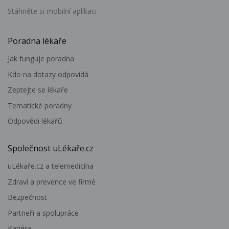
Stáhněte si mobilní aplikaci
Poradna lékaře
Jak funguje poradna
Kdo na dotazy odpovídá
Zeptejte se lékaře
Tematické poradny
Odpovědi lékařů
Společnost uLékaře.cz
uLékaře.cz a telemedicína
Zdraví a prevence ve firmě
Bezpečnost
Partneři a spolupráce
Kariéra