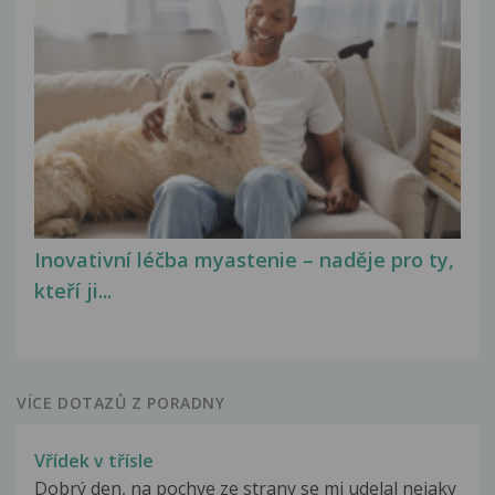
Inovativní léčba myastenie – naděje pro ty,
kteří ji...
VÍCE DOTAZŮ Z PORADNY
Vřídek v třísle
Dobrý den, na pochve ze strany se mi udelal nejaky