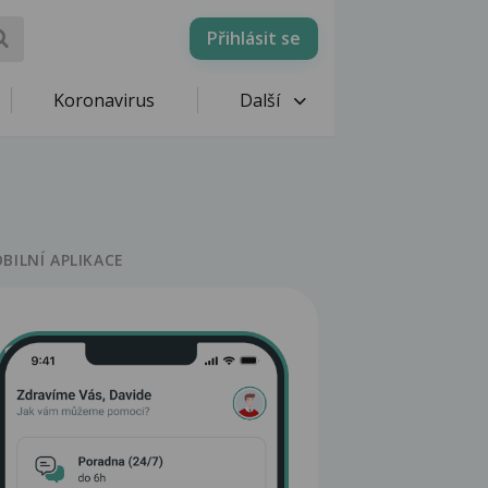
Přihlásit se
Koronavirus
Další
BILNÍ APLIKACE