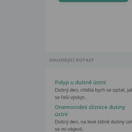
SOUVISEJÍCÍ DOTAZY
Polyp u dutině ústní
Dobrý den, chtěla bych se optat, ja
se řeší výskyt...
Onemocnění sliznice dutiny
ústní
Dobrý den, na levé stěně dutiny ús
se mi objevil...