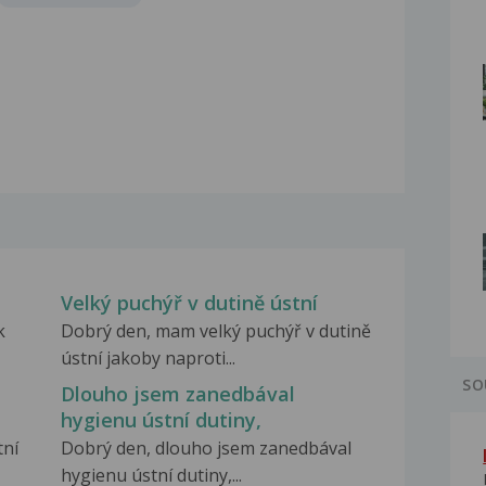
Velký puchýř v dutině ústní
k
Dobrý den, mam velký puchýř v dutině
ústní jakoby naproti...
SO
Dlouho jsem zanedbával
hygienu ústní dutiny,
tní
Dobrý den, dlouho jsem zanedbával
hygienu ústní dutiny,...