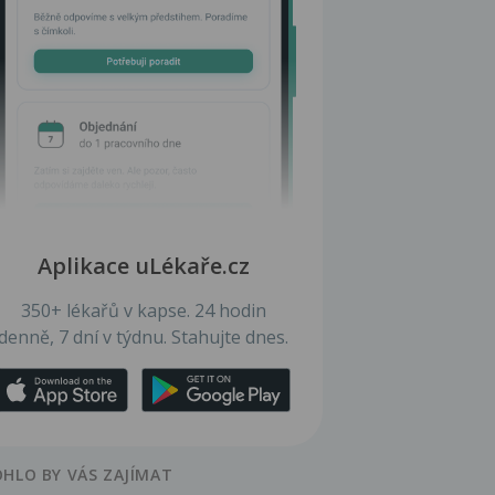
Aplikace uLékaře.cz
350+ lékařů v kapse. 24 hodin
denně, 7 dní v týdnu. Stahujte dnes.
HLO BY VÁS ZAJÍMAT