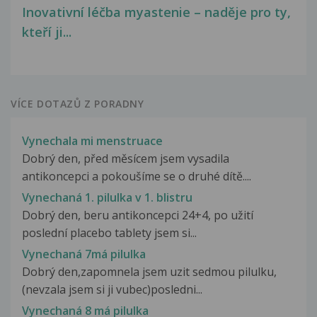
Inovativní léčba myastenie – naděje pro ty,
kteří ji...
VÍCE DOTAZŮ Z PORADNY
Vynechala mi menstruace
Dobrý den, před měsícem jsem vysadila
antikoncepci a pokoušíme se o druhé dítě....
Vynechaná 1. pilulka v 1. blistru
Dobrý den, beru antikoncepci 24+4, po užití
poslední placebo tablety jsem si...
Vynechaná 7má pilulka
Dobrý den,zapomnela jsem uzit sedmou pilulku,
(nevzala jsem si ji vubec)posledni...
Vynechaná 8 má pilulka