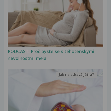
PODCAST: Proč byste se s těhotenskými
nevolnostmi měla...
Jak na zdravá játra?