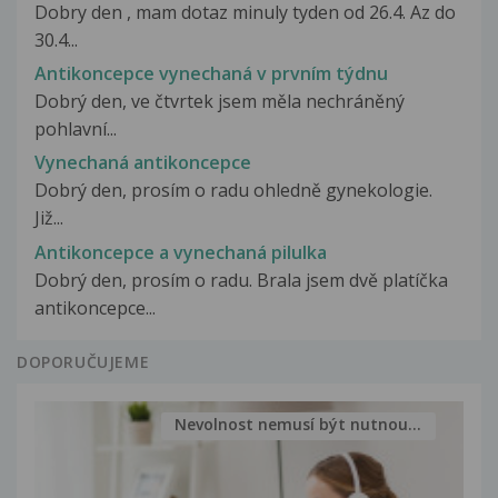
Dobry den , mam dotaz minuly tyden od 26.4. Az do
30.4...
Antikoncepce vynechaná v prvním týdnu
Dobrý den, ve čtvrtek jsem měla nechráněný
pohlavní...
Vynechaná antikoncepce
Dobrý den, prosím o radu ohledně gynekologie.
Již...
Antikoncepce a vynechaná pilulka
Dobrý den, prosím o radu. Brala jsem dvě platíčka
antikoncepce...
DOPORUČUJEME
Nevolnost nemusí být nutnou...