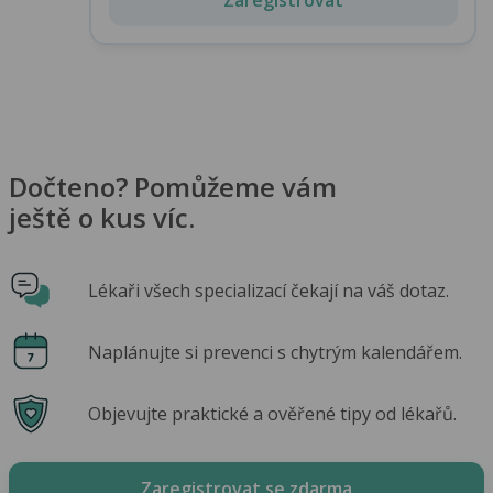
Dočteno? Pomůžeme vám
ještě o kus víc.
Lékaři všech specializací čekají na váš dotaz.
Naplánujte si prevenci s chytrým kalendářem.
Objevujte praktické a ověřené tipy od lékařů.
Zaregistrovat se zdarma