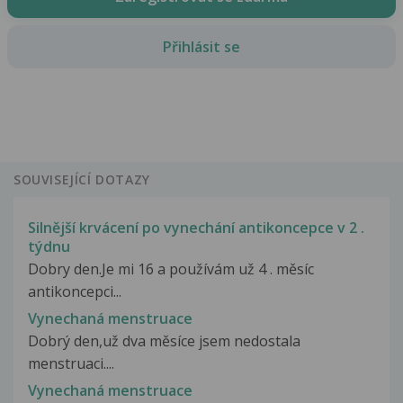
Přihlásit se
SOUVISEJÍCÍ DOTAZY
Silnější krvácení po vynechání antikoncepce v 2 .
týdnu
Dobry den.Je mi 16 a používám už 4 . měsíc
antikoncepci...
Vynechaná menstruace
Dobrý den,už dva měsíce jsem nedostala
menstruaci....
Vynechaná menstruace