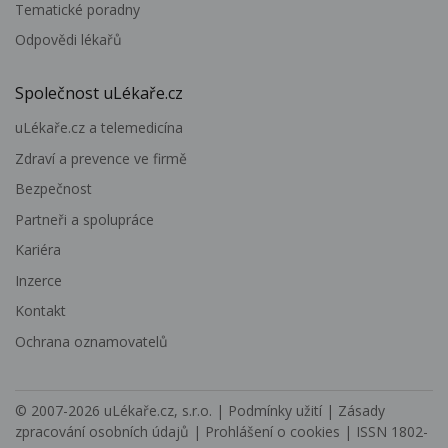
Tematické poradny
Odpovědi lékařů
Společnost uLékaře.cz
uLékaře.cz a telemedicína
Zdraví a prevence ve firmě
Bezpečnost
Partneři a spolupráce
Kariéra
Inzerce
Kontakt
Ochrana oznamovatelů
© 2007-2026
uLékaře.cz, s.r.o.
|
Podmínky užití
|
Zásady
zpracování osobních údajů
|
Prohlášení o cookies
| ISSN 1802-