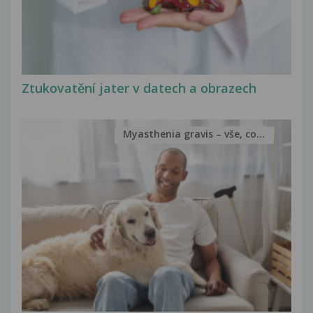
Ztukovatění jater v datech a obrazech
Myasthenia gravis – vše, co...