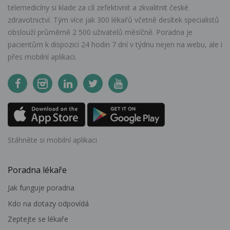
telemedicíny si klade za cíl zefektivnit a zkvalitnit české
zdravotnictví. Tým více jak 300 lékařů včetně desítek specialistů
obslouží průměrně 2 500 uživatelů měsíčně. Poradna je
pacientům k dispozici 24 hodin 7 dní v týdnu nejen na webu, ale i
přes mobilní aplikaci.
Stáhněte si mobilní aplikaci
Poradna lékaře
Jak funguje poradna
Kdo na dotazy odpovídá
Zeptejte se lékaře