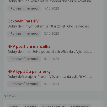
Dobrý den, do kolika let se mohou dospělí očkovat na...
Pohlavní nemoci
7.10.2023
Očkování na HPV
Dobrý den, mým dětem je 18 a 20 let. Chci je nechat...
Pohlavní nemoci
5.10.2023
HPV pozitivní manželka
Dobrý den, manželka po xx letech přivezla z Východu...
Pohlavní nemoci
5.10.2023
HPV typ 52 u partnerky
Dobrý deň prajem. Prosím Vás ako sa dá vyliečiť vírus...
Pohlavní nemoci
5.10.2023
NEMOCI
Kašel
Alergie
Alkoholismus
Analgetika