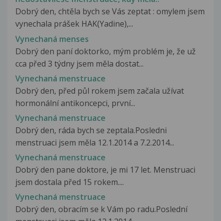
Dobrý den, chtěla bych se Vás zeptat : omylem jsem
vynechala prášek HAK(Yadine),...
Vynechaná menses
Dobrý den paní doktorko, mým problém je, že už
cca před 3 týdny jsem měla dostat...
Vynechaná menstruace
Dobrý den, před půl rokem jsem začala užívat
hormonální antikoncepci, první...
Vynechaná menstruace
Dobrý den, ráda bych se zeptala.Posledni
menstruaci jsem měla 12.1.2014 a 7.2.2014...
Vynechaná menstruace
Dobrý den pane doktore, je mi 17 let. Menstruaci
jsem dostala před 15 rokem....
Vynechaná menstruace
Dobrý den, obracím se k Vám po radu.Poslední