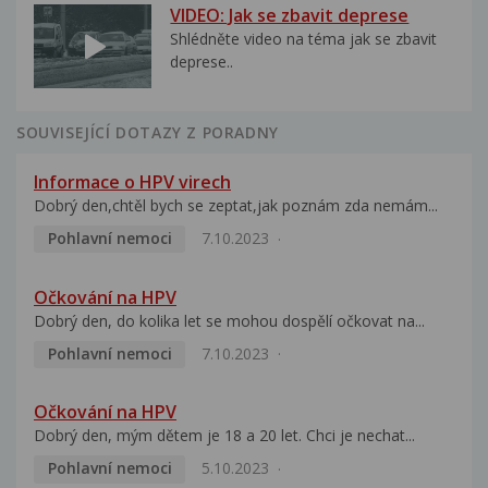
VIDEO: Jak se zbavit deprese
Shlédněte video na téma jak se zbavit
deprese..
SOUVISEJÍCÍ DOTAZY Z PORADNY
Informace o HPV virech
Dobrý den,chtěl bych se zeptat,jak poznám zda nemám...
Pohlavní nemoci
7.10.2023
Očkování na HPV
Dobrý den, do kolika let se mohou dospělí očkovat na...
Pohlavní nemoci
7.10.2023
Očkování na HPV
Dobrý den, mým dětem je 18 a 20 let. Chci je nechat...
Pohlavní nemoci
5.10.2023