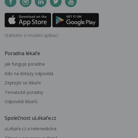
Stáhněte si mobilní aplikaci
Poradna lékaře
Jak funguje poradna
Kdo na dotazy odpovídá
Zeptejte se lékaře
Tematické poradny
Odpovědi lékařů
Společnost uLékaře.cz
uLékaře.cz a telemedicína