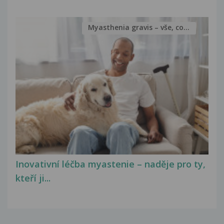
Myasthenia gravis – vše, co...
Inovativní léčba myastenie – naděje pro ty,
kteří ji...