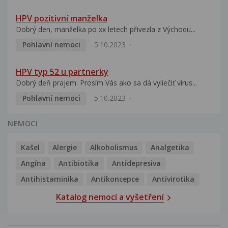
HPV pozitivní manželka
Dobrý den, manželka po xx letech přivezla z Východu...
Pohlavní nemoci
5.10.2023
HPV typ 52 u partnerky
Dobrý deň prajem. Prosím Vás ako sa dá vyliečiť vírus...
Pohlavní nemoci
5.10.2023
NEMOCI
Kašel
Alergie
Alkoholismus
Analgetika
Angína
Antibiotika
Antidepresiva
Antihistaminika
Antikoncepce
Antivirotika
Katalog nemocí a vyšetření