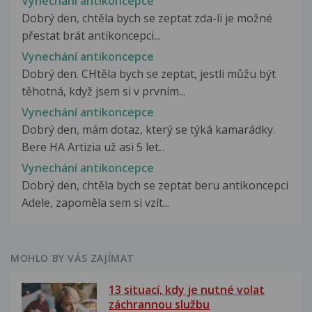
Vynechání antikoncepce
Dobrý den, chtěla bych se zeptat zda-li je možné
přestat brát antikoncepci...
Vynechání antikoncepce
Dobrý den. CHtěla bych se zeptat, jestli můžu být
těhotná, když jsem si v prvním...
Vynechání antikoncepce
Dobrý den, mám dotaz, který se týká kamarádky.
Bere HA Artizia už asi 5 let...
Vynechání antikoncepce
Dobrý den, chtěla bych se zeptat beru antikoncepci
Adele, zapoměla sem si vzít...
MOHLO BY VÁS ZAJÍMAT
13 situací, kdy je nutné volat
záchrannou službu