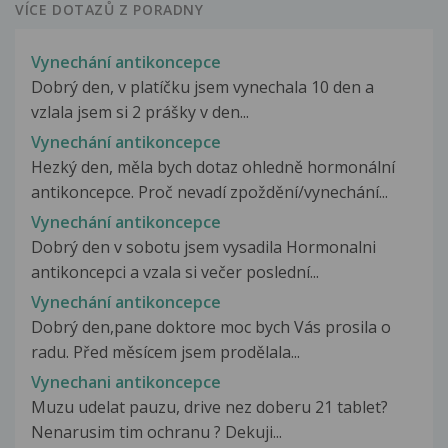
VÍCE DOTAZŮ Z PORADNY
Vynechání antikoncepce
Dobrý den, v platíčku jsem vynechala 10 den a
vzlala jsem si 2 prášky v den...
Vynechání antikoncepce
Hezký den, měla bych dotaz ohledně hormonální
antikoncepce. Proč nevadí zpoždění/vynechání...
Vynechání antikoncepce
Dobrý den v sobotu jsem vysadila Hormonalni
antikoncepci a vzala si večer poslední...
Vynechání antikoncepce
Dobrý den,pane doktore moc bych Vás prosila o
radu. Před měsícem jsem prodělala...
Vynechani antikoncepce
Muzu udelat pauzu, drive nez doberu 21 tablet?
Nenarusim tim ochranu ? Dekuji...