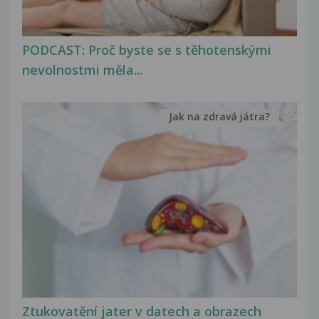
PODCAST: Proč byste se s těhotenskými
nevolnostmi měla...
Jak na zdravá játra?
Ztukovatění jater v datech a obrazech