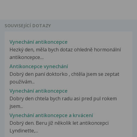
SOUVISEJÍCÍ DOTAZY
Vynechání antikoncepce
Hezký den, měla bych dotaz ohledně hormonální
antikoncepce....
Antikoncepce vynechání
Dobrý den paní doktorko , chtěla jsem se zeptat
používám...
Vynechání antikoncepce
Dobry den chtela bych radu asi pred pul rokem
jsem...
Vynechání antikoncepce a krvácení
Dobrý den. Beru již několik let antikoncepci
Lyndinette,...