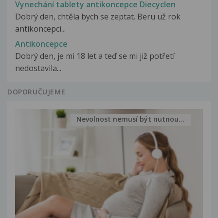
Vynechání tablety antikoncepce Diecyclen
Dobrý den, chtěla bych se zeptat. Beru už rok
antikoncepci...
Antikoncepce
Dobrý den, je mi 18 let a teď se mi již potřetí
nedostavila...
DOPORUČUJEME
Nevolnost nemusí být nutnou...