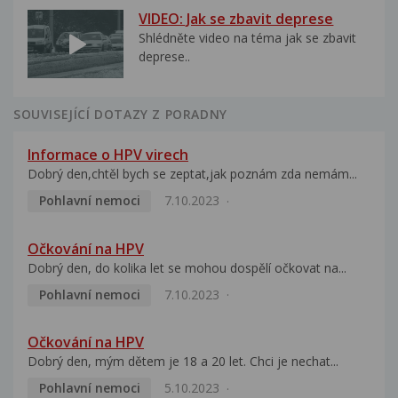
VIDEO: Jak se zbavit deprese
Shlédněte video na téma jak se zbavit
deprese..
SOUVISEJÍCÍ DOTAZY Z PORADNY
Informace o HPV virech
Dobrý den,chtěl bych se zeptat,jak poznám zda nemám...
Pohlavní nemoci
7.10.2023
Očkování na HPV
Dobrý den, do kolika let se mohou dospělí očkovat na...
Pohlavní nemoci
7.10.2023
Očkování na HPV
Dobrý den, mým dětem je 18 a 20 let. Chci je nechat...
Pohlavní nemoci
5.10.2023