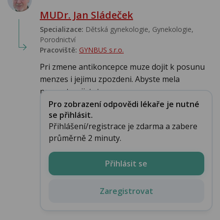
MUDr. Jan Sládeček
Specializace:
Dětská gynekologie, Gynekologie,
Porodnictví
Pracoviště:
GYNBUS s.r.o.
Pri zmene antikoncepce muze dojit k posunu
menzes i jejimu zpozdeni. Abyste mela
naprostou jistotu, ...
Pro zobrazení odpovědi lékaře je nutné
se přihlásit.
Přihlášení/registrace je zdarma a zabere
průměrně 2 minuty.
Přihlásit se
Zaregistrovat