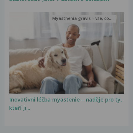
Myasthenia gravis – vše, co...
Inovativní léčba myastenie – naděje pro ty,
kteří ji...