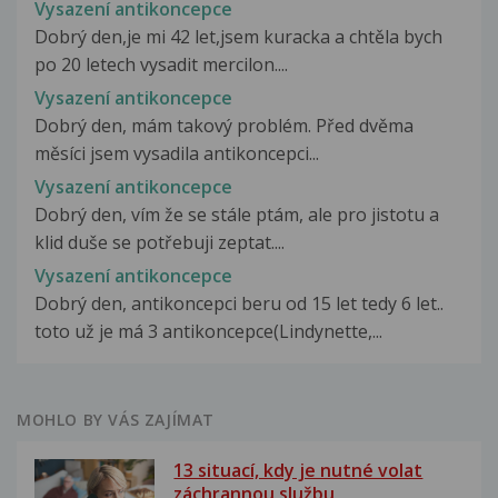
Vysazení antikoncepce
Dobrý den,je mi 42 let,jsem kuracka a chtěla bych
po 20 letech vysadit mercilon....
Vysazení antikoncepce
Dobrý den, mám takový problém. Před dvěma
měsíci jsem vysadila antikoncepci...
Vysazení antikoncepce
Dobrý den, vím že se stále ptám, ale pro jistotu a
klid duše se potřebuji zeptat....
Vysazení antikoncepce
Dobrý den, antikoncepci beru od 15 let tedy 6 let..
toto už je má 3 antikoncepce(Lindynette,...
MOHLO BY VÁS ZAJÍMAT
13 situací, kdy je nutné volat
záchrannou službu