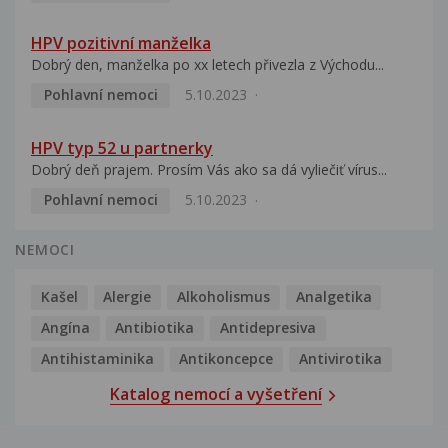
HPV pozitivní manželka
Dobrý den, manželka po xx letech přivezla z Východu...
Pohlavní nemoci
5.10.2023
HPV typ 52 u partnerky
Dobrý deň prajem. Prosím Vás ako sa dá vyliečiť vírus...
Pohlavní nemoci
5.10.2023
NEMOCI
Kašel
Alergie
Alkoholismus
Analgetika
Angína
Antibiotika
Antidepresiva
Antihistaminika
Antikoncepce
Antivirotika
Katalog nemocí a vyšetření