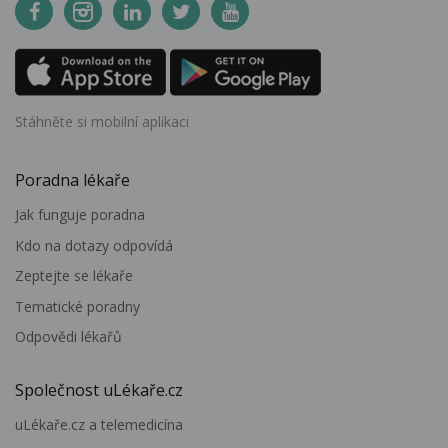
Stáhněte si mobilní aplikaci
Poradna lékaře
Jak funguje poradna
Kdo na dotazy odpovídá
Zeptejte se lékaře
Tematické poradny
Odpovědi lékařů
Společnost uLékaře.cz
uLékaře.cz a telemedicína