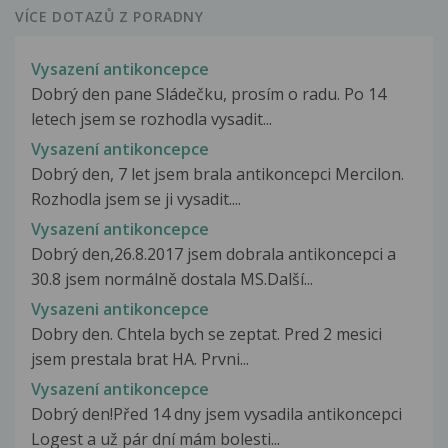
VÍCE DOTAZŮ Z PORADNY
Vysazení antikoncepce
Dobrý den pane Sládečku, prosím o radu. Po 14
letech jsem se rozhodla vysadit...
Vysazení antikoncepce
Dobrý den, 7 let jsem brala antikoncepci Mercilon.
Rozhodla jsem se ji vysadit....
Vysazení antikoncepce
Dobrý den,26.8.2017 jsem dobrala antikoncepci a
30.8 jsem normálně dostala MS.Další...
Vysazeni antikoncepce
Dobry den. Chtela bych se zeptat. Pred 2 mesici
jsem prestala brat HA. Prvni...
Vysazení antikoncepce
Dobrý den!Před 14 dny jsem vysadila antikoncepci
Logest a už pár dní mám bolesti...