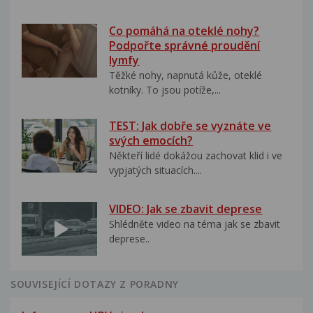
Co pomáhá na oteklé nohy?
Podpořte správné proudění
lymfy
Těžké nohy, napnutá kůže, oteklé
kotníky. To jsou potíže,...
TEST: Jak dobře se vyznáte ve
svých emocích?
Někteří lidé dokážou zachovat klid i ve
vypjatých situacích....
VIDEO: Jak se zbavit deprese
Shlédněte video na téma jak se zbavit
deprese..
SOUVISEJÍCÍ DOTAZY Z PORADNY