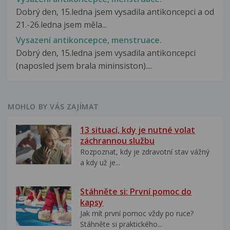
Dobrý den, 15.ledna jsem vysadila antikoncepci a od
21.-26.ledna jsem měla...
Vysazení antikoncepce, menstruace.
Dobrý den, 15.ledna jsem vysadila antikoncepci
(naposled jsem brala mininsiston)....
MOHLO BY VÁS ZAJÍMAT
13 situací, kdy je nutné volat
záchrannou službu
Rozpoznat, kdy je zdravotní stav vážný
a kdy už je...
Stáhněte si: První pomoc do
kapsy
Jak mít první pomoc vždy po ruce?
Stáhněte si praktického...