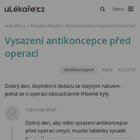
Menu
uLékaře.cz
Poradna lékaře
Vysazení antikoncepce před operací
Vysazení antikoncepce před
operací
Antikoncepce
Klára
6.2.2013
Dobrý den, doplnění k dotazu se stejným názvem -
jedná se o operaci oboustranné tříselné kýly.
Odpovídá lékař:
Dobrý den, aby mělo vysazení antikoncepce
před operací smysl, musíte tabletky vysadit
minimál...