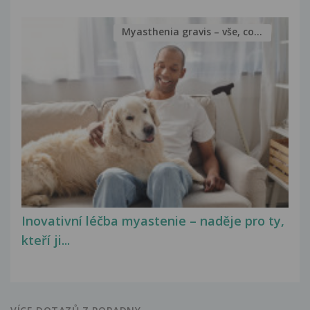
Myasthenia gravis – vše, co...
Inovativní léčba myastenie – naděje pro ty,
kteří ji...