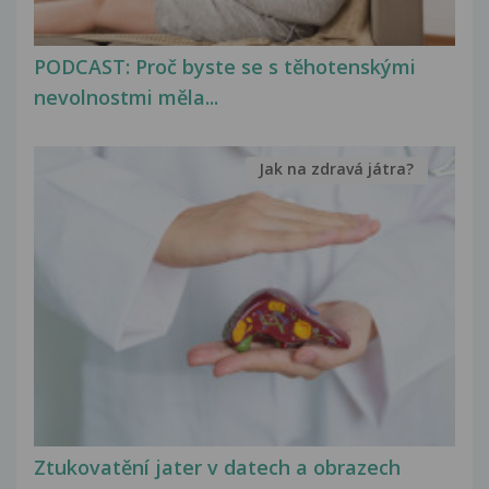
PODCAST: Proč byste se s těhotenskými
nevolnostmi měla...
Jak na zdravá játra?
Ztukovatění jater v datech a obrazech