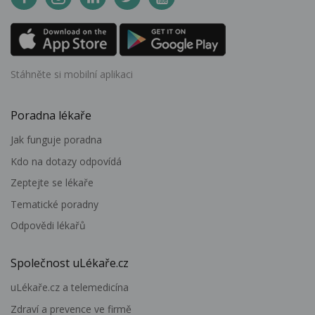
Stáhněte si mobilní aplikaci
Poradna lékaře
Jak funguje poradna
Kdo na dotazy odpovídá
Zeptejte se lékaře
Tematické poradny
Odpovědi lékařů
Společnost uLékaře.cz
uLékaře.cz a telemedicína
Zdraví a prevence ve firmě