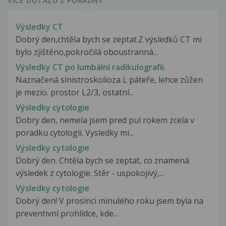
VÍCE DOTAZŮ Z PORADNY
Výsledky CT
Dobrý den,chtěla bych se zeptat.Z výsledků CT mi
bylo zjištěno,pokročilá oboustranná...
Výsledky CT po lumbální radikulografii.
Naznačená sinistroskolioza L páteře, lehce zůžen
je mezio. prostor L2/3, ostatní...
Výsledky cytologie
Dobry den, nemela jsem pred pul rokem zcela v
poradku cytologii. Vysledky mi...
Výsledky cytologie
Dobrý den. Chtěla bych se zeptat, co znamená
výsledek z cytologie. Stěr - uspokojivý,...
Výsledky cytologie
Dobrý den! V prosinci minulého roku jsem byla na
preventivní prohlídce, kde...