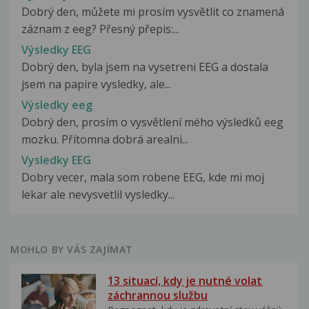
Dobrý den, můžete mi prosím vysvětlit co znamená
záznam z eeg? Přesný přepis:...
Výsledky EEG
Dobrý den, byla jsem na vysetreni EEG a dostala
jsem na papire vysledky, ale...
Výsledky eeg
Dobrý den, prosím o vysvětlení mého výsledků eeg
mozku. Přítomna dobrá arealni...
Vysledky EEG
Dobry vecer, mala som robene EEG, kde mi moj
lekar ale nevysvetlil vysledky...
MOHLO BY VÁS ZAJÍMAT
13 situací, kdy je nutné volat
záchrannou službu