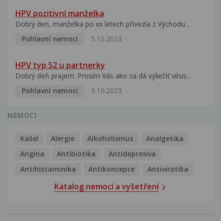
HPV pozitivní manželka
Dobrý den, manželka po xx letech přivezla z Východu...
Pohlavní nemoci
5.10.2023
HPV typ 52 u partnerky
Dobrý deň prajem. Prosím Vás ako sa dá vyliečiť vírus...
Pohlavní nemoci
5.10.2023
NEMOCI
Kašel
Alergie
Alkoholismus
Analgetika
Angína
Antibiotika
Antidepresiva
Antihistaminika
Antikoncepce
Antivirotika
Katalog nemocí a vyšetření