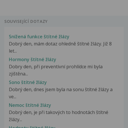
SOUVISEJÍCÍ DOTAZY
Snížená funkce štítné žlázy
Dobrý den, mám dotaz ohledně štítné žlázy. Již 8
let...
Hormony štítné žlázy
Dobry den, při preventivní prohlídce mi byla
zjištěna...
Sono štítné žlázy
Dobrý den, dnes jsem byla na sonu štítné žlázy a
ve...
Nemoc štítné žlázy
Dobrý den, je při takových to hodnotách štítné
žlázy...