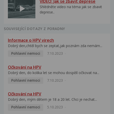
VIDEO: Jak se zbavit deprese
Shlédněte video na téma jak se zbavit
deprese..
SOUVISEJÍCÍ DOTAZY Z PORADNY
Informace o HPV virech
Dobrý den,chtěl bych se zeptat,jak poznám zda nemám...
Pohlavní nemoci
7.10.2023
Očkování na HPV
Dobrý den, do kolika let se mohou dospělí očkovat na...
Pohlavní nemoci
7.10.2023
Očkování na HPV
Dobrý den, mým dětem je 18 a 20 let. Chci je nechat...
Pohlavní nemoci
5.10.2023