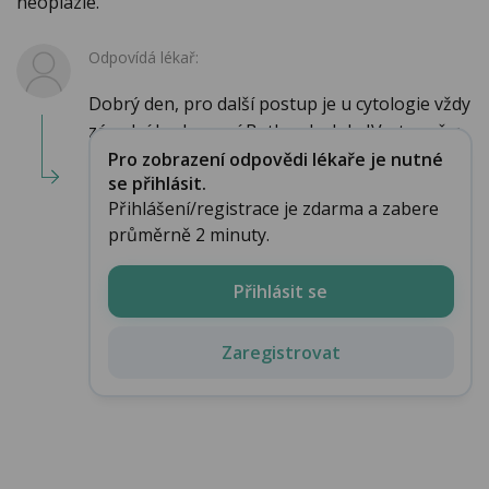
neoplazie.
Odpovídá lékař:
Dobrý den, pro další postup je u cytologie vždy
zásadní hodnocení Bethesda, kde IV. stupeň z...
Pro zobrazení odpovědi lékaře je nutné
se přihlásit.
Přihlášení/registrace je zdarma a zabere
průměrně 2 minuty.
Přihlásit se
Zaregistrovat