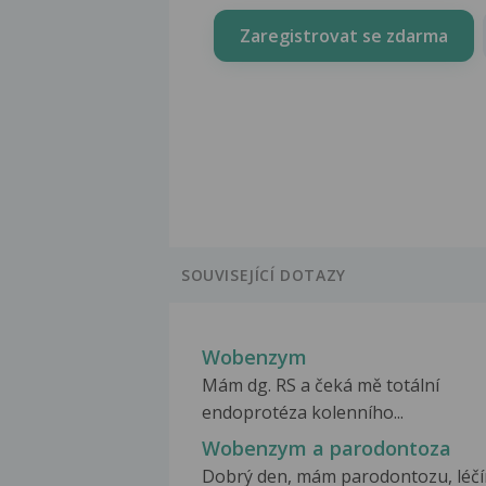
Zaregistrovat se zdarma
SOUVISEJÍCÍ DOTAZY
Wobenzym
Mám dg. RS a čeká mě totální
endoprotéza kolenního...
Wobenzym a parodontoza
Dobrý den, mám parodontozu, léč