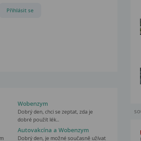
Přihlásit se
Wobenzym
Dobrý den, chci se zeptat, zda je
SO
dobré použít lék...
Autovakcína a Wobenzym
ím
Dobrý den, je možné současně užívat