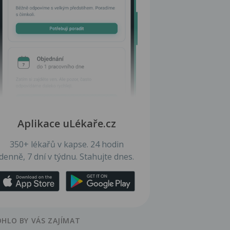
Aplikace uLékaře.cz
350+ lékařů v kapse. 24 hodin
denně, 7 dní v týdnu. Stahujte dnes.
HLO BY VÁS ZAJÍMAT