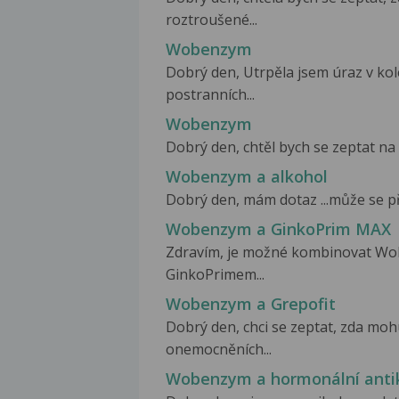
roztroušené...
Wobenzym
Dobrý den, Utrpěla jsem úraz v kol
postranních...
Wobenzym
Dobrý den, chtěl bych se zeptat na
Wobenzym a alkohol
Dobrý den, mám dotaz ...může se p
Wobenzym a GinkoPrim MAX
Zdravím, je možné kombinovat Wob
GinkoPrimem...
Wobenzym a Grepofit
Dobrý den, chci se zeptat, zda mo
onemocněních...
Wobenzym a hormonální anti