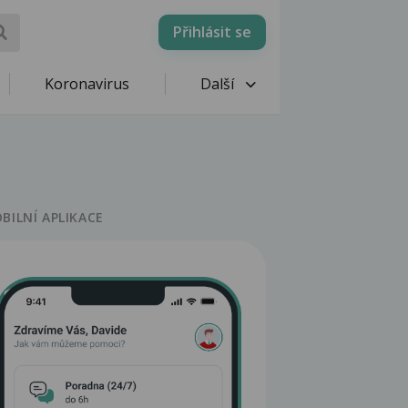
Přihlásit se
Koronavirus
Další
BILNÍ APLIKACE