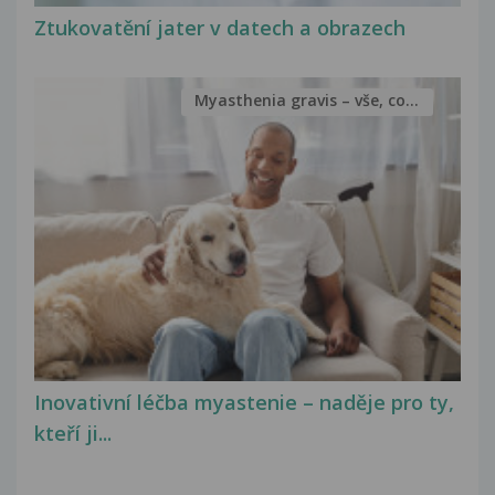
Ztukovatění jater v datech a obrazech
Myasthenia gravis – vše, co...
Inovativní léčba myastenie – naděje pro ty,
kteří ji...