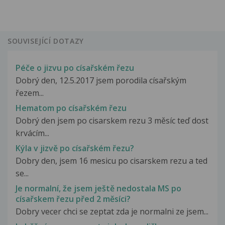
SOUVISEJÍCÍ DOTAZY
Péče o jizvu po císařském řezu
Dobrý den, 12.5.2017 jsem porodila císařským
řezem...
Hematom po císařském řezu
Dobrý den jsem po cisarskem rezu 3 měsíc teď dost
krvácím...
Kýla v jizvě po císařském řezu?
Dobry den, jsem 16 mesicu po cisarskem rezu a ted
se...
Je normalní, že jsem ještě nedostala MS po
císařskem řezu před 2 měsíci?
Dobry vecer chci se zeptat zda je normalni ze jsem...