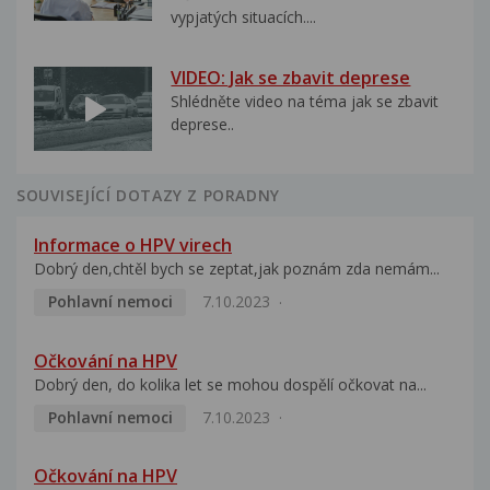
vypjatých situacích....
VIDEO: Jak se zbavit deprese
Shlédněte video na téma jak se zbavit
deprese..
SOUVISEJÍCÍ DOTAZY Z PORADNY
Informace o HPV virech
Dobrý den,chtěl bych se zeptat,jak poznám zda nemám...
Pohlavní nemoci
7.10.2023
Očkování na HPV
Dobrý den, do kolika let se mohou dospělí očkovat na...
Pohlavní nemoci
7.10.2023
Očkování na HPV