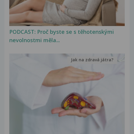
PODCAST: Proč byste se s těhotenskými
nevolnostmi měla...
Jak na zdravá játra?