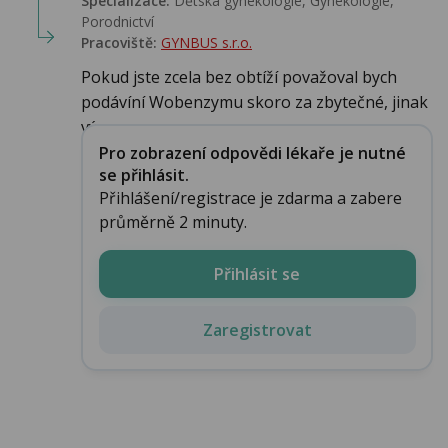
Specializace:
Dětská gynekologie, Gynekologie,
Porodnictví
Pracoviště:
GYNBUS s.r.o.
Pokud jste zcela bez obtíží považoval bych
podávíní Wobenzymu skoro za zbytečné, jinak
výr...
Pro zobrazení odpovědi lékaře je nutné
se přihlásit.
Přihlášení/registrace je zdarma a zabere
průměrně 2 minuty.
Přihlásit se
Zaregistrovat