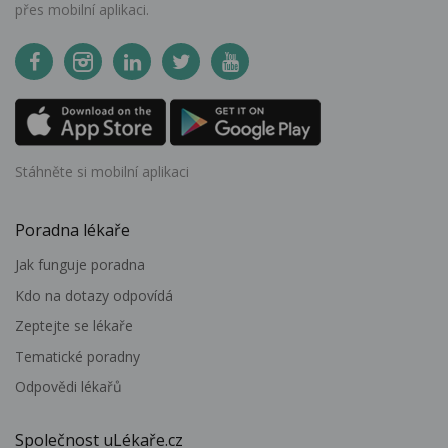
přes mobilní aplikaci.
Stáhněte si mobilní aplikaci
Poradna lékaře
Jak funguje poradna
Kdo na dotazy odpovídá
Zeptejte se lékaře
Tematické poradny
Odpovědi lékařů
Společnost uLékaře.cz