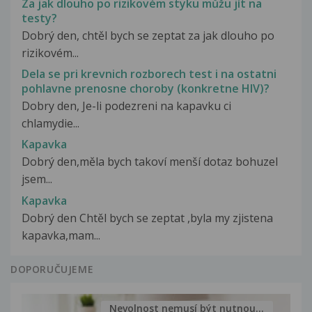
Za jak dlouho po rizikovém styku můžu jít na
testy?
Dobrý den, chtěl bych se zeptat za jak dlouho po
rizikovém...
Dela se pri krevnich rozborech test i na ostatni
pohlavne prenosne choroby (konkretne HIV)?
Dobry den, Je-li podezreni na kapavku ci
chlamydie...
Kapavka
Dobrý den,měla bych takoví menší dotaz bohuzel
jsem...
Kapavka
Dobrý den Chtěl bych se zeptat ,byla my zjistena
kapavka,mam...
DOPORUČUJEME
Nevolnost nemusí být nutnou...