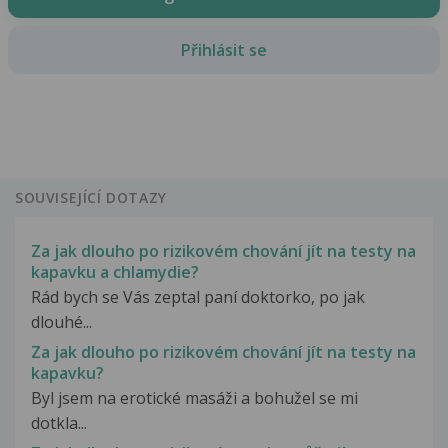
Přihlásit se
SOUVISEJÍCÍ DOTAZY
Za jak dlouho po rizikovém chování jít na testy na
kapavku a chlamydie?
Rád bych se Vás zeptal paní doktorko, po jak
dlouhé...
Za jak dlouho po rizikovém chování jít na testy na
kapavku?
Byl jsem na erotické masáži a bohužel se mi
dotkla...