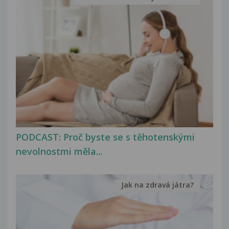
PODCAST: Proč byste se s těhotenskými
nevolnostmi měla...
Jak na zdravá játra?