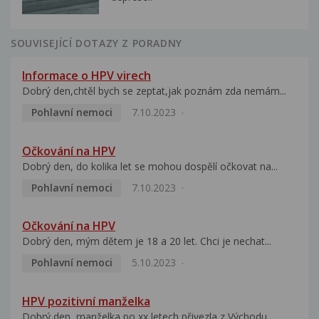
SOUVISEJÍCÍ DOTAZY Z PORADNY
Informace o HPV virech
Dobrý den,chtěl bych se zeptat,jak poznám zda nemám...
Pohlavní nemoci
7.10.2023
Očkování na HPV
Dobrý den, do kolika let se mohou dospělí očkovat na...
Pohlavní nemoci
7.10.2023
Očkování na HPV
Dobrý den, mým dětem je 18 a 20 let. Chci je nechat...
Pohlavní nemoci
5.10.2023
HPV pozitivní manželka
Dobrý den, manželka po xx letech přivezla z Východu...