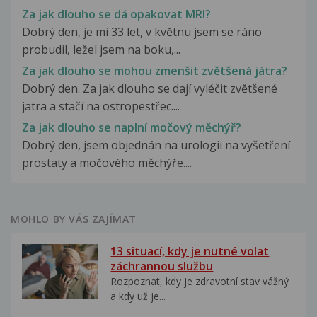
Za jak dlouho se dá opakovat MRI?
Dobrý den, je mi 33 let, v květnu jsem se ráno
probudil, ležel jsem na boku,...
Za jak dlouho se mohou zmenšit zvětšená játra?
Dobrý den. Za jak dlouho se dají vyléčit zvětšené
jatra a stačí na ostropestřec....
Za jak dlouho se naplní močový měchýř?
Dobrý den, jsem objednán na urologii na vyšetření
prostaty a močového měchýře....
MOHLO BY VÁS ZAJÍMAT
13 situací, kdy je nutné volat
záchrannou službu
Rozpoznat, kdy je zdravotní stav vážný
a kdy už je...