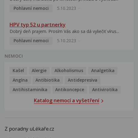
Pohlavní nemoci
5.10.2023
HPV typ 52 u partnerky
Dobrý deň prajem. Prosím Vás ako sa dá vyliečiť vírus...
Pohlavní nemoci
5.10.2023
NEMOCI
Kašel
Alergie
Alkoholismus
Analgetika
Angína
Antibiotika
Antidepresiva
Antihistaminika
Antikoncepce
Antivirotika
Katalog nemocí a vyšetření
Z poradny uLékaře.cz