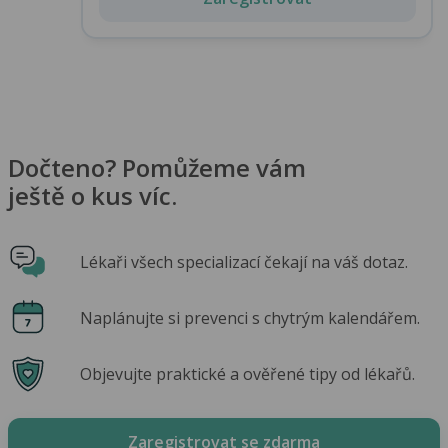
Dočteno? Pomůžeme vám
ještě o kus víc.
Lékaři všech specializací čekají na váš dotaz.
Naplánujte si prevenci s chytrým kalendářem.
Objevujte praktické a ověřené tipy od lékařů.
Zaregistrovat se zdarma