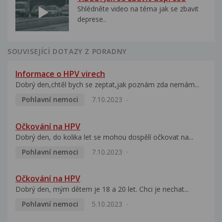
Shlédněte video na téma jak se zbavit
deprese..
SOUVISEJÍCÍ DOTAZY Z PORADNY
Informace o HPV virech
Dobrý den,chtěl bych se zeptat,jak poznám zda nemám...
Pohlavní nemoci
7.10.2023
Očkování na HPV
Dobrý den, do kolika let se mohou dospělí očkovat na...
Pohlavní nemoci
7.10.2023
Očkování na HPV
Dobrý den, mým dětem je 18 a 20 let. Chci je nechat...
Pohlavní nemoci
5.10.2023