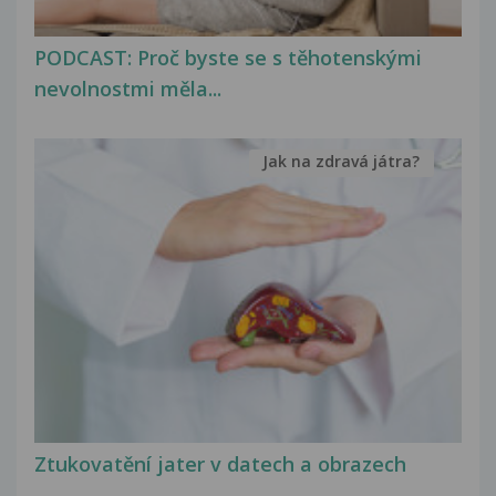
PODCAST: Proč byste se s těhotenskými
nevolnostmi měla...
Jak na zdravá játra?
Ztukovatění jater v datech a obrazech