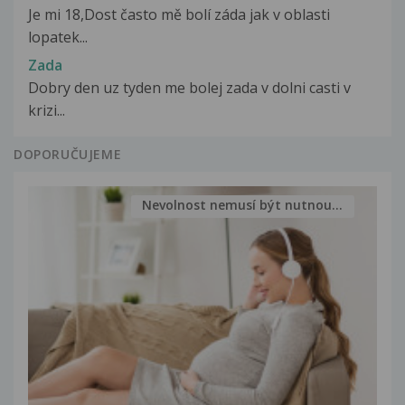
Je mi 18,Dost často mě bolí záda jak v oblasti
lopatek...
Zada
Dobry den uz tyden me bolej zada v dolni casti v
krizi...
DOPORUČUJEME
Nevolnost nemusí být nutnou...