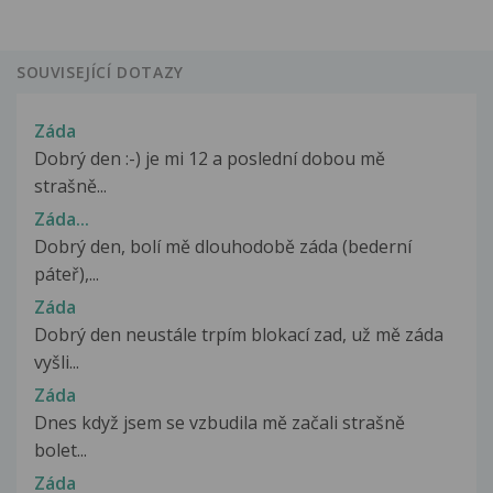
SOUVISEJÍCÍ DOTAZY
Záda
Dobrý den :-) je mi 12 a poslední dobou mě
strašně...
Záda...
Dobrý den, bolí mě dlouhodobě záda (bederní
páteř),...
Záda
Dobrý den neustále trpím blokací zad, už mě záda
vyšli...
Záda
Dnes když jsem se vzbudila mě začali strašně
bolet...
Záda