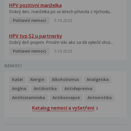
HPV pozitivní manželka
Dobrý den, manželka po xx letech přivezla z Východu...
Pohlavní nemoci
5.10.2023
HPV typ 52 u partnerky
Dobrý deň prajem. Prosím Vás ako sa dá vyliečiť vírus...
Pohlavní nemoci
5.10.2023
NEMOCI
Kašel
Alergie
Alkoholismus
Analgetika
Angína
Antibiotika
Antidepresiva
Antihistaminika
Antikoncepce
Antivirotika
Katalog nemocí a vyšetření