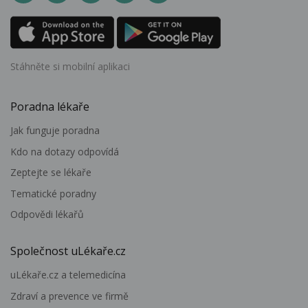
Stáhněte si mobilní aplikaci
Poradna lékaře
Jak funguje poradna
Kdo na dotazy odpovídá
Zeptejte se lékaře
Tematické poradny
Odpovědi lékařů
Společnost uLékaře.cz
uLékaře.cz a telemedicína
Zdraví a prevence ve firmě