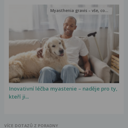
Myasthenia gravis – vše, co...
Inovativní léčba myastenie – naděje pro ty,
kteří ji...
VÍCE DOTAZŮ Z PORADNY