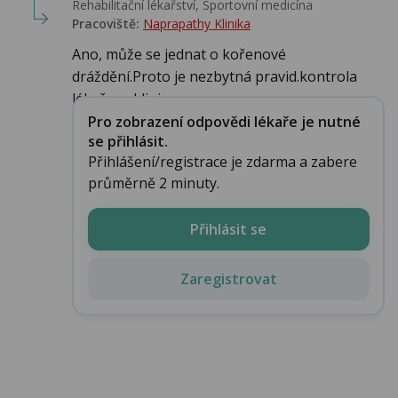
Rehabilitační lékařství‎, Sportovní medicína‎
Pracoviště:
Naprapathy Klinika
Ano, může se jednat o kořenové
dráždění.Proto je nezbytná pravid.kontrola
lékařem, klinic...
Pro zobrazení odpovědi lékaře je nutné
se přihlásit.
Přihlášení/registrace je zdarma a zabere
průměrně 2 minuty.
Přihlásit se
Zaregistrovat