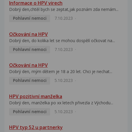
Informace o HPV virech
Dobrý den,chtěl bych se zeptat,jak poznám zda nemám...
Pohlavní nemoci
7.10.2023
Očkování na HPV
Dobrý den, do kolika let se mohou dospělí očkovat na...
Pohlavní nemoci
7.10.2023
Očkování na HPV
Dobrý den, mým dětem je 18 a 20 let. Chci je nechat...
Pohlavní nemoci
5.10.2023
HPV pozitivní manželka
Dobrý den, manželka po xx letech přivezla z Východu...
Pohlavní nemoci
5.10.2023
HPV typ 52 u partnerky