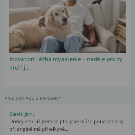
Inovativní léčba myastenie – naděje pro ty,
kteří ji...
VÍCE DOTAZŮ Z PORADNY
Zánět jícnu
Dobrý den. Již jsem se ptal jaké může používat léky
při angině má přítelkyně,...