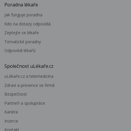
Poradna lékaře
Jak funguje poradna
Kdo na dotazy odpovídá
Zeptejte se lékaře
Tematické poradny
Odpovědi lékařů
Společnost uLékaře.cz
uLékaře.cz a telemedicína
Zdraví a prevence ve firmě
Bezpečnost
Partneři a spolupráce
Kariéra
Inzerce
Kontakt