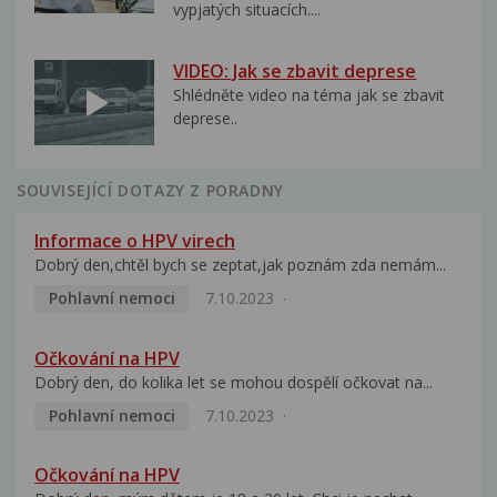
vypjatých situacích....
VIDEO: Jak se zbavit deprese
Shlédněte video na téma jak se zbavit
deprese..
SOUVISEJÍCÍ DOTAZY Z PORADNY
Informace o HPV virech
Dobrý den,chtěl bych se zeptat,jak poznám zda nemám...
Pohlavní nemoci
7.10.2023
Očkování na HPV
Dobrý den, do kolika let se mohou dospělí očkovat na...
Pohlavní nemoci
7.10.2023
Očkování na HPV