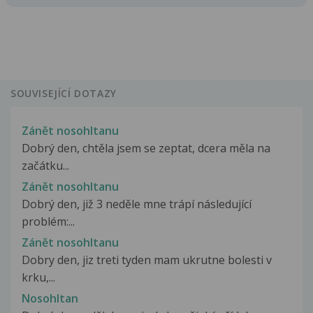
SOUVISEJÍCÍ DOTAZY
Zánět nosohltanu
Dobrý den, chtěla jsem se zeptat, dcera měla na
začátku...
Zánět nosohltanu
Dobrý den, již 3 neděle mne trápí následující
problém:...
Zánět nosohltanu
Dobry den, jiz treti tyden mam ukrutne bolesti v
krku,...
Nosohltan