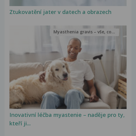
Ztukovatění jater v datech a obrazech
Myasthenia gravis – vše, co...
Inovativní léčba myastenie – naděje pro ty,
kteří ji...