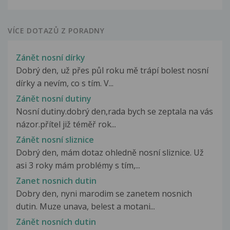
VÍCE DOTAZŮ Z PORADNY
Zánět nosní dírky
Dobrý den, už přes půl roku mě trápí bolest nosní
dírky a nevím, co s tím. V...
Zánět nosní dutiny
Nosní dutiny.dobrý den,rada bych se zeptala na vás
názor.přítel již téměř rok...
Zánět nosní sliznice
Dobrý den, mám dotaz ohledně nosní sliznice. Už
asi 3 roky mám problémy s tím,...
Zanet nosnich dutin
Dobry den, nyni marodim se zanetem nosnich
dutin. Muze unava, belest a motani...
Zánět nosních dutin