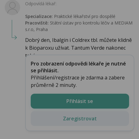
Odpovídá lékař:
Specializace:
Praktické lékařství pro dospělé
Pracoviště:
Státní ústav pro kontrolu léčiv a MEDIAM
s.r.o, Praha
Dobrý den, Ibalgin i Coldrex tbl. můžete klidně
k Bioparoxu užívat. Tantum Verde nakonec
také...
Pro zobrazení odpovědi lékaře je nutné
se přihlásit.
Přihlášení/registrace je zdarma a zabere
průměrně 2 minuty.
Přihlásit se
Zaregistrovat