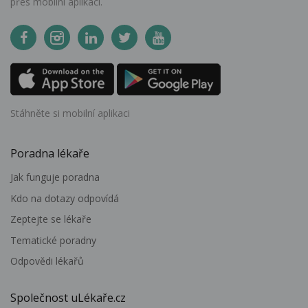
přes mobilní aplikaci.
Stáhněte si mobilní aplikaci
Poradna lékaře
Jak funguje poradna
Kdo na dotazy odpovídá
Zeptejte se lékaře
Tematické poradny
Odpovědi lékařů
Společnost uLékaře.cz