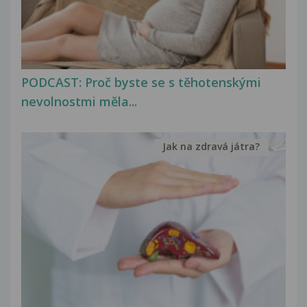
PODCAST: Proč byste se s těhotenskými
nevolnostmi měla...
Jak na zdravá játra?