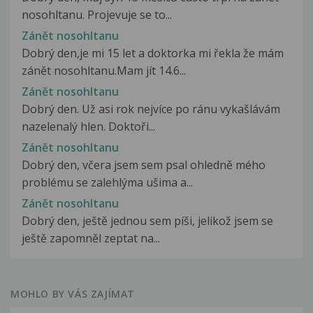
nosohltanu. Projevuje se to...
Zánět nosohltanu
Dobrý den,je mi 15 let a doktorka mi řekla že mám
zánět nosohltanu.Mam jít 14.6...
Zánět nosohltanu
Dobrý den. Už asi rok nejvíce po ránu vykašlávám
nazelenalý hlen. Doktoři...
Zánět nosohltanu
Dobrý den, včera jsem sem psal ohledně mého
problému se zalehlýma ušima a...
Zánět nosohltanu
Dobrý den, ještě jednou sem píši, jelikož jsem se
ještě zapomněl zeptat na...
MOHLO BY VÁS ZAJÍMAT