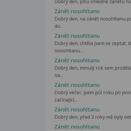
Dobrý den, píšu ohledně zánětu nos
Zánět nosohltanu
Dobrý den, na zánět nosohltanu po
do...
Zánět nosohltanu
Dobrý den, chtěla jsem se zeptat, 
nosohltanu....
Zánět nosohltanu
Dobrý den, minulý rok sem proděla
na...
Zánět nosohltanu
Dobrý večer, jsem půl roku po por
začínající...
Zánět nosohltanu
Dobrý den, před 3 roky mě byly ods
Zánět nosohltanu