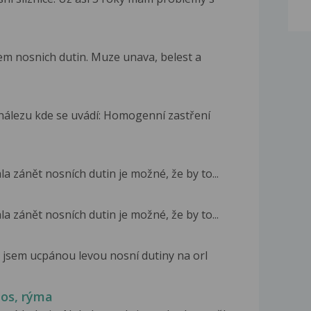
m nosnich dutin. Muze unava, belest a
 nálezu kde se uvádí: Homogenní zastření
a zánět nosních dutin je možné, že by to...
a zánět nosních dutin je možné, že by to...
 jsem ucpánou levou nosní dutiny na orl
nos, rýma