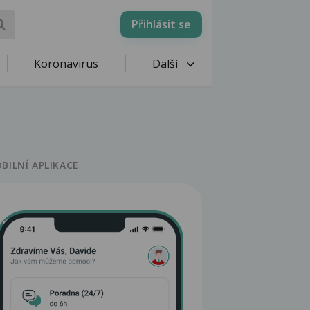
Přihlásit se
Koronavirus
Další
BILNÍ APLIKACE