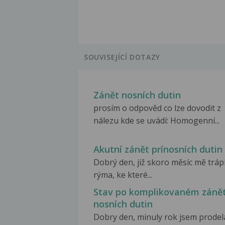
SOUVISEJÍCÍ DOTAZY
Zánět nosních dutin
prosím o odpověd co lze dovodit z
nálezu kde se uvádí: Homogenní...
Akutní zánět prínosních dutin
Dobrý den, již skoro měsíc mě tráp
rýma, ke které...
Stav po komplikovaném záně
nosních dutin
Dobry den, minuly rok jsem prodel