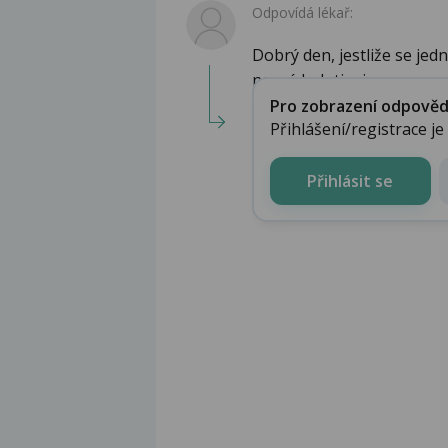
Odpovídá lékař:
Dobrý den, jestliže se jedn
nosních dutin, j...
Pro zobrazení odpovědi 
Přihlášení/registrace j
Přihlásit se