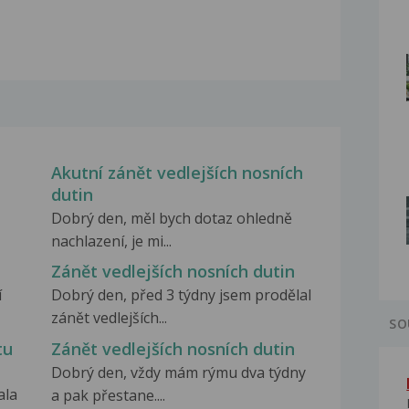
Akutní zánět vedlejších nosních
dutin
Dobrý den, měl bych dotaz ohledně
nachlazení, je mi...
Zánět vedlejších nosních dutin
í
Dobrý den, před 3 týdny jsem prodělal
zánět vedlejších...
SO
tu
Zánět vedlejších nosních dutin
Dobrý den, vždy mám rýmu dva týdny
ala
a pak přestane....