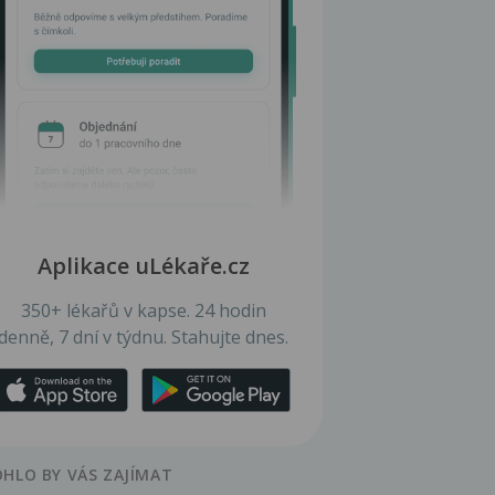
Aplikace uLékaře.cz
350+ lékařů v kapse. 24 hodin
denně, 7 dní v týdnu. Stahujte dnes.
HLO BY VÁS ZAJÍMAT