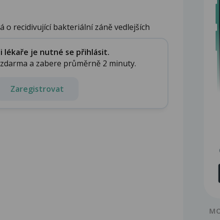
á o recidivující bakteriální záně vedlejších
lékaře je nutné se přihlásit.
e zdarma a zabere průměrně 2 minuty.
Zaregistrovat
MO