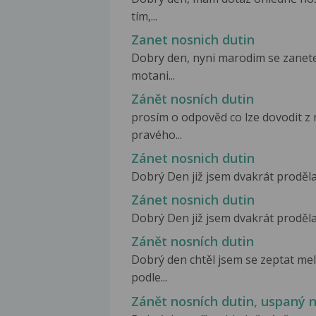
tím,...
Zanet nosnich dutin
Dobry den, nyni marodim se zanete
motani...
Zánět nosních dutin
prosím o odpověd co lze dovodit z
pravého...
Zánet nosnich dutin
Dobrý Den již jsem dvakrát prodělal
Zánet nosnich dutin
Dobrý Den již jsem dvakrát prodělal
Zánět nosních dutin
Dobrý den chtěl jsem se zeptat mel
podle...
Zánět nosních dutin, uspaný 