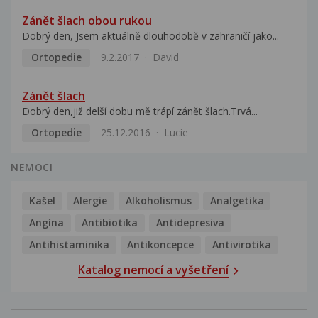
Zánět šlach obou rukou
Dobrý den, Jsem aktuálně dlouhodobě v zahraničí jako...
Ortopedie
9.2.2017
David
Zánět šlach
Dobrý den,již delší dobu mě trápí zánět šlach.Trvá...
Ortopedie
25.12.2016
Lucie
NEMOCI
Kašel
Alergie
Alkoholismus
Analgetika
Angína
Antibiotika
Antidepresiva
Antihistaminika
Antikoncepce
Antivirotika
Katalog nemocí a vyšetření