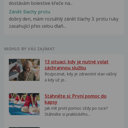
dostávám bolestive křeče na...
Zánět šlachy prstu
dobrý den, mám rozsáhlý zánět šlachy 3. prstu ruky
zasahující přes celou dlaň...
MOHLO BY VÁS ZAJÍMAT
13 situací, kdy je nutné volat
záchrannou službu
Rozpoznat, kdy je zdravotní stav vážný
a kdy už je...
Stáhněte si: První pomoc do
kapsy
Jak mít první pomoc vždy po ruce?
Stáhněte si praktického...