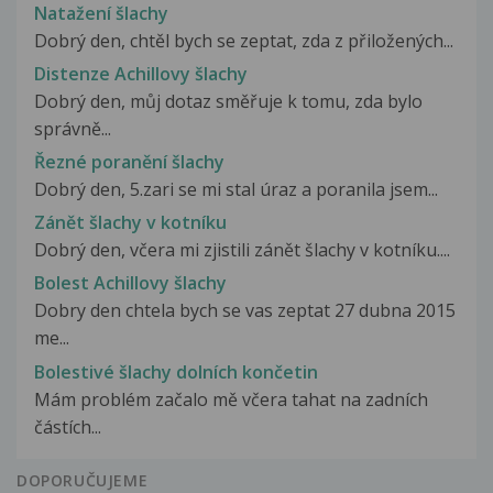
Natažení šlachy
Dobrý den, chtěl bych se zeptat, zda z přiložených...
Distenze Achillovy šlachy
Dobrý den, můj dotaz směřuje k tomu, zda bylo
správně...
Řezné poranění šlachy
Dobrý den, 5.zari se mi stal úraz a poranila jsem...
Zánět šlachy v kotníku
Dobrý den, včera mi zjistili zánět šlachy v kotníku....
Bolest Achillovy šlachy
Dobry den chtela bych se vas zeptat 27 dubna 2015
me...
Bolestivé šlachy dolních končetin
Mám problém začalo mě včera tahat na zadních
částích...
DOPORUČUJEME