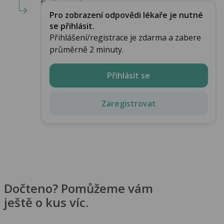
svalové zát...
Pro zobrazení odpovědi lékaře je nutné
se přihlásit.
Přihlášení/registrace je zdarma a zabere
průměrně 2 minuty.
Přihlásit se
Zaregistrovat
Dočteno? Pomůžeme vám
ještě o kus víc.