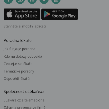
Stáhněte si mobilní aplikaci
Poradna lékaře
Jak funguje poradna
Kdo na dotazy odpovídá
Zeptejte se lékaře
Tematické poradny
Odpovědi lékařů
Společnost uLékaře.cz
uLékaře.cz a telemedicína
Zdraví a prevence ve firmě