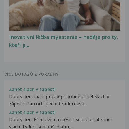
Inovativní léčba myastenie – naděje pro ty,
kteří ji...
VÍCE DOTAZŮ Z PORADNY
Zánět šlach v zápěstí
Dobrý den, mám pravděpodobně zánět šlach v
zápěstí. Pan ortoped mi zatím dává...
Zánět šlach v zápěstí
Dobrý den. Před dvěma měsíci jsem dostal zánět
šlach. Týden jsem měl dlahu,...