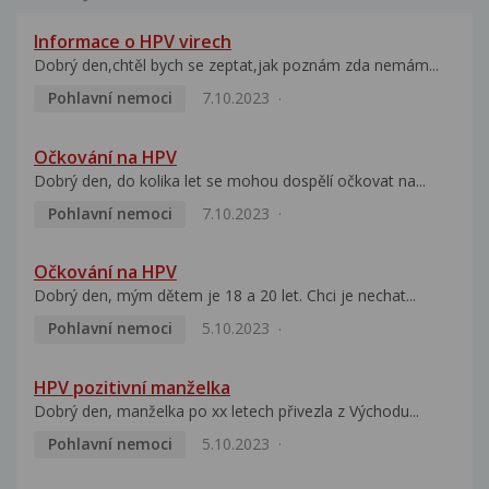
Informace o HPV virech
Dobrý den,chtěl bych se zeptat,jak poznám zda nemám...
Pohlavní nemoci
7.10.2023
Očkování na HPV
Dobrý den, do kolika let se mohou dospělí očkovat na...
Pohlavní nemoci
7.10.2023
Očkování na HPV
Dobrý den, mým dětem je 18 a 20 let. Chci je nechat...
Pohlavní nemoci
5.10.2023
HPV pozitivní manželka
Dobrý den, manželka po xx letech přivezla z Východu...
Pohlavní nemoci
5.10.2023