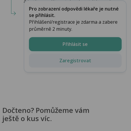
a kašle jsem Vám již 3x odpověděla, podív...
Pro zobrazení odpovědi lékaře je nutné
se přihlásit.
Přihlášení/registrace je zdarma a zabere
průměrně 2 minuty.
Přihlásit se
Zaregistrovat
Dočteno? Pomůžeme vám
ještě o kus víc.