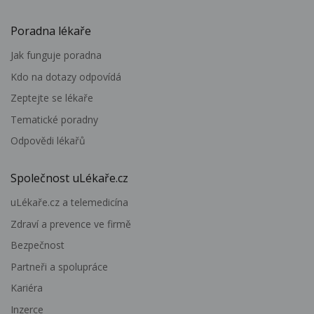
Poradna lékaře
Jak funguje poradna
Kdo na dotazy odpovídá
Zeptejte se lékaře
Tematické poradny
Odpovědi lékařů
Společnost uLékaře.cz
uLékaře.cz a telemedicína
Zdraví a prevence ve firmě
Bezpečnost
Partneři a spolupráce
Kariéra
Inzerce