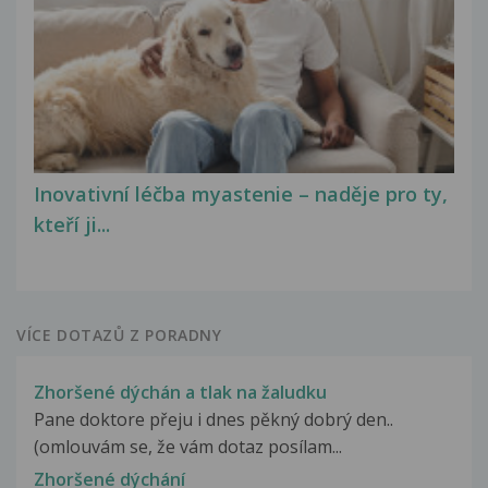
Inovativní léčba myastenie – naděje pro ty,
kteří ji...
VÍCE DOTAZŮ Z PORADNY
Zhoršené dýchán a tlak na žaludku
Pane doktore přeju i dnes pěkný dobrý den..
(omlouvám se, že vám dotaz posílam...
Zhoršené dýchání