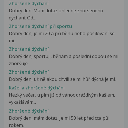
Zhoršené dýchání
Dobry den. Mam dotaz ohledne zhorseneho
dychani. Od...
Zhoršené dýchání při sportu
Dobrý den, je mi 20 a při běhu nebo posilování se
mi...
Zhoršené dýchání
Dobrý den, sportuji, běhám a poslední dobou se mi
zhoršuje...
Zhoršené dýchání
Dobrý den, už nějakou chvíli se mi hůř dýchá je mi...
Kašel a zhoršené dýchání
Hezký večer, trpím již od vánoc dráždivým kašlem,
vykašlávám...
Zhoršené dýchání
Dobrý den, mám dotaz. Je mi 50 let před cca půl
rokem...