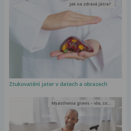
Jak na zdravá játra?
Ztukovatění jater v datech a obrazech
Myasthenia gravis – vše, co...