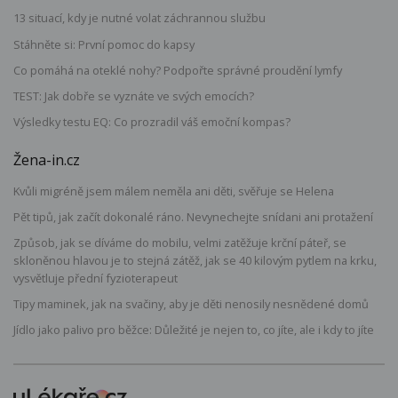
13 situací, kdy je nutné volat záchrannou službu
Stáhněte si: První pomoc do kapsy
Co pomáhá na oteklé nohy? Podpořte správné proudění lymfy
TEST: Jak dobře se vyznáte ve svých emocích?
Výsledky testu EQ: Co prozradil váš emoční kompas?
Žena-in.cz
Kvůli migréně jsem málem neměla ani děti, svěřuje se Helena
Pět tipů, jak začít dokonalé ráno. Nevynechejte snídani ani protažení
Způsob, jak se díváme do mobilu, velmi zatěžuje krční páteř, se
skloněnou hlavou je to stejná zátěž, jak se 40 kilovým pytlem na krku,
vysvětluje přední fyzioterapeut
Tipy maminek, jak na svačiny, aby je děti nenosily nesnědené domů
Jídlo jako palivo pro běžce: Důležité je nejen to, co jíte, ale i kdy to jíte