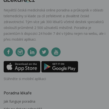
Největší česká medicínská online poradna a průkopník v oblasti
telemedicíny si klade za cíl zefektivnit a zkvalitnit české
zdravotnictví. Tým více jak 300 lékařů včetně desítek specialistů
obslouží průměrně 2 500 uživatelů měsíčně. Poradna je
pacientům k dispozici 24 hodin 7 dní v týdnu nejen na webu, ale i
přes mobilní aplikaci.
Stáhněte si mobilní aplikaci
Poradna lékaře
Jak funguje poradna
Kdo na dotazy odpovídá