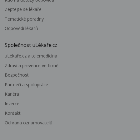
Zeptejte se lékaře
Tematické poradny
Odpovědi lékařů
Společnost uLékaře.cz
uLékaře.cz a telemedicína
Zdraví a prevence ve firmě
Bezpečnost
Partneři a spolupráce
Kariéra
Inzerce
Kontakt
Ochrana oznamovatelů