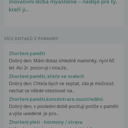
Inovativní léčba myastenie – naděje pro ty,
kteří ji...
VÍCE DOTAZŮ Z PORADNY
Zhoršení paměti
Dobrý den. Mám dotaz ohledně maminky, nyní 60
let. Asi 2r. pozoruji i ona,že...
Zhoršení paměti, křeče ve svalech
Dobrý den. Chtela bych se zeptat, zda je možnost
nechat se někde otestovat na...
Zhoršení paměti,koncentrace,soustředění.
Dobrý den, v poslední době pociťuji potíže s pamětí
a výše uvedené. Je pro...
Zhoršení pleti - hormony / strava