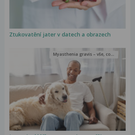
Ztukovatění jater v datech a obrazech
Myasthenia gravis – vše, co...