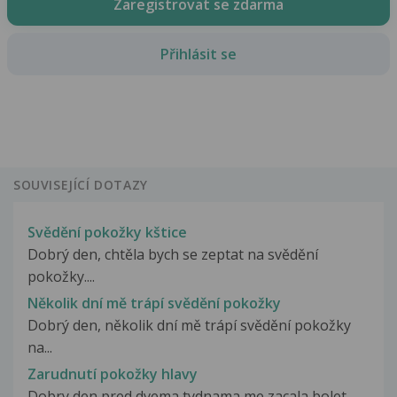
Zaregistrovat se zdarma
Přihlásit se
SOUVISEJÍCÍ DOTAZY
Svědění pokožky kštice
Dobrý den, chtěla bych se zeptat na svědění
pokožky....
Několik dní mě trápí svědění pokožky
Dobrý den, několik dní mě trápí svědění pokožky
na...
Zarudnutí pokožky hlavy
Dobry den pred dvema tydnama me zacala bolet