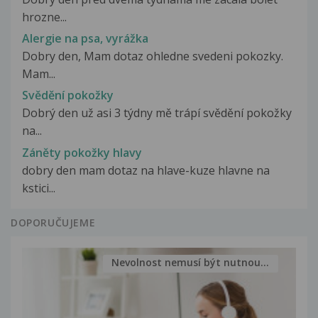
hrozne...
Alergie na psa, vyrážka
Dobry den, Mam dotaz ohledne svedeni pokozky.
Mam...
Svědění pokožky
Dobrý den už asi 3 týdny mě trápí svědění pokožky
na...
Záněty pokožky hlavy
dobry den mam dotaz na hlave-kuze hlavne na
kstici...
DOPORUČUJEME
Nevolnost nemusí být nutnou...