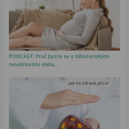
PODCAST: Proč byste se s těhotenskými
nevolnostmi měla...
Jak na zdravá játra?