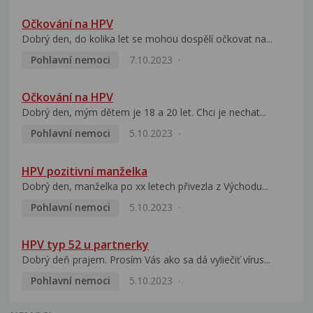
Očkování na HPV
Dobrý den, do kolika let se mohou dospělí očkovat na...
Pohlavní nemoci
7.10.2023
Očkování na HPV
Dobrý den, mým dětem je 18 a 20 let. Chci je nechat...
Pohlavní nemoci
5.10.2023
HPV pozitivní manželka
Dobrý den, manželka po xx letech přivezla z Východu...
Pohlavní nemoci
5.10.2023
HPV typ 52 u partnerky
Dobrý deň prajem. Prosím Vás ako sa dá vyliečiť vírus...
Pohlavní nemoci
5.10.2023