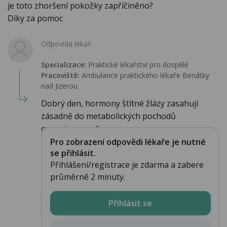
je toto zhoršení pokožky zapříčiněno?
Díky za pomoc
Odpovídá lékař:
Specializace:
Praktické lékařství pro dospělé
Pracoviště:
Ambulance praktického lékaře Benátky
nad Jizerou
Dobrý den, hormony štítné žlázy zasahují
zásadně do metabolických pochodů
organizmu, ovli...
Pro zobrazení odpovědi lékaře je nutné
se přihlásit.
Přihlášení/registrace je zdarma a zabere
průměrně 2 minuty.
Přihlásit se