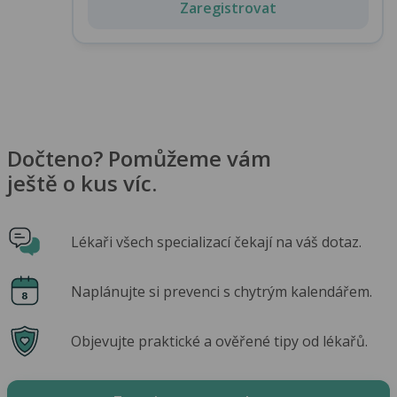
Zaregistrovat
Dočteno? Pomůžeme vám
ještě o kus víc.
Lékaři všech specializací čekají na váš dotaz.
Naplánujte si prevenci s chytrým kalendářem.
Objevujte praktické a ověřené tipy od lékařů.