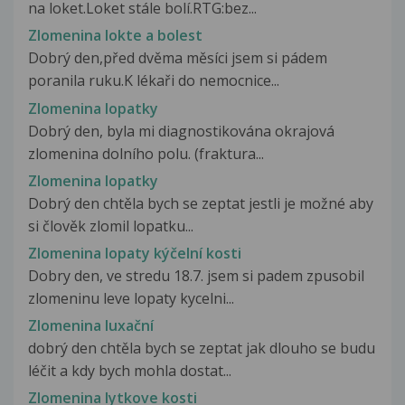
na loket.Loket stále bolí.RTG:bez...
Zlomenina lokte a bolest
Dobrý den,před dvěma měsíci jsem si pádem
poranila ruku.K lékaři do nemocnice...
Zlomenina lopatky
Dobrý den, byla mi diagnostikována okrajová
zlomenina dolního polu. (fraktura...
Zlomenina lopatky
Dobrý den chtěla bych se zeptat jestli je možné aby
si člověk zlomil lopatku...
Zlomenina lopaty kýčelní kosti
Dobry den, ve stredu 18.7. jsem si padem zpusobil
zlomeninu leve lopaty kycelni...
Zlomenina luxační
dobrý den chtěla bych se zeptat jak dlouho se budu
léčit a kdy bych mohla dostat...
Zlomenina lytkove kosti