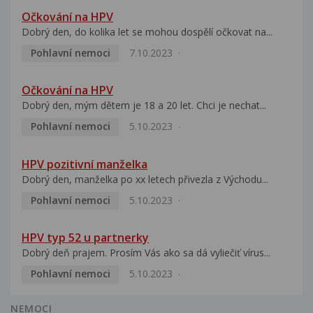
Očkování na HPV
Dobrý den, do kolika let se mohou dospělí očkovat na...
Pohlavní nemoci
7.10.2023
Očkování na HPV
Dobrý den, mým dětem je 18 a 20 let. Chci je nechat...
Pohlavní nemoci
5.10.2023
HPV pozitivní manželka
Dobrý den, manželka po xx letech přivezla z Východu...
Pohlavní nemoci
5.10.2023
HPV typ 52 u partnerky
Dobrý deň prajem. Prosím Vás ako sa dá vyliečiť vírus...
Pohlavní nemoci
5.10.2023
NEMOCI