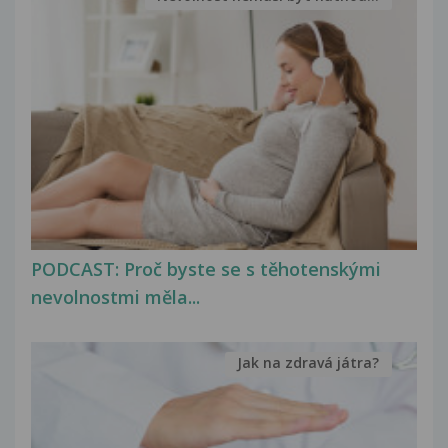
PODCAST: Proč byste se s těhotenskými
nevolnostmi měla...
Jak na zdravá játra?