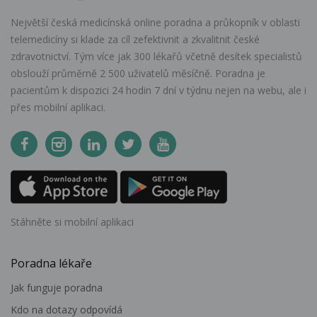
Největší česká medicínská online poradna a průkopník v oblasti
telemedicíny si klade za cíl zefektivnit a zkvalitnit české
zdravotnictví. Tým více jak 300 lékařů včetně desítek specialistů
obslouží průměrně 2 500 uživatelů měsíčně. Poradna je
pacientům k dispozici 24 hodin 7 dní v týdnu nejen na webu, ale i
přes mobilní aplikaci.
Stáhněte si mobilní aplikaci
Poradna lékaře
Jak funguje poradna
Kdo na dotazy odpovídá