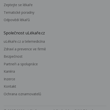
Zeptejte se lékaře
Tematické poradny
Odpovědi lékařů
Společnost uLékaře.cz
uLékaře.cz a telemedicína
Zdraví a prevence ve firmě
Bezpečnost
Partneři a spolupráce
Kariéra
Inzerce
Kontakt
Ochrana oznamovatelů