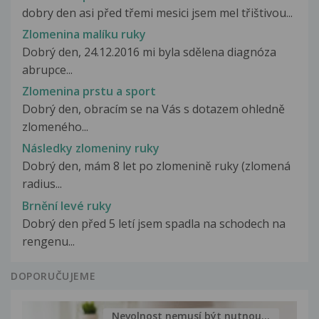
dobry den asi před třemi mesici jsem mel třištivou...
Zlomenina malíku ruky
Dobrý den, 24.12.2016 mi byla sdělena diagnóza
abrupce...
Zlomenina prstu a sport
Dobrý den, obracím se na Vás s dotazem ohledně
zlomeného...
Následky zlomeniny ruky
Dobrý den, mám 8 let po zlomenině ruky (zlomená
radius...
Brnění levé ruky
Dobrý den před 5 letí jsem spadla na schodech na
rengenu...
DOPORUČUJEME
Nevolnost nemusí být nutnou...