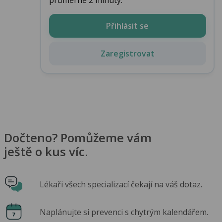
Přihlásit se
Zaregistrovat
Dočteno? Pomůžeme vám
ještě o kus víc.
Lékaři všech specializací čekají na váš dotaz.
Naplánujte si prevenci s chytrým kalendářem.