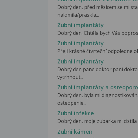
Dobrý den, před měsícem se mi stal
nalomila/praskla...
Zubní implantáty
Dobrý den. Chtěla bych Vás poprosit,
Zubní implantáty
Přeji krásné čtvrteční odpoledne o
Zubní implantáty
Dobrý den pane doktor paní doktor
vytrhnout...
Zubní implantáty a osteopor
Dobrý den, byla mi diagnostikována
osteopenie...
Zubní infekce
Dobrý den, moje zubarka mi cistila 
Zubní kámen