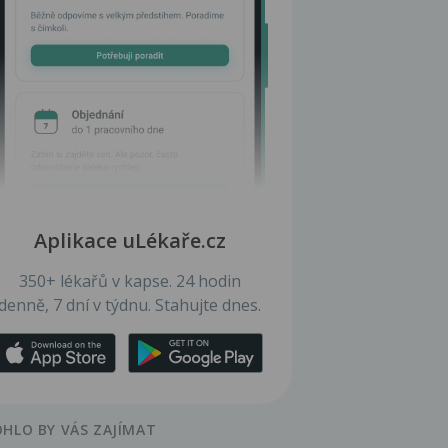
Aplikace uLékaře.cz
350+ lékařů v kapse. 24 hodin
denně, 7 dní v týdnu. Stahujte dnes.
HLO BY VÁS ZAJÍMAT