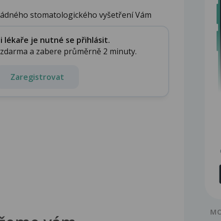
řádného stomatologického vyšetření Vám
lékaře je nutné se přihlásit.
e zdarma a zabere průměrně 2 minuty.
Zaregistrovat
MO