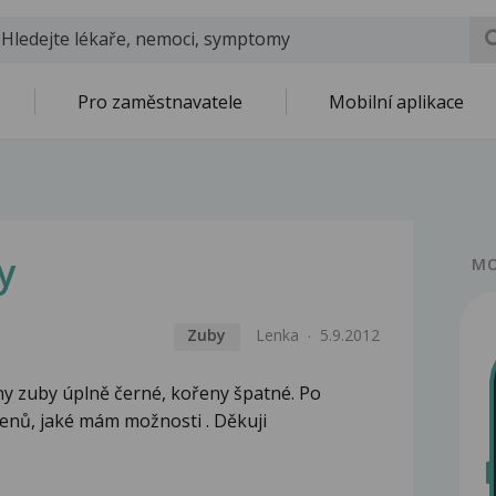
Pro zaměstnavatele
Mobilní aplikace
y
MO
Zuby
Lenka
5.9.2012
ny zuby úplně černé, kořeny špatné. Po
řenů, jaké mám možnosti . Děkuji