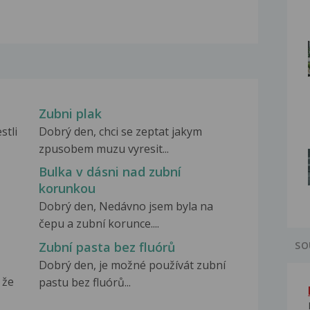
Zubni plak
stli
Dobrý den, chci se zeptat jakym
zpusobem muzu vyresit...
Bulka v dásni nad zubní
korunkou
Dobrý den, Nedávno jsem byla na
čepu a zubní korunce....
Zubní pasta bez fluórů
SO
Dobrý den, je možné používát zubní
 že
pastu bez fluórů...