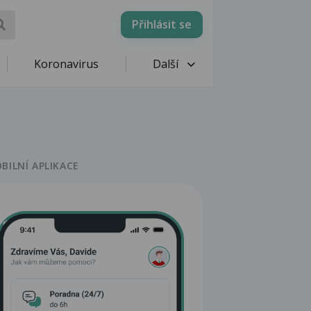
Přihlásit se
Koronavirus
Další
BILNÍ APLIKACE