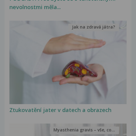
nevolnostmi měla...
Jak na zdravá játra?
Ztukovatění jater v datech a obrazech
Myasthenia gravis – vše, co...