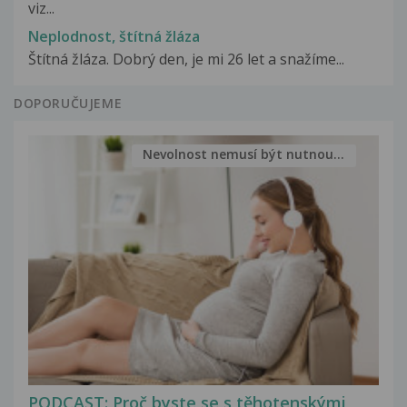
viz...
Neplodnost, štítná žláza
Štítná žláza. Dobrý den, je mi 26 let a snažíme...
DOPORUČUJEME
Nevolnost nemusí být nutnou...
PODCAST: Proč byste se s těhotenskými