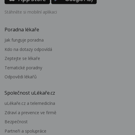
Stáhněte si mobilní aplikaci
Poradna lékaře
Jak funguje poradna
Kdo na dotazy odpovídá
Zeptejte se lékaře
Tematické poradny
Odpovědi lékařů
Společnost uLékaře.cz
uLékaře.cz a telemedicína
Zdraví a prevence ve firmě
Bezpečnost
Partneři a spolupráce