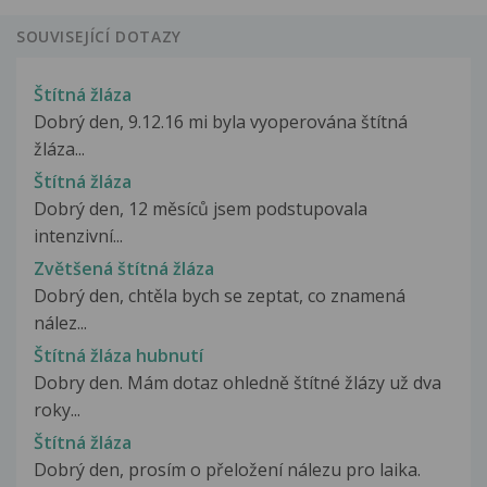
SOUVISEJÍCÍ DOTAZY
Štítná žláza
Dobrý den, 9.12.16 mi byla vyoperována štítná
žláza...
Štítná žláza
Dobrý den, 12 měsíců jsem podstupovala
intenzivní...
Zvětšená štítná žláza
Dobrý den, chtěla bych se zeptat, co znamená
nález...
Štítná žláza hubnutí
Dobry den. Mám dotaz ohledně štítné žlázy už dva
roky...
Štítná žláza
Dobrý den, prosím o přeložení nálezu pro laika.