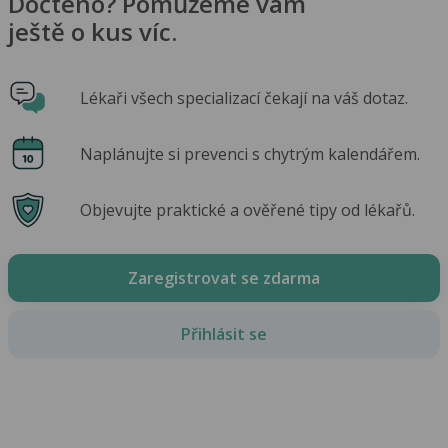
Dočteno? Pomůžeme vám
ještě o kus víc.
Lékaři všech specializací čekají na váš dotaz.
Naplánujte si prevenci s chytrým kalendářem.
Objevujte praktické a ověřené tipy od lékařů.
Zaregistrovat se zdarma
Přihlásit se