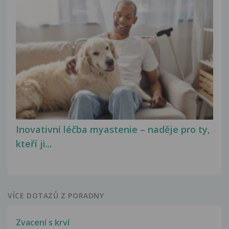
Inovativní léčba myastenie – naděje pro ty,
kteří ji...
VÍCE DOTAZŮ Z PORADNY
Zvacení s krví