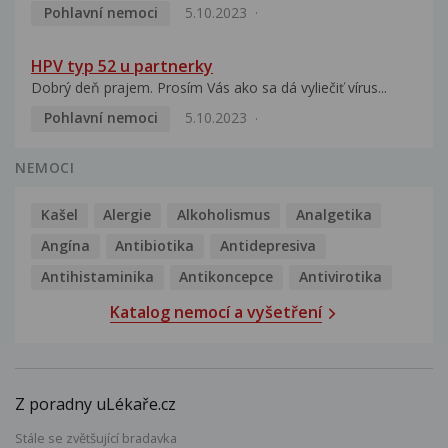
Pohlavní nemoci
5.10.2023
HPV typ 52 u partnerky
Dobrý deň prajem. Prosím Vás ako sa dá vyliečiť vírus...
Pohlavní nemoci
5.10.2023
NEMOCI
Kašel
Alergie
Alkoholismus
Analgetika
Angína
Antibiotika
Antidepresiva
Antihistaminika
Antikoncepce
Antivirotika
Katalog nemocí a vyšetření
Z poradny uLékaře.cz
Stále se zvětšující bradavka