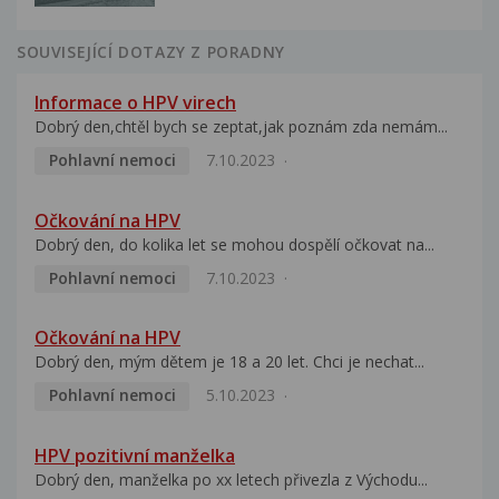
SOUVISEJÍCÍ DOTAZY Z PORADNY
Informace o HPV virech
Dobrý den,chtěl bych se zeptat,jak poznám zda nemám...
Pohlavní nemoci
7.10.2023
Očkování na HPV
Dobrý den, do kolika let se mohou dospělí očkovat na...
Pohlavní nemoci
7.10.2023
Očkování na HPV
Dobrý den, mým dětem je 18 a 20 let. Chci je nechat...
Pohlavní nemoci
5.10.2023
HPV pozitivní manželka
Dobrý den, manželka po xx letech přivezla z Východu...