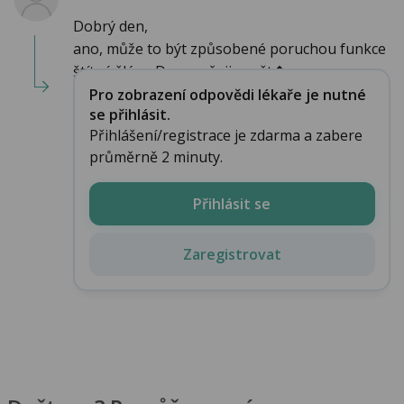
Dobrý den,
ano, může to být způsobené poruchou funkce
štítné žlázy. Doporučuji navšt�...
Pro zobrazení odpovědi lékaře je nutné
se přihlásit.
Přihlášení/registrace je zdarma a zabere
průměrně 2 minuty.
Přihlásit se
Zaregistrovat