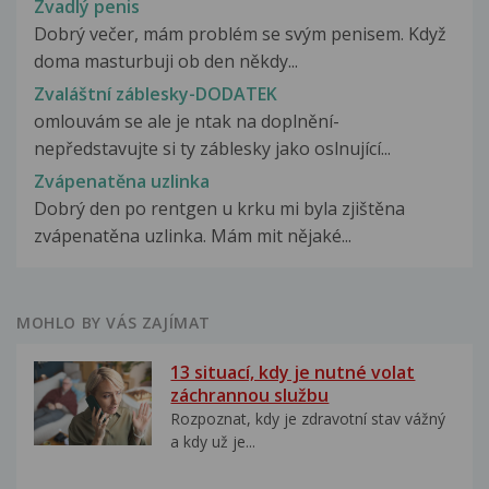
Zvadlý penis
Dobrý večer, mám problém se svým penisem. Když
doma masturbuji ob den někdy...
Zvaláštní záblesky-DODATEK
omlouvám se ale je ntak na doplnění-
nepředstavujte si ty záblesky jako oslnující...
Zvápenatěna uzlinka
Dobrý den po rentgen u krku mi byla zjištěna
zvápenatěna uzlinka. Mám mit nějaké...
MOHLO BY VÁS ZAJÍMAT
13 situací, kdy je nutné volat
záchrannou službu
Rozpoznat, kdy je zdravotní stav vážný
a kdy už je...