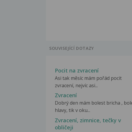
SOUVISEJÍCÍ DOTAZY
Pocit na zvracení
Asi tak měsíc mám pořád pocit
zvracení, nejvíc asi...
Zvracení
Dobrý den mám bolest bricha , bol
hlavy, tik v oku...
Zvracení, zimnice, tečky v
obličeji