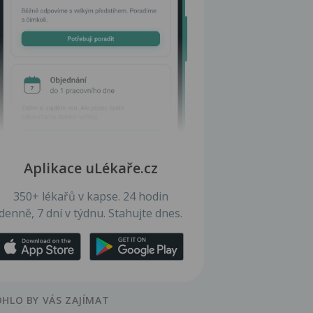
Aplikace uLékaře.cz
350+ lékařů v kapse. 24 hodin
denně, 7 dní v týdnu. Stahujte dnes.
HLO BY VÁS ZAJÍMAT