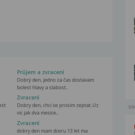
Průjem a zvracení
Dobrý den, jedno za čas dostavam
bolest hlavy a slabost...
Zvracení
est
Dobry den, chci se prosim zeptat..Uz
SO
vic jak dva mesice...
Zvracení
dobry den mam dceru 13 let ma