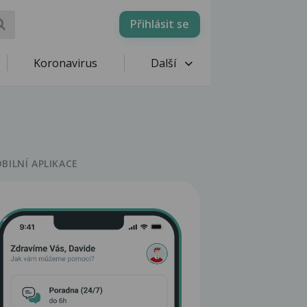
Přihlásit se
Koronavirus
Další
BILNÍ APLIKACE